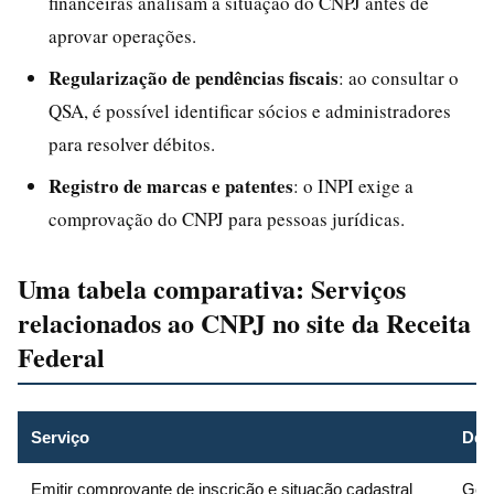
financeiras analisam a situação do CNPJ antes de
aprovar operações.
Regularização de pendências fiscais
: ao consultar o
QSA, é possível identificar sócios e administradores
para resolver débitos.
Registro de marcas e patentes
: o INPI exige a
comprovação do CNPJ para pessoas jurídicas.
Uma tabela comparativa: Serviços
relacionados ao CNPJ no site da Receita
Federal
Serviço
Des
Emitir comprovante de inscrição e situação cadastral
Gera