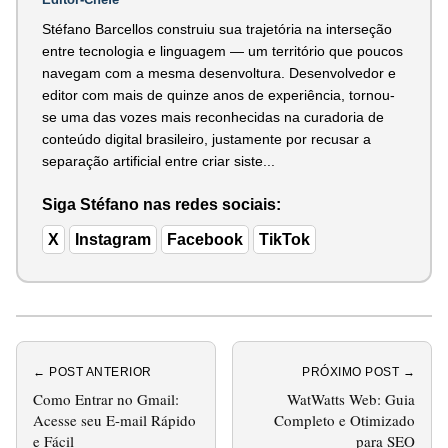
Stéfano Barcellos construiu sua trajetória na interseção
entre tecnologia e linguagem — um território que poucos
navegam com a mesma desenvoltura. Desenvolvedor e
editor com mais de quinze anos de experiência, tornou-
se uma das vozes mais reconhecidas na curadoria de
conteúdo digital brasileiro, justamente por recusar a
separação artificial entre criar siste...
Siga Stéfano nas redes sociais:
X
Instagram
Facebook
TikTok
← POST ANTERIOR
PRÓXIMO POST →
Como Entrar no Gmail:
WatWatts Web: Guia
Acesse seu E-mail Rápido
Completo e Otimizado
e Fácil
para SEO