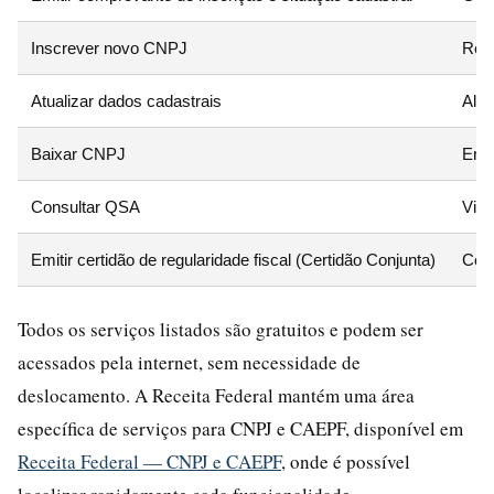
Inscrever novo CNPJ
Regi
Atualizar dados cadastrais
Alte
Baixar CNPJ
Ence
Consultar QSA
Visu
Emitir certidão de regularidade fiscal (Certidão Conjunta)
Comp
Todos os serviços listados são gratuitos e podem ser
acessados pela internet, sem necessidade de
deslocamento. A Receita Federal mantém uma área
específica de serviços para CNPJ e CAEPF, disponível em
Receita Federal — CNPJ e CAEPF
, onde é possível