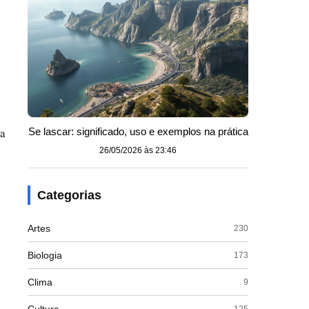
ta
Se lascar: significado, uso e exemplos na prática
26/05/2026 às 23:46
Categorias
Artes
230
Biologia
173
Clima
9
125