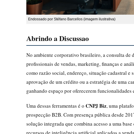
Endossado por Stéfano Barcellos (imagem ilustrativa)
Abrindo a Discussao
No ambiente corporativo brasileiro, a consulta de
profissionais de vendas, marketing, finanças e aná
como razão social, endereço, situação cadastral e
aprovação de um crédito ou a estratégia de uma ca
ganhando espaço por oferecerem funcionalidades q
CNPJ Biz
Uma dessas ferramentas é o
, uma plataf
prospecção B2B. Com presença pública desde 2017
solução integrada que combina acesso a uma base
recursos de inteligência artificial aplicados a ven