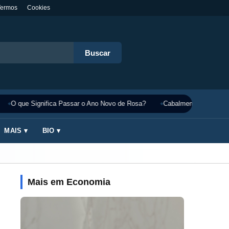
Termos
Cookies
Buscar
O que Significa Passar o Ano Novo de Rosa?
Cabalmente Significado
MAIS ▾
BIO ▾
Mais em Economia