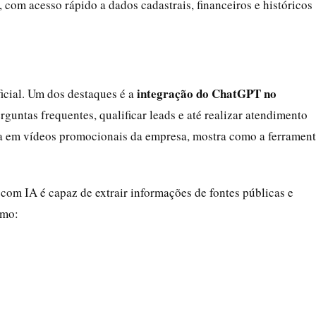
, com acesso rápido a dados cadastrais, financeiros e históricos
integração do ChatGPT no
ficial. Um dos destaques é a
rguntas frequentes, qualificar leads e até realizar atendimento
da em vídeos promocionais da empresa, mostra como a ferramen
om IA é capaz de extrair informações de fontes públicas e
omo: