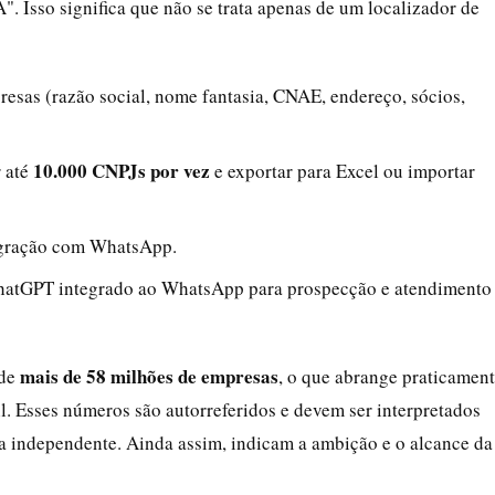
Isso significa que não se trata apenas de um localizador de
resas (razão social, nome fantasia, CNAE, endereço, sócios,
10.000 CNPJs por vez
r até
e exportar para Excel ou importar
egração com WhatsApp.
o ChatGPT integrado ao WhatsApp para prospecção e atendimento
mais de 58 milhões de empresas
 de
, o que abrange praticamen
il. Esses números são autorreferidos e devem ser interpretados
 independente. Ainda assim, indicam a ambição e o alcance da