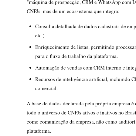
"máquina de prospecção, CRM e WhatsApp com IA". 
CNPJs, mas de um ecossistema que integra:
Consulta detalhada de dados cadastrais de emp
etc.).
Enriquecimento de listas, permitindo processa
para o fluxo de trabalho da plataforma.
Automação de vendas com CRM interno e int
Recursos de inteligência artificial, incluind
comercial.
A base de dados declarada pela própria empresa é
todo o universo de CNPJs ativos e inativos no Bras
como comunicação da empresa, não como auditoria
plataforma.