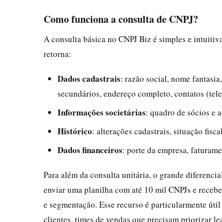
Como funciona a consulta de CNPJ?
A consulta básica no CNPJ Biz é simples e intuiti
retorna:
Dados cadastrais
: razão social, nome fantasia
secundários, endereço completo, contatos (telef
Informações societárias
: quadro de sócios e 
Histórico
: alterações cadastrais, situação fisc
Dados financeiros
: porte da empresa, faturam
Para além da consulta unitária, o grande diferenci
enviar uma planilha com até 10 mil CNPJs e recebe
e segmentação. Esse recurso é particularmente úti
clientes, times de vendas que precisam priorizar le