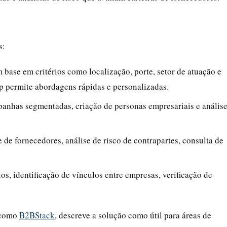
s:
 base em critérios como localização, porte, setor de atuação e
p permite abordagens rápidas e personalizadas.
panhas segmentadas, criação de personas empresariais e anális
e de fornecedores, análise de risco de contrapartes, consulta de
os, identificação de vínculos entre empresas, verificação de
s como
B2BStack
, descreve a solução como útil para áreas de