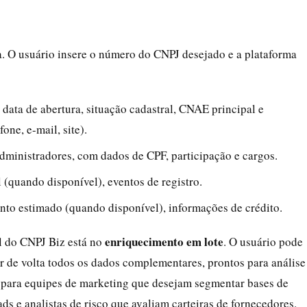
va. O usuário insere o número do CNPJ desejado e a plataforma
, data de abertura, situação cadastral, CNAE principal e
one, e-mail, site).
administradores, com dados de CPF, participação e cargos.
al (quando disponível), eventos de registro.
ento estimado (quando disponível), informações de crédito.
enriquecimento em lote
al do CNPJ Biz está no
. O usuário pode
r de volta todos os dados complementares, prontos para análise
l para equipes de marketing que desejam segmentar bases de
ads e analistas de risco que avaliam carteiras de fornecedores.