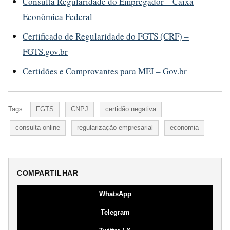
Consulta Regularidade do Empregador – Caixa
Econômica Federal
Certificado de Regularidade do FGTS (CRF) –
FGTS.gov.br
Certidões e Comprovantes para MEI – Gov.br
Tags:
FGTS
CNPJ
certidão negativa
consulta online
regularização empresarial
economia
COMPARTILHAR
WhatsApp
Telegram