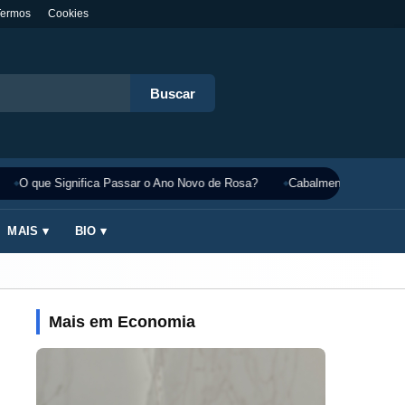
Termos
Cookies
Buscar
O que Significa Passar o Ano Novo de Rosa?
Cabalmente Significado
MAIS ▾
BIO ▾
Mais em Economia