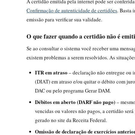
A certidão emitida pela internet pode ser conferida
Confirmação de autenticidade de certidões
. Basta 
emissão para verificar sua validade.
O que fazer quando a certidão não é emit
Se ao consultar o sistema você receber uma mensage
existem problemas a serem resolvidos. As situaçõ
ITR em atraso
– declaração não entregue ou i
(DIAT) em atraso e/ou quitar o débito com juros
DAC ou pelo programa Gerar DAM.
Débitos em aberto (DARF não pago)
– mesmo 
vencidas ou valores não pagos, a certidão será
gerado no site da Receita Federal.
Omissão de declaração de exercícios anterio