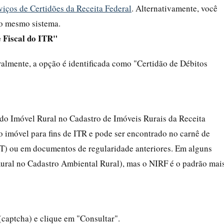
viços de Certidões da Receita Federal
. Alternativamente, você
 o mesmo sistema.
 Fiscal do ITR"
ralmente, a opção é identificada como "Certidão de Débitos
do Imóvel Rural no Cadastro de Imóveis Rurais da Receita
do imóvel para fins de ITR e pode ser encontrado no carnê de
T) ou em documentos de regularidade anteriores. Em alguns
ral no Cadastro Ambiental Rural), mas o NIRF é o padrão mai
 (captcha) e clique em "Consultar".