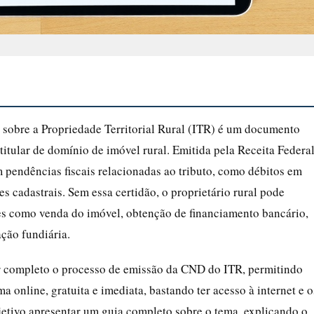
sobre a Propriedade Territorial Rural (ITR) é um documento
titular de domínio de imóvel rural. Emitida pela Receita Federa
pendências fiscais relacionadas ao tributo, como débitos em
s cadastrais. Sem essa certidão, o proprietário rural pode
ções como venda do imóvel, obtenção de financiamento bancário,
ção fundiária.
or completo o processo de emissão da CND do ITR, permitindo
online, gratuita e imediata, bastando ter acesso à internet e o
jetivo apresentar um guia completo sobre o tema, explicando o