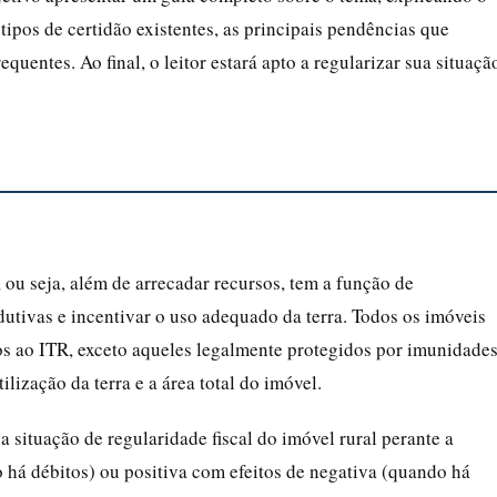
 tipos de certidão existentes, as principais pendências que
uentes. Ao final, o leitor estará apto a regularizar sua situaçã
 ou seja, além de arrecadar recursos, tem a função de
tivas e incentivar o uso adequado da terra. Todos os imóveis
tos ao ITR, exceto aqueles legalmente protegidos por imunidade
lização da terra e a área total do imóvel.
a situação de regularidade fiscal do imóvel rural perante a
 há débitos) ou positiva com efeitos de negativa (quando há