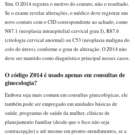
Sim. O Z014 registra o motivo do contato, não o resultado.
Se o exame revelar alterações, o médico deve registrar um
novo contato com o CID correspondente ao achado, como
N87.1 (neoplasia intraepitelial cervical grau I), R87.6
(citologia cervical anormal) ou C53 (neoplasia maligna do
colo do útero), conforme o grau de alteração. O Z014 não
deve ser mantido como diagnóstico principal nesses casos.
O código Z014 é usado apenas em consultas de
ginecologia?
Embora seja mais comum em consultas ginecológicas, ele
também pode ser empregado em unidades básicas de
saúde, programas de saúde da mulher, clínicas de
planejamento familiar (desde que o foco não seja
contracepção) e até mesmo em pronto-atendimentos, se a