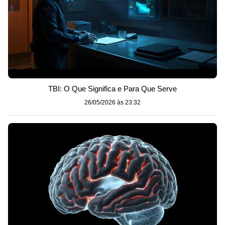
TBI: O Que Significa e Para Que Serve
26/05/2026 às 23:32