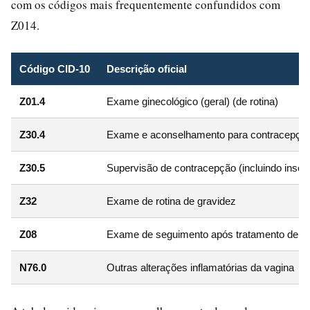
com os códigos mais frequentemente confundidos com
Z014.
Código CID-10
Descrição oficial
Z01.4
Exame ginecológico (geral) (de rotina)
Z30.4
Exame e aconselhamento para contracepçã
Z30.5
Supervisão de contracepção (incluindo inser
Z32
Exame de rotina de gravidez
Z08
Exame de seguimento após tratamento de ne
N76.0
Outras alterações inflamatórias da vagina