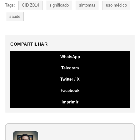
Tags:
CID Z014
significado
sintomas
uso médico
saúde
COMPARTILHAR
WhatsApp
Telegram
Twitter / X
Facebook
Imprimir