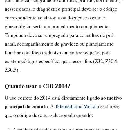
(dor pélvica, sangramento anormal, prurido, corrimento) –
nesses casos, o diagnóstico principal deve ser o código
correspondente ao sintoma ou doença, e o exame
ginecológico seria um procedimento complementar.
Tampouco deve ser empregado para consultas de pré-
natal, acompanhamento de gravidez ou planejamento
familiar com foco exclusivo em anticoncepção, pois
existem códigos específicos para esses fins (Z32, Z30.4,
Z30.5).
Quando usar o CID Z014?
motivo
O uso correto do Z014 está diretamente ligado ao
principal do contato
. A
Telemedicina Morsch
esclarece
que o código deve ser selecionado quando:
A paciente é assintomática e comparece ao serviço