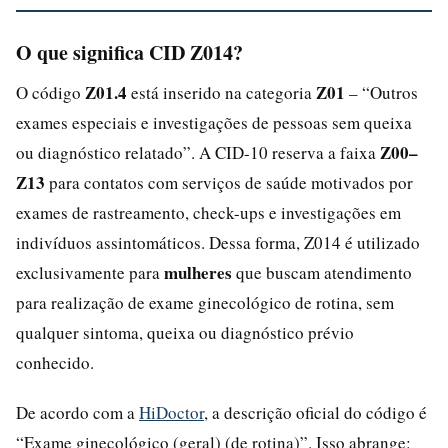
O que significa CID Z014?
Z01.4
Z01
O código
está inserido na categoria
– “Outros
exames especiais e investigações de pessoas sem queixa
Z00–
ou diagnóstico relatado”. A CID-10 reserva a faixa
Z13
para contatos com serviços de saúde motivados por
exames de rastreamento, check-ups e investigações em
indivíduos assintomáticos. Dessa forma, Z014 é utilizado
mulheres
exclusivamente para
que buscam atendimento
para realização de exame ginecológico de rotina, sem
qualquer sintoma, queixa ou diagnóstico prévio
conhecido.
De acordo com a
HiDoctor
, a descrição oficial do código é
“Exame ginecológico (geral) (de rotina)”. Isso abrange: