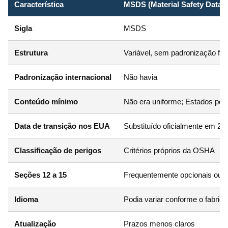
Característica
MSDS (Material Safety Data 
Sigla
MSDS
Estrutura
Variável, sem padronização fix
Padronização internacional
Não havia
Conteúdo mínimo
Não era uniforme; Estados podi
Data de transição nos EUA
Substituído oficialmente em 2
Classificação de perigos
Critérios próprios da OSHA
Seções 12 a 15
Frequentemente opcionais ou 
Idioma
Podia variar conforme o fabrica
Atualização
Prazos menos claros