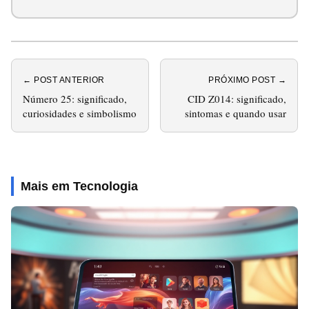
← POST ANTERIOR
PRÓXIMO POST →
Número 25: significado,
CID Z014: significado,
curiosidades e simbolismo
sintomas e quando usar
Mais em Tecnologia