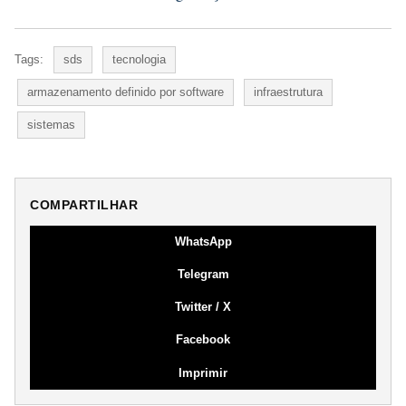
Tags:
sds
tecnologia
armazenamento definido por software
infraestrutura
sistemas
COMPARTILHAR
WhatsApp
Telegram
Twitter / X
Facebook
Imprimir