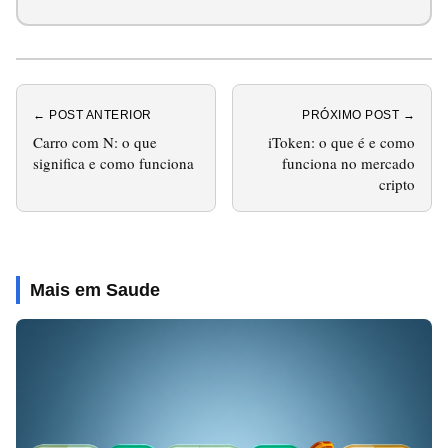
← POST ANTERIOR
PRÓXIMO POST →
Carro com N: o que
iToken: o que é e como
significa e como funciona
funciona no mercado
cripto
Mais em Saude