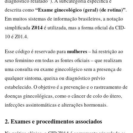
diagnóstico relatado”). A subcategoria específica é
“Exame ginecológico (geral) (de rotina)”
descrita como
.
Em muitos sistemas de informação brasileiros, a notação
Z014
simplificada
é utilizada, mas a forma oficial da CID-
10 é Z01.4.
mulheres
Esse código é reservado para
– há restrição ao
sexo feminino em todas as fontes oficiais – que realizam
uma consulta ou exame ginecológico sem a presença de
qualquer sintoma, queixa ou diagnóstico prévio
estabelecido. O objetivo é a prevenção e o rastreamento de
doenças ginecológicas, como o câncer de colo do útero,
infecções assintomáticas e alterações hormonais.
2. Exames e procedimentos associados