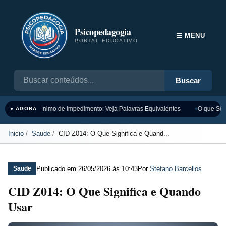
Psicopedagogia
☰ MENU
PORTAL EDUCATIVO
Buscar
Sinônimo de Impedimento: Veja Palavras Equivalentes
O que Sign
● AGORA
Inicio
Saude
CID Z014: O Que Significa e Quand...
Publicado em
26/05/2026 às 10:43
Por
Stéfano Barcellos
Saude
CID Z014: O Que Significa e Quando
Usar