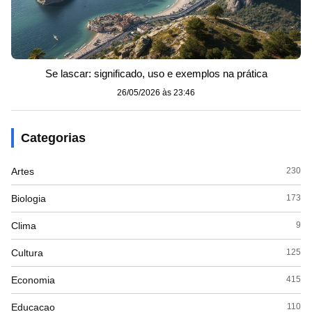
Se lascar: significado, uso e exemplos na prática
26/05/2026 às 23:46
Categorias
Artes
230
Biologia
173
Clima
9
Cultura
125
Economia
415
Educacao
110