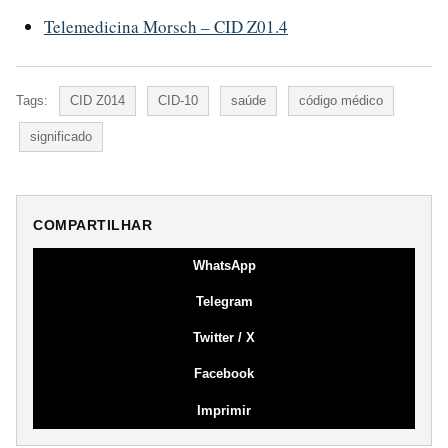
Telemedicina Morsch – CID Z01.4
Tags:
CID Z014
CID-10
saúde
código médico
significado
COMPARTILHAR
WhatsApp
Telegram
Twitter / X
Facebook
Imprimir