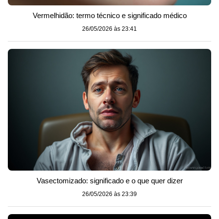
Vermelhidão: termo técnico e significado médico
26/05/2026 às 23:41
Vasectomizado: significado e o que quer dizer
26/05/2026 às 23:39