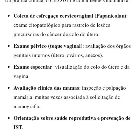
Na prática clínica, o CID Z014 é comumente vinculado a:
Coleta de esfregaço cervicovaginal (Papanicolau)
:
exame citopatológico para rastreio de lesões
precursoras do câncer de colo do útero.
Exame pélvico (toque vaginal)
: avaliação dos órgãos
genitais internos (útero, ovários, anexos).
Exame especular
: visualização do colo do útero e da
vagina.
Avaliação clínica das mamas
: inspeção e palpação
mamária, muitas vezes associada à solicitação de
mamografia.
Orientação sobre saúde reprodutiva e prevenção de
IST
.