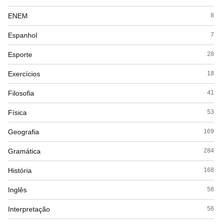
ENEM
8
Espanhol
7
Esporte
28
Exercícios
18
Filosofia
41
Física
53
Geografia
169
Gramática
284
História
168
Inglês
56
Interpretação
56