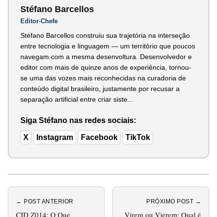
Stéfano Barcellos
Editor-Chefe
Stéfano Barcellos construiu sua trajetória na interseção
entre tecnologia e linguagem — um território que poucos
navegam com a mesma desenvoltura. Desenvolvedor e
editor com mais de quinze anos de experiência, tornou-
se uma das vozes mais reconhecidas na curadoria de
conteúdo digital brasileiro, justamente por recusar a
separação artificial entre criar siste...
Siga Stéfano nas redes sociais:
X
Instagram
Facebook
TikTok
← POST ANTERIOR
PRÓXIMO POST →
CID Z014: O Que
Virem ou Vierem: Qual é