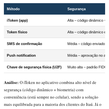
Método
Segurança
iToken (app)
Alta – código dinâmico + 
Token físico
Alta – código dinâmico em
SMS de confirmação
Média – código enviado 
Push notification
Média – aprovação no app
Chave de segurança física (U2F)
Muito alta – padrão FIDO
Análise:
O iToken no aplicativo combina alto nível de
segurança (código dinâmico + biometria) com
conveniência (está sempre no celular), sendo a solução
mais equilibrada para a maioria dos clientes do Itaú. Já o