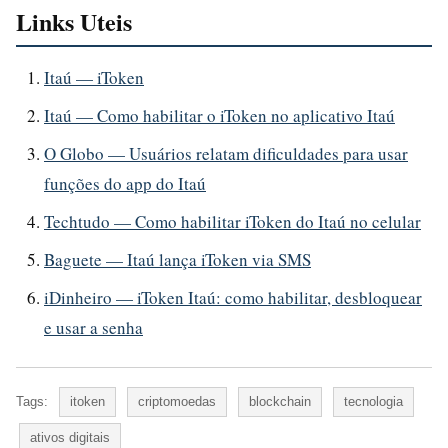
Links Uteis
Itaú — iToken
Itaú — Como habilitar o iToken no aplicativo Itaú
O Globo — Usuários relatam dificuldades para usar
funções do app do Itaú
Techtudo — Como habilitar iToken do Itaú no celular
Baguete — Itaú lança iToken via SMS
iDinheiro — iToken Itaú: como habilitar, desbloquear
e usar a senha
Tags:
itoken
criptomoedas
blockchain
tecnologia
ativos digitais