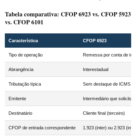
Tabela comparativa: CFOP 6923 vs. CFOP 5923
vs. CFOP 6101
Característica
CFOP 6923
Tipo de operação
Remessa por conta de terc
Abrangência
Interestadual
Tributação típica
Sem destaque de ICMS
Emitente
Intermediário que solicita 
Destinatário
Cliente final (terceiro)
CFOP de entrada correspondente
1.923 (inter) ou 2.923 (inte