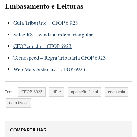
Embasamento e Leituras
Guia Tributário – CFOP 6.923
Sefaz RS – Venda à ordem triangular
CFOP.com.br – CFOP 6923
Tecnospeed – Regra Tributária CFOP 6923
Web Mais Sistemas – CFOP 6923
Tags:
CFOP 6923
NF-e
operação fiscal
economia
nota fiscal
COMPARTILHAR