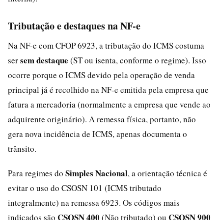
Tributação e destaques na NF-e
Na NF-e com CFOP 6923, a tributação do ICMS costuma
sem destaque
ser
(ST ou isenta, conforme o regime). Isso
ocorre porque o ICMS devido pela operação de venda
principal já é recolhido na NF-e emitida pela empresa que
fatura a mercadoria (normalmente a empresa que vende ao
adquirente originário). A remessa física, portanto, não
gera nova incidência de ICMS, apenas documenta o
trânsito.
Simples Nacional
Para regimes do
, a orientação técnica é
evitar o uso do CSOSN 101 (ICMS tributado
integralmente) na remessa 6923. Os códigos mais
CSOSN 400
CSOSN 900
indicados são
(Não tributado) ou