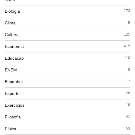
Biologia
173
Clima
9
Cultura
125
Economia
415
Educacao
110
ENEM
8
Espanhol
7
Esporte
28
Exercícios
18
Filosofia
41
Física
53