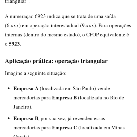
triangular".
A numeração 6923 indica que se trata de uma saída
(6.xxx) em operação interestadual (9.xxx). Para operações
internas (dentro do mesmo estado), o CFOP equivalente é
5923
o
.
Aplicação prática: operação triangular
Imagine a seguinte situação:
Empresa A
(localizada em São Paulo) vende
Empresa B
mercadorias para
(localizada no Rio de
Janeiro).
Empresa B
, por sua vez, já revendeu essas
Empresa C
mercadorias para
(localizada em Minas
Gerais).