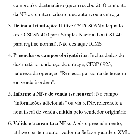
comprou) e destinatário (quem receberá). O emitente
da NF-e é o intermediário que autorizou a entrega.
Defina a tributação
: Utilize CST/CSOSN adequado
(ex.: CSOSN 400 para Simples Nacional ou CST 40
para regime normal). Não destaque ICMS.
Preencha os campos obrigatórios
: Inclua dados do
destinatário, endereço de entrega, CFOP 6923,
natureza da operação "Remessa por conta de terceiro
em venda à ordem".
Informe a NF-e de venda (se houver)
: No campo
"informações adicionais" ou via refNF, referencie a
nota fiscal de venda emitida pelo vendedor originário.
Valide e transmita a NF-e
: Após o preenchimento,
utilize o sistema autorizador da Sefaz e guarde o XML.