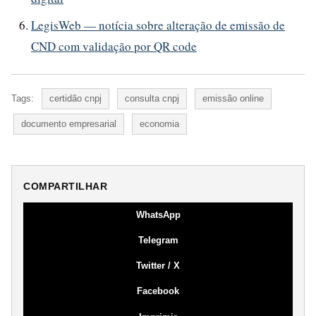
LegisWeb — notícia sobre alteração de emissão de
CND com validação por QR code
Tags:
certidão cnpj
consulta cnpj
emissão online
documento empresarial
economia
COMPARTILHAR
WhatsApp
Telegram
Twitter / X
Facebook