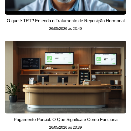
O que é TRT? Entenda o Tratamento de Reposição Hormonal
26/05/2026 às 23:40
Pagamento Parcial: O Que Significa e Como Funciona
26/05/2026 às 23:39