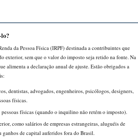
‑lo?
enda da Pessoa Física (IRPF) destinada a contribuintes que
o exterior, sem que o valor do imposto seja retido na fonte. Na
e alimenta a declaração anual de ajuste. Estão obrigados a
is:
os, dentistas, advogados, engenheiros, psicólogos, designers,
soas físicas.
pessoas físicas (quando o inquilino não retém o imposto).
rior, como salários de empresas estrangeiras, aluguéis de
 ganhos de capital auferidos fora do Brasil.