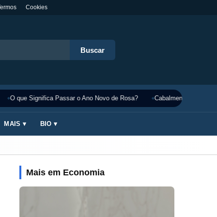
Termos
Cookies
Buscar
O que Significa Passar o Ano Novo de Rosa?
Cabalmente Significado
MAIS ▾
BIO ▾
Mais em Economia