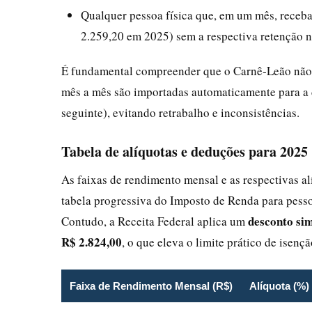
Qualquer pessoa física que, em um mês, receba
2.259,20 em 2025) sem a respectiva retenção n
É fundamental compreender que o Carnê‑Leão não s
mês a mês são importadas automaticamente para a 
seguinte), evitando retrabalho e inconsistências.
Tabela de alíquotas e deduções para 2025
As faixas de rendimento mensal e as respectivas 
tabela progressiva do Imposto de Renda para pess
desconto sim
Contudo, a Receita Federal aplica um
R$ 2.824,00
, o que eleva o limite prático de isenç
Faixa de Rendimento Mensal (R$)
Alíquota (%)