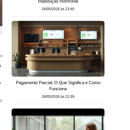
Reposição Hormonal
26/05/2026 às 23:40
a
o
Pagamento Parcial: O Que Significa e Como
Funciona
26/05/2026 às 23:39
o