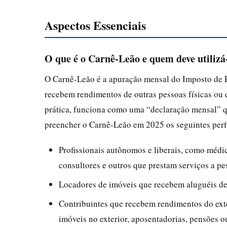
Aspectos Essenciais
O que é o Carnê‑Leão e quem deve utilizá
O Carnê‑Leão é a apuração mensal do Imposto de R
recebem rendimentos de outras pessoas físicas ou d
prática, funciona como uma “declaração mensal” qu
preencher o Carnê‑Leão em 2025 os seguintes perf
Profissionais autônomos e liberais, como médic
consultores e outros que prestam serviços a pes
Locadores de imóveis que recebem aluguéis de 
Contribuintes que recebem rendimentos do exte
imóveis no exterior, aposentadorias, pensões ou