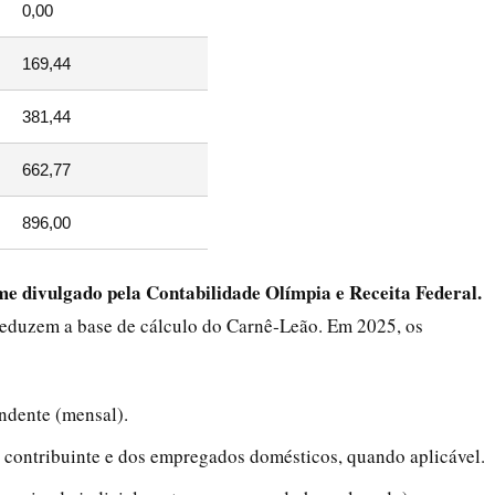
0,00
169,44
381,44
662,77
896,00
e divulgado pela Contabilidade Olímpia e Receita Federal.
reduzem a base de cálculo do Carnê‑Leão. Em 2025, os
ndente (mensal).
 contribuinte e dos empregados domésticos, quando aplicável.