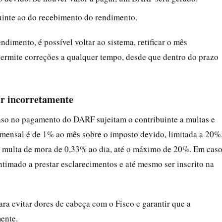
uinte ao do recebimento do rendimento.
dimento, é possível voltar ao sistema, retificar o mês
permite correções a qualquer tempo, desde que dentro do prazo
ar incorretamente
so no pagamento do DARF sujeitam o contribuinte a multas e
o mensal é de 1% ao mês sobre o imposto devido, limitada a 20%
 e multa de mora de 0,33% ao dia, até o máximo de 20%. Em cas
ntimado a prestar esclarecimentos e até mesmo ser inscrito na
ara evitar dores de cabeça com o Fisco e garantir que a
ente.