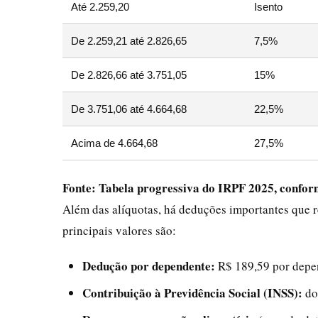
Até 2.259,20
Isento
De 2.259,21 até 2.826,65
7,5%
De 2.826,66 até 3.751,05
15%
De 3.751,06 até 4.664,68
22,5%
Acima de 4.664,68
27,5%
Fonte: Tabela progressiva do IRPF 2025, conform
Além das alíquotas, há deduções importantes que 
principais valores são:
Dedução por dependente:
R$ 189,59 por depe
Contribuição à Previdência Social (INSS):
do