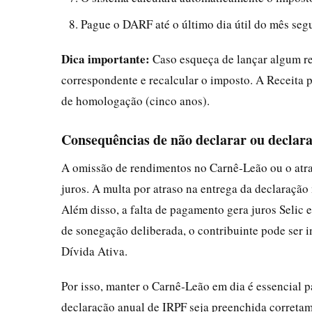
Pague o DARF até o último dia útil do mês seg
Dica importante:
Caso esqueça de lançar algum ren
correspondente e recalcular o imposto. A Receita 
de homologação (cinco anos).
Consequências de não declarar ou declar
A omissão de rendimentos no Carnê‑Leão ou o atra
juros. A multa por atraso na entrega da declaraçã
Além disso, a falta de pagamento gera juros Selic
de sonegação deliberada, o contribuinte pode ser i
Dívida Ativa.
Por isso, manter o Carnê‑Leão em dia é essencial p
declaração anual de IRPF seja preenchida corretam