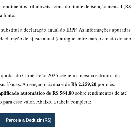
 rendimentos tributáveis acima do limite de isenção mensal (R$
a fonte.
ubstitui a declaração anual do IRPF. As informações apuradas
declaração de ajuste anual (entregue entre março e maio do an
alíquotas do Carnê‑Leão 2025 seguem a mesma estrutura da
R$ 2.259,20
oas físicas. A isenção máxima é de
por mês.
plificado automático de R$ 564,80
sobre rendimentos de até
ão para esse valor. Abaixo, a tabela completa:
Parcela a Deduzir (R$)