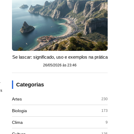
Se lascar: significado, uso e exemplos na prática
26/05/2026 às 23:46
.
Categorias
os
Artes
230
Biologia
173
Clima
9
125