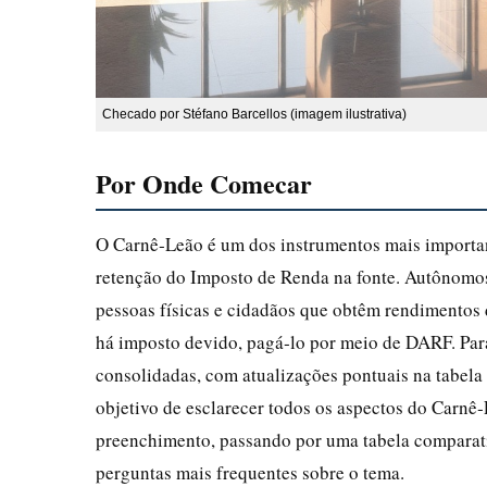
Checado por Stéfano Barcellos (imagem ilustrativa)
Por Onde Comecar
O Carnê‑Leão é um dos instrumentos mais importan
retenção do Imposto de Renda na fonte. Autônomos,
pessoas físicas e cidadãos que obtêm rendimentos 
há imposto devido, pagá‑lo por meio de DARF. Para
consolidadas, com atualizações pontuais na tabela
objetivo de esclarecer todos os aspectos do Carnê‑
preenchimento, passando por uma tabela comparativ
perguntas mais frequentes sobre o tema.