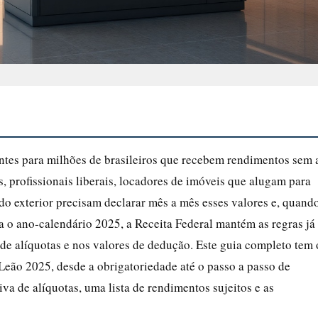
tes para milhões de brasileiros que recebem rendimentos sem 
 profissionais liberais, locadores de imóveis que alugam para
do exterior precisam declarar mês a mês esses valores e, quand
 o ano‑calendário 2025, a Receita Federal mantém as regras já
 de alíquotas e nos valores de dedução. Este guia completo tem 
Leão 2025, desde a obrigatoriedade até o passo a passo de
a de alíquotas, uma lista de rendimentos sujeitos e as