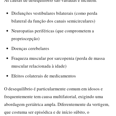
As causas de desequilíbrio são variadas e incluem:
Disfunções vestibulares bilaterais (como perda
bilateral da função dos canais semicirculares)
Neuropatias periféricas (que comprometem a
propriocepção)
Doenças cerebelares
Fraqueza muscular por sarcopenia (perda de massa
muscular relacionada à idade)
Efeitos colaterais de medicamentos
O desequilíbrio é particularmente comum em idosos e
frequentemente tem causa multifatorial, exigindo uma
abordagem geriátrica ampla. Diferentemente da vertigem,
que costuma ser episódica e de início súbito, o