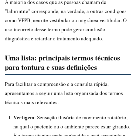
A maioria dos casos que as pessoas chamam de
"labirintite" corresponde, na verdade, a outras condições
como VPPB, neurite vestibular ou migrânea vestibular. O
uso incorreto desse termo pode gerar confusão
diagnóstica e retardar o tratamento adequado.
Uma lista: principais termos técnicos
para tontura e suas definições
Para facilitar a compreensão e a consulta rápida,
apresentamos a seguir uma lista organizada dos termos
técnicos mais relevantes:
Vertigem
: Sensação ilusória de movimento rotatório,
na qual o paciente ou o ambiente parece estar girando.
É o termo técnico mais conhecido e está associado a