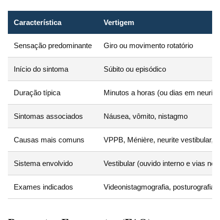
Característica
Vertigem
Sensação predominante
Giro ou movimento rotatório
Início do sintoma
Súbito ou episódico
Duração típica
Minutos a horas (ou dias em neurite
Sintomas associados
Náusea, vômito, nistagmo
Causas mais comuns
VPPB, Ménière, neurite vestibular, m
Sistema envolvido
Vestibular (ouvido interno e vias neu
Exames indicados
Videonistagmografia, posturografia