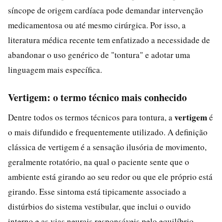
síncope de origem cardíaca pode demandar intervenção
medicamentosa ou até mesmo cirúrgica. Por isso, a
literatura médica recente tem enfatizado a necessidade de
abandonar o uso genérico de "tontura" e adotar uma
linguagem mais específica.
Vertigem: o termo técnico mais conhecido
vertigem
Dentre todos os termos técnicos para tontura, a
é
o mais difundido e frequentemente utilizado. A definição
clássica de vertigem é a sensação ilusória de movimento,
geralmente rotatório, na qual o paciente sente que o
ambiente está girando ao seu redor ou que ele próprio está
girando. Esse sintoma está tipicamente associado a
distúrbios do sistema vestibular, que inclui o ouvido
interno e as vias neurais responsáveis pelo equilíbrio.