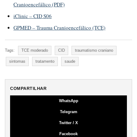
Cranioencefálico (PDF)
iClinic – CID S06
GPMED – Trauma Cranioencefálico (TCE)
Tags:
TCE moderado
CID
traumatismo craniano
sintomas
tratamento
saude
COMPARTILHAR
WhatsApp
Telegram
Twitter / X
Facebook