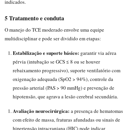
indicados.
5 Tratamento e conduta
O manejo do TCE moderado envolve uma equipe
multidisciplinar e pode ser dividido em etapas:
Estabilização e suporte básico:
garantir via aérea
pérvia (intubação se GCS ≤ 8 ou se houver
rebaixamento progressivo), suporte ventilatório com
oxigenação adequada (SpO2 > 94%), controle da
pressão arterial (PAS > 90 mmHg) e prevenção de
hipotensão, que agrava a lesão cerebral secundária.
Avaliação neurocirúrgica:
a presença de hematomas
com efeito de massa, fraturas afundadas ou sinais de
hipertensão intracraniana (HIC) pode indicar