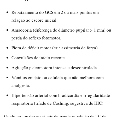
Rebaixamento do GCS em 2 ou mais pontos em
relação ao escore inicial.
Anisocoria (diferença de diâmetro pupilar > 1 mm) ou
perda do reflexo fotomotor.
Piora de déficit motor (ex.: assimetria de força).
Convulsões de início recente.
Agitação psicomotora intensa e descontrolada.
Vômitos em jato ou cefaleia que não melhora com
analgesia.
Hipertensão arterial com bradicardia e irregularidade
respiratória (tríade de Cushing, sugestiva de HIC).
Qualquer um desses sinais demanda repetição de TC de