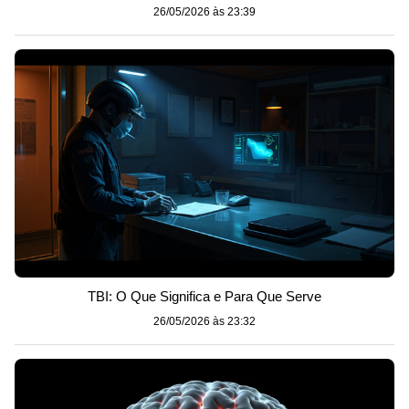
26/05/2026 às 23:39
TBI: O Que Significa e Para Que Serve
26/05/2026 às 23:32