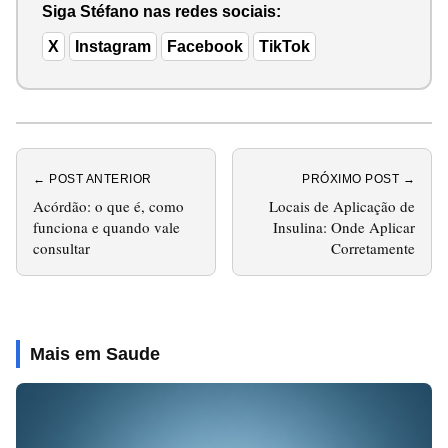
Siga Stéfano nas redes sociais:
X
Instagram
Facebook
TikTok
← POST ANTERIOR
PRÓXIMO POST →
Acórdão: o que é, como
Locais de Aplicação de
funciona e quando vale
Insulina: Onde Aplicar
consultar
Corretamente
Mais em Saude