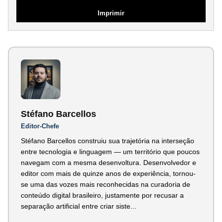
Imprimir
Stéfano Barcellos
Editor-Chefe
Stéfano Barcellos construiu sua trajetória na interseção
entre tecnologia e linguagem — um território que poucos
navegam com a mesma desenvoltura. Desenvolvedor e
editor com mais de quinze anos de experiência, tornou-
se uma das vozes mais reconhecidas na curadoria de
conteúdo digital brasileiro, justamente por recusar a
separação artificial entre criar siste...