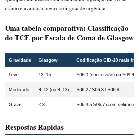
crânio e avaliação neurocirúrgica de urgência.
Uma tabela comparativa: Classificação
do TCE por Escala de Coma de Glasgow
Gravidade
Glasgow
Codificação CID-10 mais fre
Leve
13–15
S06.0 (concussão) ou S09.9
Moderado
9–12 (ou 9–13)
S06.2 / S06.3 / S06.9
Grave
≤ 8
S06.4 a S06.7 (com sétimo ca
Respostas Rapidas