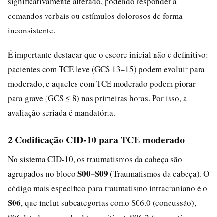
significativamente alterado, podendo responder a
comandos verbais ou estímulos dolorosos de forma
inconsistente.
É importante destacar que o escore inicial não é definitivo:
pacientes com TCE leve (GCS 13–15) podem evoluir para
moderado, e aqueles com TCE moderado podem piorar
para grave (GCS ≤ 8) nas primeiras horas. Por isso, a
avaliação seriada é mandatória.
2 Codificação CID-10 para TCE moderado
No sistema CID-10, os traumatismos da cabeça são
S00–S09
agrupados no bloco
(Traumatismos da cabeça). O
código mais específico para traumatismo intracraniano é o
S06
, que inclui subcategorias como S06.0 (concussão),