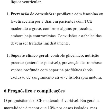
liquor ventricular.
Prevenção de convulsões:
profilaxia com fenitoína ou
levetiracetam por 7 dias em pacientes com TCE
moderado a grave, conforme alguns protocolos,
embora haja controvérsias. Convulsões estabelecidas
devem ser tratadas imediatamente.
Suporte clínico geral:
controle glicêmico, nutrição
precoce (enteral se possível), prevenção de trombose
venosa profunda com heparina profilática (após
exclusão de sangramento ativo) e fisioterapia motora.
6 Prognóstico e complicações
O prognóstico do TCE moderado é variável. Em geral, a
mortalidade é menor que 10% nos casos isolados, mas