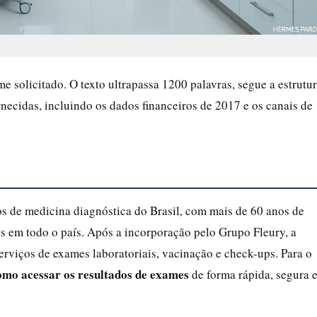
 solicitado. O texto ultrapassa 1200 palavras, segue a estrutu
rnecidas, incluindo os dados financeiros de 2017 e os canais de
s de medicina diagnóstica do Brasil, com mais de 60 anos de
es em todo o país. Após a incorporação pelo Grupo Fleury, a
rviços de exames laboratoriais, vacinação e check-ups. Para o
omo acessar os resultados de exames
de forma rápida, segura 