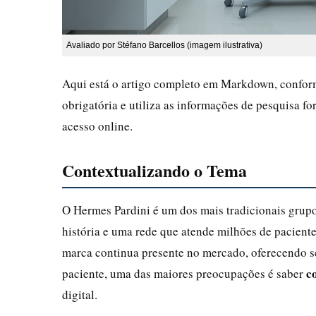
Avaliado por Stéfano Barcellos (imagem ilustrativa)
Aqui está o artigo completo em Markdown, conforme
obrigatória e utiliza as informações de pesquisa fo
acesso online.
Contextualizando o Tema
O Hermes Pardini é um dos mais tradicionais grupo
história e uma rede que atende milhões de pacient
marca continua presente no mercado, oferecendo se
c
paciente, uma das maiores preocupações é saber
digital.