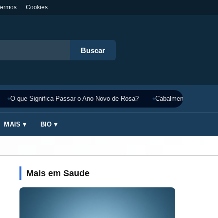
Termos
Cookies
Buscar
O que Significa Passar o Ano Novo de Rosa?
Cabalmente Significado
MAIS ▾
BIO ▾
Mais em Saude