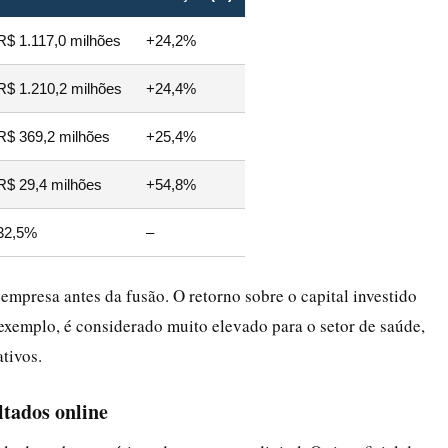
R$ 1.117,0 milhões
+24,2%
R$ 1.210,2 milhões
+24,4%
R$ 369,2 milhões
+25,4%
R$ 29,4 milhões
+54,8%
32,5%
–
mpresa antes da fusão. O retorno sobre o capital investido
exemplo, é considerado muito elevado para o setor de saúde,
tivos.
ltados online