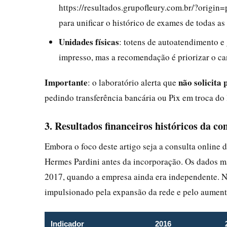
https://resultados.grupofleury.com.br/?origin=p
para unificar o histórico de exames de todas a
Unidades físicas
: totens de autoatendimento 
impresso, mas a recomendação é priorizar o cana
Importante
não solicita
: o laboratório alerta que
pedindo transferência bancária ou Pix em troca do 
3. Resultados financeiros históricos da c
Embora o foco deste artigo seja a consulta onlin
Hermes Pardini antes da incorporação. Os dados ma
2017, quando a empresa ainda era independente. N
impulsionado pela expansão da rede e pelo aument
Indicador
2016