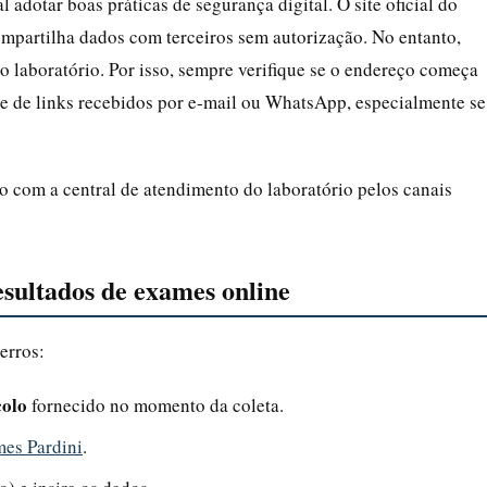
 adotar boas práticas de segurança digital. O site oficial do
ompartilha dados com terceiros sem autorização. No entanto,
o laboratório. Por isso, sempre verifique se o endereço começa
e de links recebidos por e-mail ou WhatsApp, especialmente se
o com a central de atendimento do laboratório pelos canais
esultados de exames online
erros:
colo
fornecido no momento da coleta.
mes Pardini
.