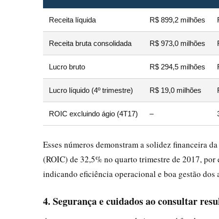
Receita líquida
R$ 899,2 milhões
Receita bruta consolidada
R$ 973,0 milhões
Lucro bruto
R$ 294,5 milhões
Lucro líquido (4º trimestre)
R$ 19,0 milhões
ROIC excluindo ágio (4T17)
–
Esses números demonstram a solidez financeira da e
(ROIC) de 32,5% no quarto trimestre de 2017, por 
indicando eficiência operacional e boa gestão dos a
4. Segurança e cuidados ao consultar resu