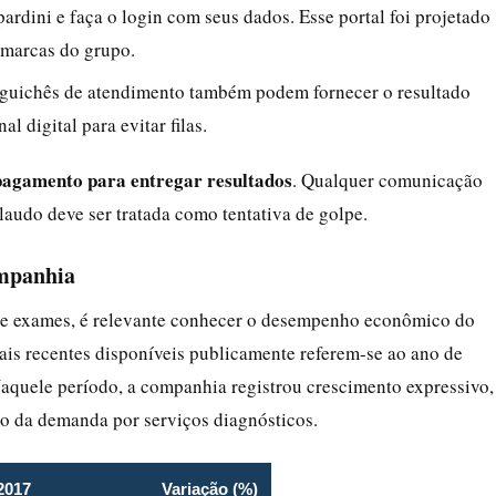
ardini e faça o login com seus dados. Esse portal foi projetado
s marcas do grupo.
e guichês de atendimento também podem fornecer o resultado
l digital para evitar filas.
 pagamento para entregar resultados
. Qualquer comunicação
laudo deve ser tratada como tentativa de golpe.
ompanhia
e de exames, é relevante conhecer o desempenho econômico do
is recentes disponíveis publicamente referem-se ao ano de
aquele período, a companhia registrou crescimento expressivo,
o da demanda por serviços diagnósticos.
2017
Variação (%)