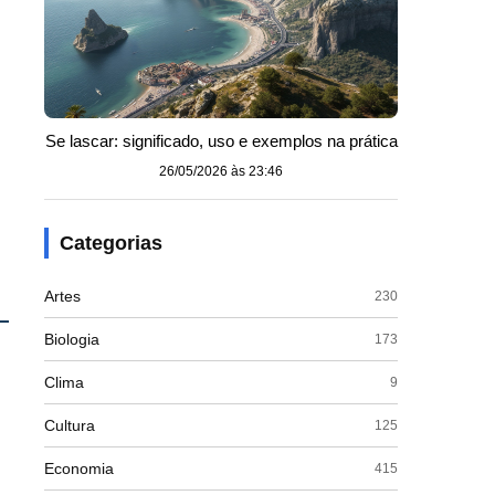
Se lascar: significado, uso e exemplos na prática
26/05/2026 às 23:46
Categorias
Artes
230
Biologia
173
Clima
9
Cultura
125
Economia
415