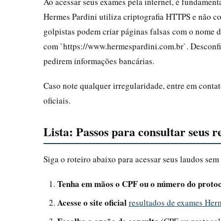
Ao acessar seus exames pela internet, é fundamental
Hermes Pardini utiliza criptografia HTTPS e não c
golpistas podem criar páginas falsas com o nome d
com `https://www.hermespardini.com.br`. Desconfi
pedirem informações bancárias.
Caso note qualquer irregularidade, entre em contat
oficiais.
Lista: Passos para consultar seus r
Siga o roteiro abaixo para acessar seus laudos sem 
Tenha em mãos o CPF ou o número do proto
Acesse o site oficial
resultados de exames Her