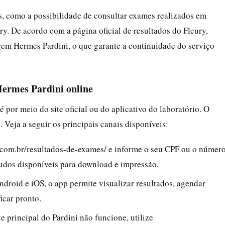
es, como a possibilidade de consultar exames realizados em
y. De acordo com a página oficial de resultados do Fleury,
gem Hermes Pardini, o que garante a continuidade do serviço
Hermes Pardini online
é por meio do site oficial ou do aplicativo do laboratório. O
 Veja a seguir os principais canais disponíveis:
.com.br/resultados-de-exames/ e informe o seu CPF ou o númer
audos disponíveis para download e impressão.
ndroid e iOS, o app permite visualizar resultados, agendar
icar pronto.
te principal do Pardini não funcione, utilize