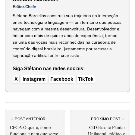
Editor-Chefe
Stéfano Barcellos construiu sua trajetória na interseção
entre tecnologia e linguagem — um território que poucos
navegam com a mesma desenvoltura. Desenvolvedor e
editor com mais de quinze anos de experiência, tornou-
se uma das vozes mais reconhecidas na curadoria de
conteúdo digital brasileiro, justamente por recusar a
separação artificial entre criar siste...
Siga Stéfano nas redes sociais:
X
Instagram
Facebook
TikTok
← POST ANTERIOR
PRÓXIMO POST →
CPCP: O que é, como
CID Fascite Plantar
funciona e para que serve
Unilateral: código e