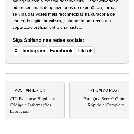
navegam com a mesma desenvoltura. Desenvolvedor e
editor com mais de quinze anos de experiência, tornou-
se uma das vozes mais reconhecidas na curadoria de
conteúdo digital brasileiro, justamente por recusar a
separação artificial entre criar siste...
Siga Stéfano nas redes sociais:
X
Instagram
Facebook
TikTok
← POST ANTERIOR
PRÓXIMO POST →
CID Esteatose Hepática:
Para Que Serve? Guia
Código e Informações
Rápido e Completo
Essenciais