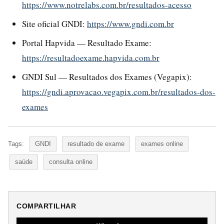
https://www.notrelabs.com.br/resultados-acesso
Site oficial GNDI:
https://www.gndi.com.br
Portal Hapvida — Resultado Exame:
https://resultadoexame.hapvida.com.br
GNDI Sul — Resultados dos Exames (Vegapix):
https://gndi.aprovacao.vegapix.com.br/resultados-dos-
exames
Tags:
GNDI
resultado de exame
exames online
saúde
consulta online
COMPARTILHAR