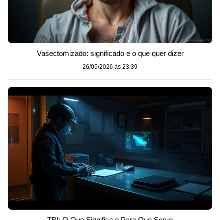
Vasectomizado: significado e o que quer dizer
26/05/2026 às 23:39
TBI: O Que Significa e Para Que Serve