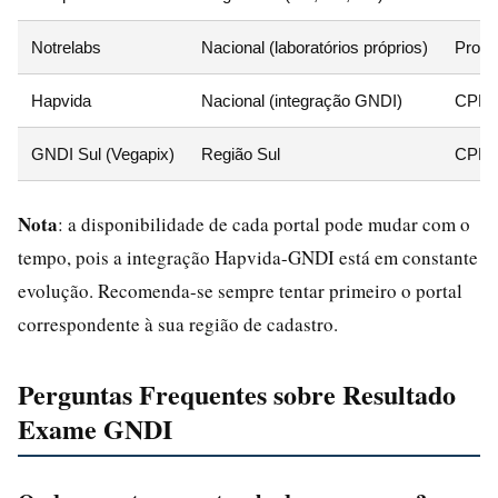
Notrelabs
Nacional (laboratórios próprios)
Proto
Hapvida
Nacional (integração GNDI)
CPF +
GNDI Sul (Vegapix)
Região Sul
CPF +
Nota
: a disponibilidade de cada portal pode mudar com o
tempo, pois a integração Hapvida-GNDI está em constante
evolução. Recomenda-se sempre tentar primeiro o portal
correspondente à sua região de cadastro.
Perguntas Frequentes sobre Resultado
Exame GNDI