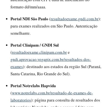
formato dd/mm/aaaa.
Portal NDI São Paulo
(
resultadoexame.gndi.com.br
):
para exames realizados em São Paulo. Autenticação
semelhante.
Portal Clinipam / GNDI Sul
(
resultadoexame.clinipam.com.br
e
gndi.aprovacao.vegapix.com.br/resultados-dos-
exames
): destinado aos estados da região Sul (Paraná,
Santa Catarina, Rio Grande do Sul).
Portal Notrelabs Hapvida
(
www.notrelabs.com.br/resultado-de-exames-de-
laboratorios
): página para consulta de resultados dos