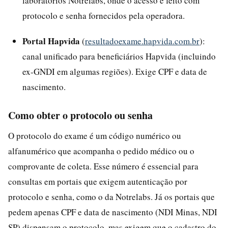
laboratórios Notrelabs, onde o acesso é feito com
protocolo e senha fornecidos pela operadora.
Portal Hapvida
(
resultadoexame.hapvida.com.br
):
canal unificado para beneficiários Hapvida (incluindo
ex-GNDI em algumas regiões). Exige CPF e data de
nascimento.
Como obter o protocolo ou senha
O protocolo do exame é um código numérico ou
alfanumérico que acompanha o pedido médico ou o
comprovante de coleta. Esse número é essencial para
consultas em portais que exigem autenticação por
protocolo e senha, como o da Notrelabs. Já os portais que
pedem apenas CPF e data de nascimento (NDI Minas, NDI
SP) dispensam o protocolo, mas exigem que o cadastro do