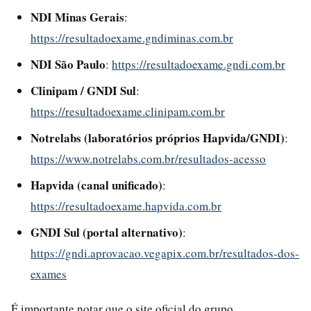
NDI Minas Gerais
:
https://resultadoexame.gndiminas.com.br
NDI São Paulo
:
https://resultadoexame.gndi.com.br
Clinipam / GNDI Sul
:
https://resultadoexame.clinipam.com.br
Notrelabs (laboratórios próprios Hapvida/GNDI)
:
https://www.notrelabs.com.br/resultados-acesso
Hapvida (canal unificado)
:
https://resultadoexame.hapvida.com.br
GNDI Sul (portal alternativo)
:
https://gndi.aprovacao.vegapix.com.br/resultados-dos-
exames
É importante notar que o site oficial do grupo