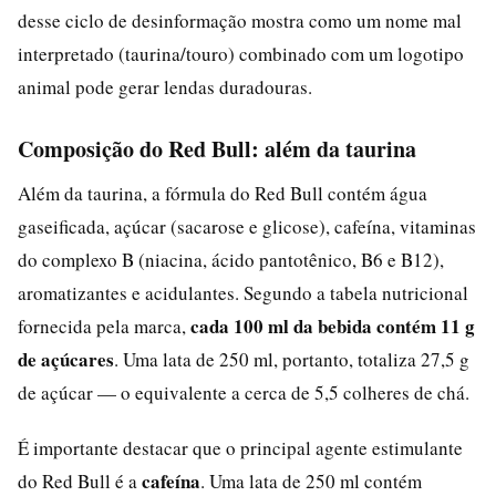
desse ciclo de desinformação mostra como um nome mal
interpretado (taurina/touro) combinado com um logotipo
animal pode gerar lendas duradouras.
Composição do Red Bull: além da taurina
Além da taurina, a fórmula do Red Bull contém água
gaseificada, açúcar (sacarose e glicose), cafeína, vitaminas
do complexo B (niacina, ácido pantotênico, B6 e B12),
aromatizantes e acidulantes. Segundo a tabela nutricional
cada 100 ml da bebida contém 11 g
fornecida pela marca,
de açúcares
. Uma lata de 250 ml, portanto, totaliza 27,5 g
de açúcar — o equivalente a cerca de 5,5 colheres de chá.
É importante destacar que o principal agente estimulante
cafeína
do Red Bull é a
. Uma lata de 250 ml contém