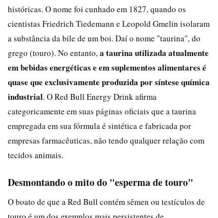
históricas. O nome foi cunhado em 1827, quando os
cientistas Friedrich Tiedemann e Leopold Gmelin isolaram
a substância da bile de um boi. Daí o nome "taurina", do
a taurina utilizada atualmente
grego (touro). No entanto,
em bebidas energéticas e em suplementos alimentares é
quase que exclusivamente produzida por síntese química
industrial
. O Red Bull Energy Drink afirma
categoricamente em suas páginas oficiais que a taurina
empregada em sua fórmula é sintética e fabricada por
empresas farmacêuticas, não tendo qualquer relação com
tecidos animais.
Desmontando o mito do "esperma de touro"
O boato de que a Red Bull contém sêmen ou testículos de
touro é um dos exemplos mais persistentes de