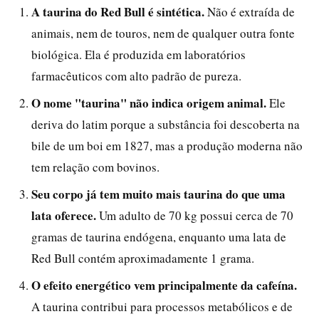
A taurina do Red Bull é sintética.
Não é extraída de
animais, nem de touros, nem de qualquer outra fonte
biológica. Ela é produzida em laboratórios
farmacêuticos com alto padrão de pureza.
O nome "taurina" não indica origem animal.
Ele
deriva do latim porque a substância foi descoberta na
bile de um boi em 1827, mas a produção moderna não
tem relação com bovinos.
Seu corpo já tem muito mais taurina do que uma
lata oferece.
Um adulto de 70 kg possui cerca de 70
gramas de taurina endógena, enquanto uma lata de
Red Bull contém aproximadamente 1 grama.
O efeito energético vem principalmente da cafeína.
A taurina contribui para processos metabólicos e de