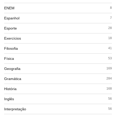
ENEM
8
Espanhol
7
Esporte
28
Exercícios
18
Filosofia
41
Física
53
Geografia
169
Gramática
284
História
168
Inglês
56
Interpretação
56