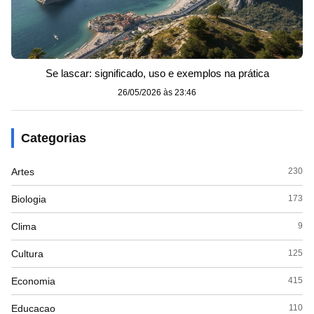
Se lascar: significado, uso e exemplos na prática
26/05/2026 às 23:46
Categorias
Artes
230
Biologia
173
Clima
9
Cultura
125
Economia
415
Educacao
110