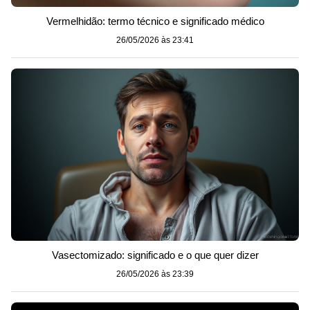
Vermelhidão: termo técnico e significado médico
26/05/2026 às 23:41
Vasectomizado: significado e o que quer dizer
26/05/2026 às 23:39