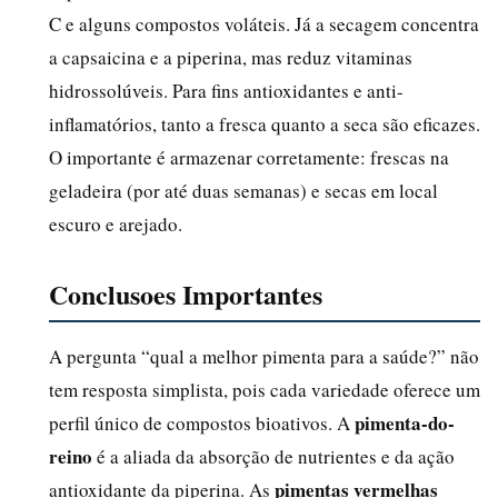
C e alguns compostos voláteis. Já a secagem concentra
a capsaicina e a piperina, mas reduz vitaminas
hidrossolúveis. Para fins antioxidantes e anti-
inflamatórios, tanto a fresca quanto a seca são eficazes.
O importante é armazenar corretamente: frescas na
geladeira (por até duas semanas) e secas em local
escuro e arejado.
Conclusoes Importantes
A pergunta “qual a melhor pimenta para a saúde?” não
tem resposta simplista, pois cada variedade oferece um
pimenta-do-
perfil único de compostos bioativos. A
reino
é a aliada da absorção de nutrientes e da ação
pimentas vermelhas
antioxidante da piperina. As