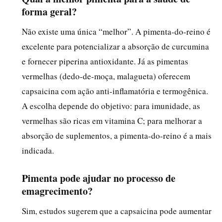
forma geral?
Não existe uma única “melhor”. A pimenta-do-reino é
excelente para potencializar a absorção de curcumina
e fornecer piperina antioxidante. Já as pimentas
vermelhas (dedo-de-moça, malagueta) oferecem
capsaicina com ação anti-inflamatória e termogênica.
A escolha depende do objetivo: para imunidade, as
vermelhas são ricas em vitamina C; para melhorar a
absorção de suplementos, a pimenta-do-reino é a mais
indicada.
Pimenta pode ajudar no processo de
emagrecimento?
Sim, estudos sugerem que a capsaicina pode aumentar