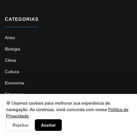
CATEGORIAS
Artes
Biologia
Clima
Cultura
Economia
Educacao
🍪 Usamos cookies para melhorar sua experiência de
ENEM
navegação. Ao continuar, você concorda com nossa
Política de
Privacidade
.
Espanhol
Rejeitar
Aceitar
Esporte