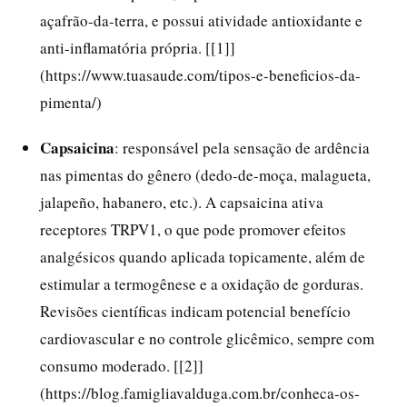
açafrão-da-terra, e possui atividade antioxidante e
anti-inflamatória própria. [[1]]
(https://www.tuasaude.com/tipos-e-beneficios-da-
pimenta/)
Capsaicina
: responsável pela sensação de ardência
nas pimentas do gênero (dedo-de-moça, malagueta,
jalapeño, habanero, etc.). A capsaicina ativa
receptores TRPV1, o que pode promover efeitos
analgésicos quando aplicada topicamente, além de
estimular a termogênese e a oxidação de gorduras.
Revisões científicas indicam potencial benefício
cardiovascular e no controle glicêmico, sempre com
consumo moderado. [[2]]
(https://blog.famigliavalduga.com.br/conheca-os-