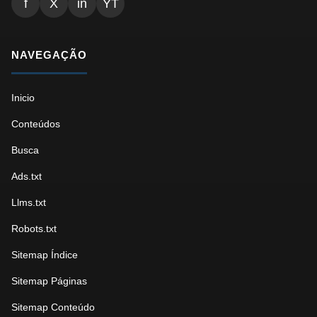
f
X
in
YT
NAVEGAÇÃO
Inicio
Conteúdos
Busca
Ads.txt
Llms.txt
Robots.txt
Sitemap Índice
Sitemap Páginas
Sitemap Conteúdo