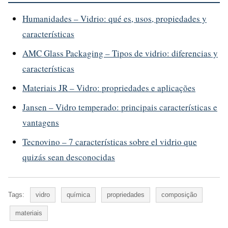
Humanidades – Vidrio: qué es, usos, propiedades y
características
AMC Glass Packaging – Tipos de vidrio: diferencias y
características
Materiais JR – Vidro: propriedades e aplicações
Jansen – Vidro temperado: principais características e
vantagens
Tecnovino – 7 características sobre el vidrio que
quizás sean desconocidas
Tags:
vidro
química
propriedades
composição
materiais