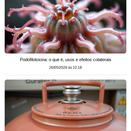
Podofilotoxina: o que é, usos e efeitos colaterais
26/05/2026 às 22:18