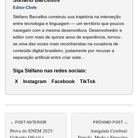
Editor-Chefe
Stéfano Barcellos construiu sua trajetória na interseção
entre tecnologia e linguagem — um território que poucos
navegam com a mesma desenvoltura. Desenvolvedor e
editor com mais de quinze anos de experiência, tornou-
se uma das vozes mais reconhecidas na curadoria de
conteúdo digital brasileiro, justamente por recusar a
separação artificial entre criar siste...
Siga Stéfano nas redes sociais:
X
Instagram
Facebook
TikTok
← POST ANTERIOR
PRÓXIMO POST →
Prova do ENEM 2025:
Amígdala Cerebral:
Gabarito Oficial e
Função, Medo e Emoções