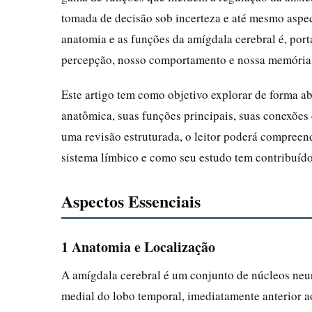
tomada de decisão sob incerteza e até mesmo aspe
anatomia e as funções da amígdala cerebral é, po
percepção, nosso comportamento e nossa memória
Este artigo tem como objetivo explorar de forma a
anatômica, suas funções principais, suas conexões c
uma revisão estruturada, o leitor poderá compreend
sistema límbico e como seu estudo tem contribuído
Aspectos Essenciais
1 Anatomia e Localização
A amígdala cerebral é um conjunto de núcleos neu
medial do lobo temporal, imediatamente anterior 