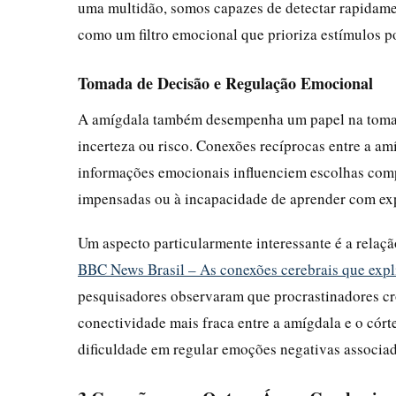
uma multidão, somos capazes de detectar rapidame
como um filtro emocional que prioriza estímulos po
Tomada de Decisão e Regulação Emocional
A amígdala também desempenha um papel na tomad
incerteza ou risco. Conexões recíprocas entre a am
informações emocionais influenciem escolhas comp
impensadas ou à incapacidade de aprender com ex
Um aspecto particularmente interessante é a relaçã
BBC News Brasil – As conexões cerebrais que expl
pesquisadores observaram que procrastinadores c
conectividade mais fraca entre a amígdala e o cór
dificuldade em regular emoções negativas associa