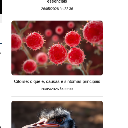
essenciais
26/05/2026 às 22:36
s
Citólise: o que é, causas e sintomas principais
s
26/05/2026 às 22:33
a