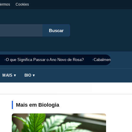
Termos
Cookies
Buscar
O que Significa Passar o Ano Novo de Rosa?
Cabalmente Significado
MAIS ▾
BIO ▾
Mais em Biologia