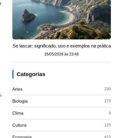
a
Se lascar: significado, uso e exemplos na prática
26/05/2026 às 23:46
Categorias
Artes
230
s
,
Biologia
173
Clima
9
Cultura
125
Economia
415