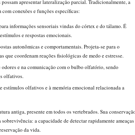
possam apresentar lateralização parcial. Tradicionalmente, a
m com conexões e funções específicas:
 para informações sensoriais vindas do córtex e do tálamo. É
 estímulos e respostas emocionais.
spostas autonômicas e comportamentais. Projeta-se para o
ras que coordenam reações fisiológicas de medo e estresse.
 odores e na comunicação com o bulbo olfatório, sendo
s olfativos.
e estímulos olfativos e à memória emocional relacionada a
utura antiga, presente em todos os vertebrados. Sua conservaçã
 a sobrevivência: a capacidade de detectar rapidamente ameaças
preservação da vida.