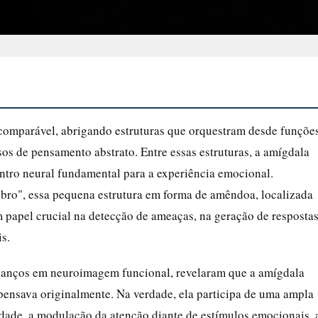
omparável, abrigando estruturas que orquestram desde funçõe
sos de pensamento abstrato. Entre essas estruturas, a amígdala
ntro neural fundamental para a experiência emocional.
ebro", essa pequena estrutura em forma de amêndoa, localizada
papel crucial na detecção de ameaças, na geração de resposta
s.
avanços em neuroimagem funcional, revelaram que a amígdala
pensava originalmente. Na verdade, ela participa de uma ampla
dade, a modulação da atenção diante de estímulos emocionais, 