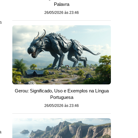
Palavra
26/05/2026 às 23:46
m
Gerou: Significado, Uso e Exemplos na Língua
Portuguesa
26/05/2026 às 23:46
a