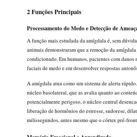
2 Funções Principais
Processamento do Medo e Detecção de Ameaç
A função mais estudada da amígdala é, sem dúvida
animais demonstraram que a remoção da amígdala a
condicionado. Em humanos, pacientes com danos n
faciais de medo e em desenvolver respostas autonô
A amígdala atua como um sistema de alerta rápido. 
núcleo basolateral, que as avalia quanto ao conte
potencialmente perigoso, o núcleo central desenca
liberação de hormônios do estresse, sudorese, dila
milissegundos, antes mesmo que o córtex pré-front
Memória Emocional e Aprendizado