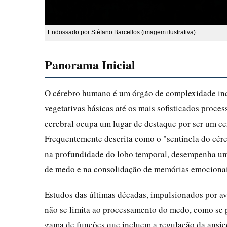
Endossado por Stéfano Barcellos (imagem ilustrativa)
Panorama Inicial
O cérebro humano é um órgão de complexidade inc
vegetativas básicas até os mais sofisticados proces
cerebral ocupa um lugar de destaque por ser um ce
Frequentemente descrita como o "sentinela do cér
na profundidade do lobo temporal, desempenha um 
de medo e na consolidação de memórias emocionai
Estudos das últimas décadas, impulsionados por 
não se limita ao processamento do medo, como se 
gama de funções que incluem a regulação da ansie