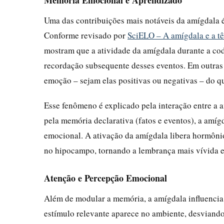
Uma das contribuições mais notáveis da amígdala 
Conforme revisado por
SciELO – A amígdala e a t
mostram que a atividade da amígdala durante a cod
recordação subsequente desses eventos. Em outras
emoção – sejam elas positivas ou negativas – do q
Esse fenômeno é explicado pela interação entre a
pela memória declarativa (fatos e eventos), a amí
emocional. A ativação da amígdala libera hormônio
no hipocampo, tornando a lembrança mais vívida e
Atenção e Percepção Emocional
Além de modular a memória, a amígdala influencia 
estímulo relevante aparece no ambiente, desviando 