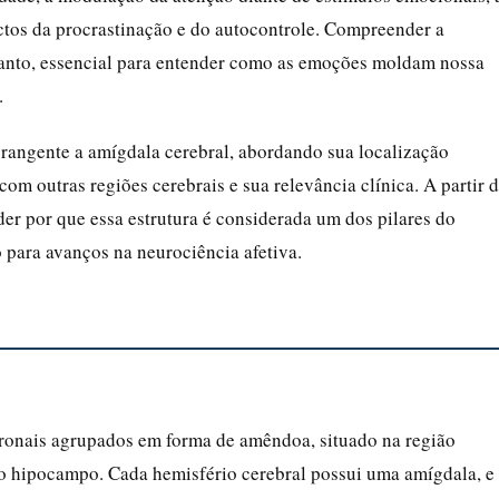
ctos da procrastinação e do autocontrole. Compreender a
rtanto, essencial para entender como as emoções moldam nossa
.
brangente a amígdala cerebral, abordando sua localização
om outras regiões cerebrais e sua relevância clínica. A partir 
er por que essa estrutura é considerada um dos pilares do
 para avanços na neurociência afetiva.
ronais agrupados em forma de amêndoa, situado na região
ao hipocampo. Cada hemisfério cerebral possui uma amígdala, e