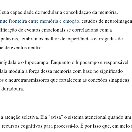
é sua capacidade de modular a consolidação da memória.
ênue fronteira entre memória e emoção
, estudos de neuroimage
ificação de eventos emocionais se correlaciona com a
 palavras, lembramos melhor de experiências carregadas de
ue de eventos neutros.
 amígdala e o hipocampo. Enquanto o hipocampo é responsável
gdala modula a força dessa memória com base no significado
s e neurotransmissores que fortalecem as conexões sinápticas
 duradoura.
a atenção seletiva. Ela "avisa" o sistema atencional quando um
recursos cognitivos para processá-lo. É por isso que, em meio 