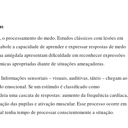
as
, o processamento do medo. Estudos clássicos com lesões em
bole a capacidade de aprender e expressar respostas de medo
a amígdala apresentam dificuldade em reconhecer expressões
micas apropriadas diante de situações ameaçadoras.
Informações sensoriais – visuais, auditivas, táteis – chegam ao
údo emocional. Se um estímulo é classificado como
deia uma cascata de respostas: aumento da frequência cardíaca,
tação das pupilas e ativação muscular. Esse processo ocorre em
al tenha tempo de processar conscientemente a situação.