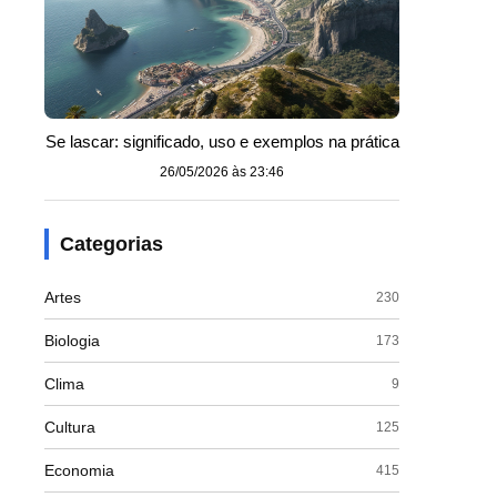
Se lascar: significado, uso e exemplos na prática
26/05/2026 às 23:46
Categorias
Artes
230
Biologia
173
Clima
9
Cultura
125
Economia
415