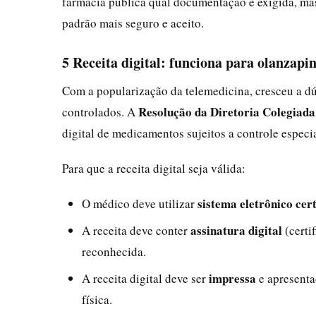
farmácia pública qual documentação é exigida, mas,
padrão mais seguro e aceito.
5 Receita digital: funciona para olanzapi
Com a popularização da telemedicina, cresceu a dú
Resolução da Diretoria Colegiad
controlados. A
digital de medicamentos sujeitos a controle especia
Para que a receita digital seja válida:
sistema eletrônico cert
O médico deve utilizar
assinatura digital
A receita deve conter
(certi
reconhecida.
impressa
A receita digital deve ser
e apresent
física.