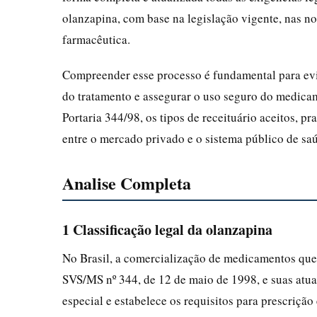
olanzapina, com base na legislação vigente, nas n
farmacêutica.
Compreender esse processo é fundamental para evi
do tratamento e assegurar o uso seguro do medicam
Portaria 344/98, os tipos de receituário aceitos, pr
entre o mercado privado e o sistema público de sa
Analise Completa
1 Classificação legal da olanzapina
No Brasil, a comercialização de medicamentos que 
SVS/MS nº 344, de 12 de maio de 1998, e suas atuali
especial e estabelece os requisitos para prescrição