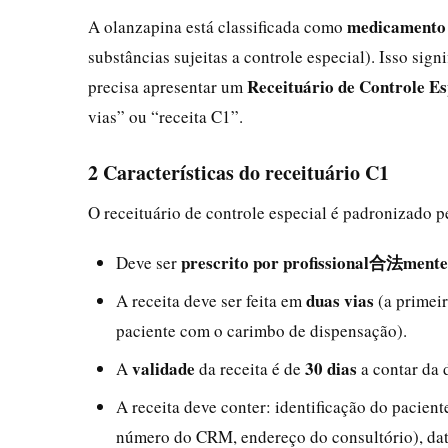
medicamento 
A olanzapina está classificada como
substâncias sujeitas a controle especial). Isso sign
Receituário de Controle Es
precisa apresentar um
vias” ou “receita C1”.
2 Características do receituário C1
O receituário de controle especial é padronizado p
prescrito por profissional合法mente
Deve ser
duas vias
A receita deve ser feita em
(a primeir
paciente com o carimbo de dispensação).
validade
30 dias
A
da receita é de
a contar da 
A receita deve conter: identificação do pacien
número do CRM, endereço do consultório), da