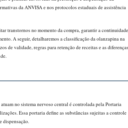
ormativas da ANVISA e nos protocolos estaduais de assistência
tar transtornos no momento da compra, garantir a continuidad
ento. A seguir, detalharemos a classificação da olanzapina na
azos de validade, regras para retenção de receitas e as diferença
úde.
atuam no sistema nervoso central é controlada pela Portaria
zações. Essa portaria define as substâncias sujeitas a controle
 e dispensação.