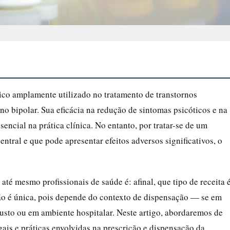
ico amplamente utilizado no tratamento de transtornos
no bipolar. Sua eficácia na redução de sintomas psicóticos e na
encial na prática clínica. No entanto, por tratar-se de um
ntral e que pode apresentar efeitos adversos significativos, o
té mesmo profissionais de saúde é: afinal, que tipo de receita 
ão é única, pois depende do contexto de dispensação — se em
usto ou em ambiente hospitalar. Neste artigo, abordaremos de
gais e práticas envolvidas na prescrição e dispensação da