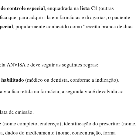
de controle especial
lista C1
, enquadrada na
(outras
ifica que, para adquiri-la em farmácias e drogarias, o paciente
pecial
, popularmente conhecido como “receita branca de duas
ela ANVISA e deve seguir as seguintes regras:
 habilitado
(médico ou dentista, conforme a indicação).
a via fica retida na farmácia; a segunda via é devolvida ao
data de emissão.
te (nome completo, endereço), identificação do prescritor (nome
ta, dados do medicamento (nome, concentração, forma