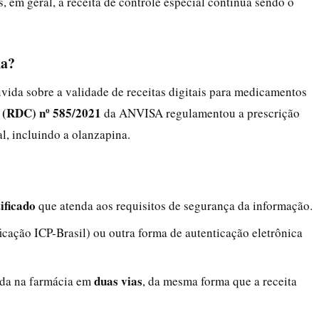
 em geral, a receita de controle especial continua sendo o
na?
vida sobre a validade de receitas digitais para medicamentos
a (RDC) nº 585/2021
da ANVISA regulamentou a prescrição
l, incluindo a olanzapina.
ificado
que atenda aos requisitos de segurança da informação.
ficação ICP-Brasil) ou outra forma de autenticação eletrônica
duas vias
ada na farmácia em
, da mesma forma que a receita