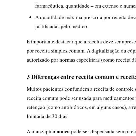
farmacêutica, quantidade – em extenso e numer
A quantidade máxima prescrita por receita deve
justificadas pelo médico.
É importante destacar que a receita deve ser apres
por receita simples comum. A digitalização ou cóp
autorizado por normas específicas (como receita di
3 Diferenças entre receita comum e receit
Muitos pacientes confundem a receita de controle 
receita comum pode ser usada para medicamentos i
retenção (como antibióticos, em alguns casos), a r
limitada de 30 dias.
nunca
A olanzapina
pode ser dispensada sem o rece