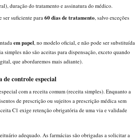
al), duração do tratamento e assinatura do médico.
60 dias de tratamento
 ser suficiente para
, salvo exceções
em papel
entada
, no modelo oficial, e não pode ser substituída
ia simples não são aceitas para dispensação, exceto quando
gital, que abordaremos mais adiante).
a de controle especial
especial com a receita comum (receita simples). Enquanto a
sentos de prescrição ou sujeitos a prescrição médica sem
eceita C1 exige retenção obrigatória de uma via e validade
ituário adequado. As farmácias são obrigadas a solicitar a