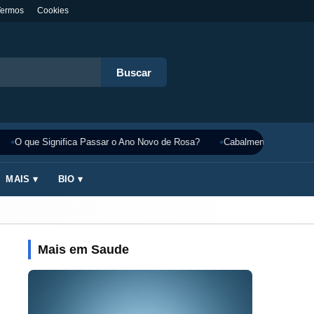
Termos
Cookies
Buscar
O que Significa Passar o Ano Novo de Rosa?
Cabalmente Significado
MAIS ▾
BIO ▾
Mais em Saude