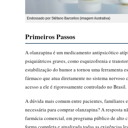
Endossado por Stéfano Barcellos (imagem ilustrativa)
Primeiros Passos
A olanzapina é um medicamento antipsicótico atíp
psiquiátricos graves, como esquizofrenia e transtor
estabilização do humor a tornou uma ferramenta ess
fármaco que atua diretamente no sistema nervoso ce
acesso a ele é rigorosamente controlado no Brasil.
A dúvida mais comum entre pacientes, familiares e a
necessária para comprar olanzapina? A resposta n
farmácia comercial, em programa público de alto c
forma completa e atualizada todas as exigências le