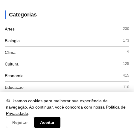
Categorias
Artes
230
Biologia
173
Clima
9
Cultura
125
Economia
415
Educacao
110
ENEM
8
🍪 Usamos cookies para melhorar sua experiência de
navegação. Ao continuar, você concorda com nossa
Política de
Espanhol
7
Privacidade
.
Esporte
Rejeitar
Aceitar
28
Exercícios
18