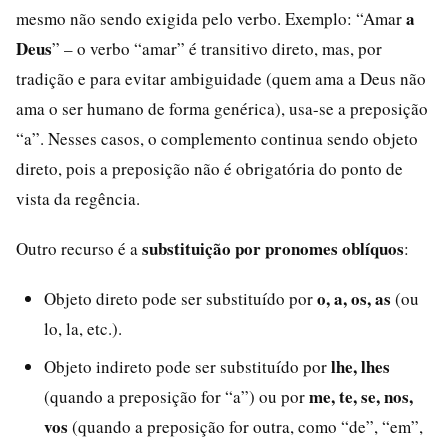
a
mesmo não sendo exigida pelo verbo. Exemplo: “Amar
Deus
” – o verbo “amar” é transitivo direto, mas, por
tradição e para evitar ambiguidade (quem ama a Deus não
ama o ser humano de forma genérica), usa-se a preposição
“a”. Nesses casos, o complemento continua sendo objeto
direto, pois a preposição não é obrigatória do ponto de
vista da regência.
substituição por pronomes oblíquos
Outro recurso é a
:
o, a, os, as
Objeto direto pode ser substituído por
(ou
lo, la, etc.).
lhe, lhes
Objeto indireto pode ser substituído por
me, te, se, nos,
(quando a preposição for “a”) ou por
vos
(quando a preposição for outra, como “de”, “em”,