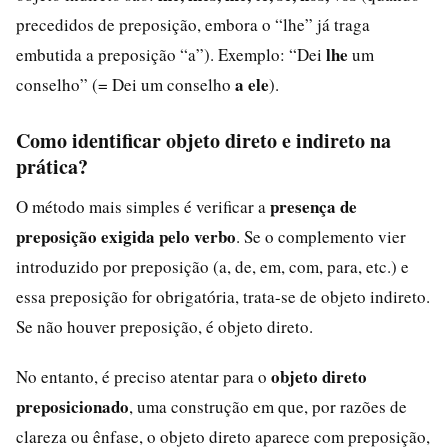
precedidos de preposição, embora o “lhe” já traga
lhe
embutida a preposição “a”). Exemplo: “Dei
um
a ele
conselho” (= Dei um conselho
).
Como identificar objeto direto e indireto na
prática?
presença de
O método mais simples é verificar a
preposição exigida pelo verbo
. Se o complemento vier
introduzido por preposição (a, de, em, com, para, etc.) e
essa preposição for obrigatória, trata-se de objeto indireto.
Se não houver preposição, é objeto direto.
objeto direto
No entanto, é preciso atentar para o
preposicionado
, uma construção em que, por razões de
clareza ou ênfase, o objeto direto aparece com preposição,