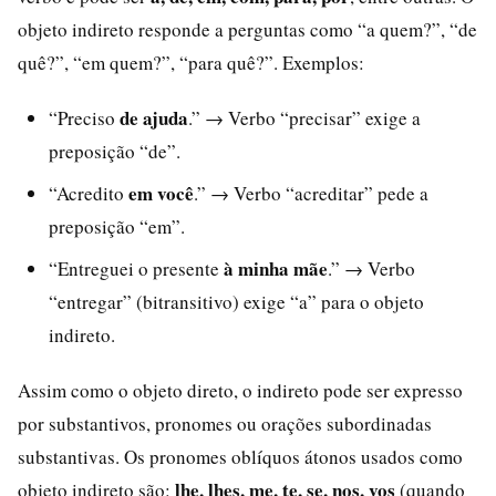
objeto indireto responde a perguntas como “a quem?”, “de
quê?”, “em quem?”, “para quê?”. Exemplos:
de ajuda
“Preciso
.” → Verbo “precisar” exige a
preposição “de”.
em você
“Acredito
.” → Verbo “acreditar” pede a
preposição “em”.
à minha mãe
“Entreguei o presente
.” → Verbo
“entregar” (bitransitivo) exige “a” para o objeto
indireto.
Assim como o objeto direto, o indireto pode ser expresso
por substantivos, pronomes ou orações subordinadas
substantivas. Os pronomes oblíquos átonos usados como
lhe, lhes, me, te, se, nos, vos
objeto indireto são:
(quando