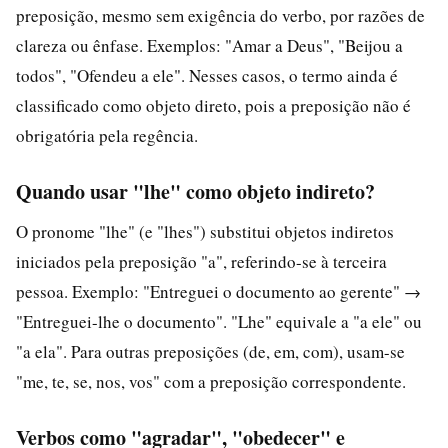
preposição, mesmo sem exigência do verbo, por razões de
clareza ou ênfase. Exemplos: "Amar a Deus", "Beijou a
todos", "Ofendeu a ele". Nesses casos, o termo ainda é
classificado como objeto direto, pois a preposição não é
obrigatória pela regência.
Quando usar "lhe" como objeto indireto?
O pronome "lhe" (e "lhes") substitui objetos indiretos
iniciados pela preposição "a", referindo-se à terceira
pessoa. Exemplo: "Entreguei o documento ao gerente" →
"Entreguei-lhe o documento". "Lhe" equivale a "a ele" ou
"a ela". Para outras preposições (de, em, com), usam-se
"me, te, se, nos, vos" com a preposição correspondente.
Verbos como "agradar", "obedecer" e