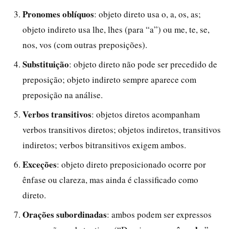
Pronomes oblíquos
: objeto direto usa o, a, os, as;
objeto indireto usa lhe, lhes (para “a”) ou me, te, se,
nos, vos (com outras preposições).
Substituição
: objeto direto não pode ser precedido de
preposição; objeto indireto sempre aparece com
preposição na análise.
Verbos transitivos
: objetos diretos acompanham
verbos transitivos diretos; objetos indiretos, transitivos
indiretos; verbos bitransitivos exigem ambos.
Exceções
: objeto direto preposicionado ocorre por
ênfase ou clareza, mas ainda é classificado como
direto.
Orações subordinadas
: ambos podem ser expressos