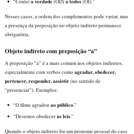
a verdade
a todos
“Contei
(OD)
(OI).”
Nesses casos, a ordem dos complementos pode variar, mas
a presença da preposição no objeto indireto permanece
obrigatória.
Objeto indireto com preposição “a”
A preposição “a” é a mais comum nos objetos indiretos,
agradar, obedecer,
especialmente com verbos como
pertencer, responder, assistir
(no sentido de
“presenciar”). Exemplos:
ao público
“O filme agradou
.”
às leis
“Devemos obedecer
.”
Quando o objeto indireto for um pronome pessoal do caso