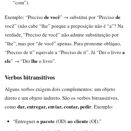
“com”).
de você
de
Exemplo: “Preciso
” → substitui por “Preciso
você” (não cabe “lhe” porque a preposição não é “a”? Na
verdade, “Preciso de você” não admite substituição por
“lhe”, mas por “de você” apenas. Para pronome oblíquo,
a
“Preciso de ti” equivale a “Preciso de ti”. Já “Dei o livro
ele
lhe
” → “Dei
o livro”.
Verbos bitransitivos
Alguns verbos exigem dois complementos: um objeto
direto e um objeto indireto. São os verbos bitransitivos,
dar, entregar, enviar, contar, pedir
como
. Exemplo:
o pacote
ao cliente
“Entreguei
(OD)
(OI).”