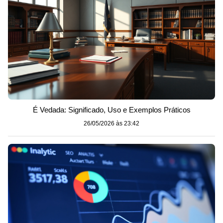
É Vedada: Significado, Uso e Exemplos Práticos
26/05/2026 às 23:42