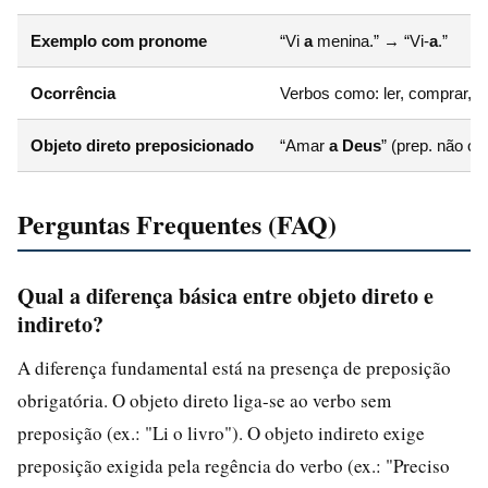
Exemplo com pronome
“Vi
a
menina.” → “Vi-
a
.”
Ocorrência
Verbos como: ler, comprar, ve
Objeto direto preposicionado
“Amar
a Deus
” (prep. não obr
Perguntas Frequentes (FAQ)
Qual a diferença básica entre objeto direto e
indireto?
A diferença fundamental está na presença de preposição
obrigatória. O objeto direto liga-se ao verbo sem
preposição (ex.: "Li o livro"). O objeto indireto exige
preposição exigida pela regência do verbo (ex.: "Preciso