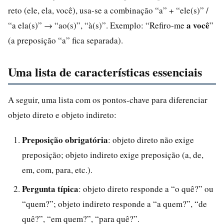
reto (ele, ela, você), usa-se a combinação “a” + “ele(s)” /
a você
“a ela(s)” → “ao(s)”, “à(s)”. Exemplo: “Refiro-me
”
(a preposição “a” fica separada).
Uma lista de características essenciais
A seguir, uma lista com os pontos-chave para diferenciar
objeto direto e objeto indireto:
Preposição obrigatória
: objeto direto não exige
preposição; objeto indireto exige preposição (a, de,
em, com, para, etc.).
Pergunta típica
: objeto direto responde a “o quê?” ou
“quem?”; objeto indireto responde a “a quem?”, “de
quê?”, “em quem?”, “para quê?”.