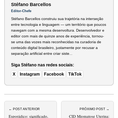
Stéfano Barcellos
Editor-Chefe
Stéfano Barcellos construiu sua trajetória na interseção
entre tecnologia e linguagem — um território que poucos
navegam com a mesma desenvoltura. Desenvolvedor e
editor com mais de quinze anos de experiência, tornou-
se uma das vozes mais reconhecidas na curadoria de
conteúdo digital brasileiro, justamente por recusar a
separação artificial entre criar siste...
Siga Stéfano nas redes sociais:
X
Instagram
Facebook
TikTok
← POST ANTERIOR
PRÓXIMO POST →
Esporádico: significado,
CID Miomatose Uterina: