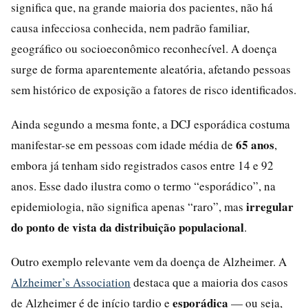
significa que, na grande maioria dos pacientes, não há
causa infecciosa conhecida, nem padrão familiar,
geográfico ou socioeconômico reconhecível. A doença
surge de forma aparentemente aleatória, afetando pessoas
sem histórico de exposição a fatores de risco identificados.
Ainda segundo a mesma fonte, a DCJ esporádica costuma
65 anos
manifestar-se em pessoas com idade média de
,
embora já tenham sido registrados casos entre 14 e 92
anos. Esse dado ilustra como o termo “esporádico”, na
irregular
epidemiologia, não significa apenas “raro”, mas
do ponto de vista da distribuição populacional
.
Outro exemplo relevante vem da doença de Alzheimer. A
Alzheimer’s Association
destaca que a maioria dos casos
esporádica
de Alzheimer é de início tardio e
— ou seja,