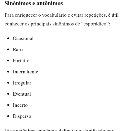
Sinônimos e antônimos
Para enriquecer o vocabulário e evitar repetições, é útil
conhecer os principais sinônimos de “esporádico”:
Ocasional
Raro
Fortuito
Intermitente
Irregular
Eventual
Incerto
Disperso
Já os antônimos ajudam a delimitar o significado por