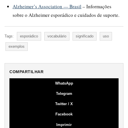
Alzheimer’s Association — Brasil
– Informações
sobre o Alzheimer esporádico e cuidados de suporte.
Tags:
esporádico
vocabulário
significado
uso
exemplos
COMPARTILHAR
WhatsApp
Telegram
Twitter / X
Facebook
Imprimir