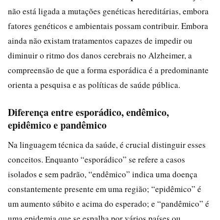
não está ligada a mutações genéticas hereditárias, embora
fatores genéticos e ambientais possam contribuir. Embora
ainda não existam tratamentos capazes de impedir ou
diminuir o ritmo dos danos cerebrais no Alzheimer, a
compreensão de que a forma esporádica é a predominante
orienta a pesquisa e as políticas de saúde pública.
Diferença entre esporádico, endêmico,
epidêmico e pandêmico
Na linguagem técnica da saúde, é crucial distinguir esses
conceitos. Enquanto “esporádico” se refere a casos
isolados e sem padrão, “endêmico” indica uma doença
constantemente presente em uma região; “epidêmico” é
um aumento súbito e acima do esperado; e “pandêmico” é
uma epidemia que se espalha por vários países ou