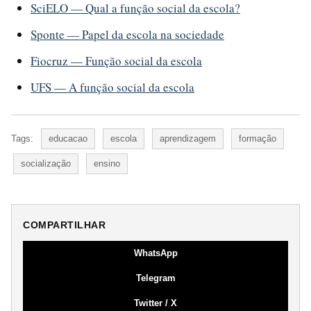
SciELO — Qual a função social da escola?
Sponte — Papel da escola na sociedade
Fiocruz — Função social da escola
UFS — A função social da escola
Tags:
educacao
escola
aprendizagem
formação
socialização
ensino
COMPARTILHAR
WhatsApp
Telegram
Twitter / X