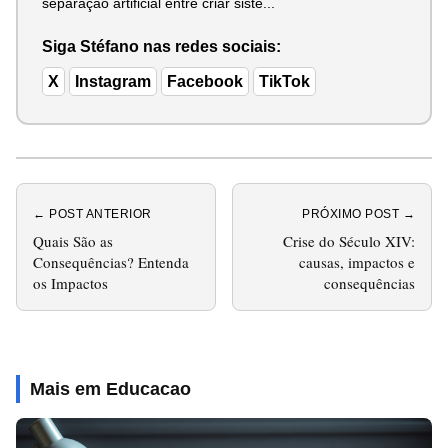
separação artificial entre criar siste...
Siga Stéfano nas redes sociais:
X
Instagram
Facebook
TikTok
← POST ANTERIOR
PRÓXIMO POST →
Quais São as
Crise do Século XIV:
Consequências? Entenda
causas, impactos e
os Impactos
consequências
Mais em Educacao