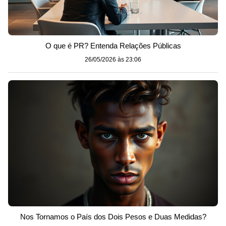
O que é PR? Entenda Relações Públicas
26/05/2026 às 23:06
Nos Tornamos o País dos Dois Pesos e Duas Medidas?