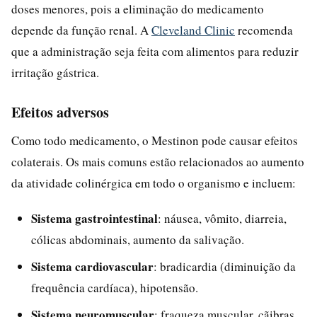
doses menores, pois a eliminação do medicamento
depende da função renal. A
Cleveland Clinic
recomenda
que a administração seja feita com alimentos para reduzir
irritação gástrica.
Efeitos adversos
Como todo medicamento, o Mestinon pode causar efeitos
colaterais. Os mais comuns estão relacionados ao aumento
da atividade colinérgica em todo o organismo e incluem:
Sistema gastrointestinal
: náusea, vômito, diarreia,
cólicas abdominais, aumento da salivação.
Sistema cardiovascular
: bradicardia (diminuição da
frequência cardíaca), hipotensão.
Sistema neuromuscular
: fraqueza muscular, cãibras,