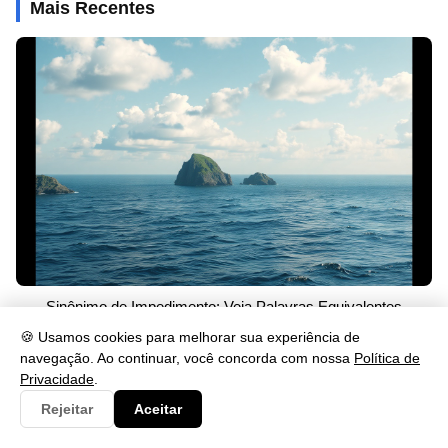
Mais Recentes
Sinônimo de Impedimento: Veja Palavras Equivalentes
26/05/2026 às 23:46
🍪 Usamos cookies para melhorar sua experiência de
navegação. Ao continuar, você concorda com nossa
Política de
Privacidade
.
Rejeitar
Aceitar