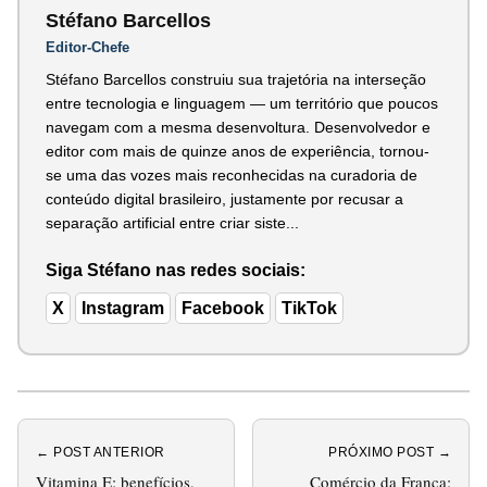
Stéfano Barcellos
Editor-Chefe
Stéfano Barcellos construiu sua trajetória na interseção
entre tecnologia e linguagem — um território que poucos
navegam com a mesma desenvoltura. Desenvolvedor e
editor com mais de quinze anos de experiência, tornou-
se uma das vozes mais reconhecidas na curadoria de
conteúdo digital brasileiro, justamente por recusar a
separação artificial entre criar siste...
Siga Stéfano nas redes sociais:
X
Instagram
Facebook
TikTok
← POST ANTERIOR
PRÓXIMO POST →
Vitamina E: benefícios,
Comércio da França: