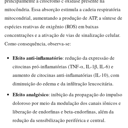
principalmente a citocromo c oxidase presente na
mitocôndria. Essa absorção estimula a cadeia respiratória
mitocondrial, aumentando a produção de ATP, a síntese de
espécies reativas de oxigênio (ROS) em baixas
concentrações e a ativação de vias de sinalização celular.
Como consequência, observa-se:
Efeito anti-inflamatório
: redução da expressão de
citocinas pró-inflamatórias (TNF-α, IL-1β, IL-6) e
aumento de citocinas anti-inflamatórias (IL-10), com
diminuição do edema e da infiltração leucocitária.
Efeito analgésico
: inibição da propagação do impulso
doloroso por meio da modulação dos canais iônicos e
liberação de endorfinas e beta-endorfinas, além da
redução da sensibilização periférica e central.