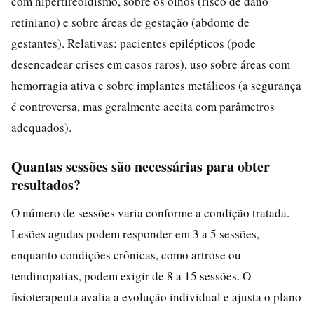
com hipertireoidismo, sobre os olhos (risco de dano
retiniano) e sobre áreas de gestação (abdome de
gestantes). Relativas: pacientes epilépticos (pode
desencadear crises em casos raros), uso sobre áreas com
hemorragia ativa e sobre implantes metálicos (a segurança
é controversa, mas geralmente aceita com parâmetros
adequados).
Quantas sessões são necessárias para obter
resultados?
O número de sessões varia conforme a condição tratada.
Lesões agudas podem responder em 3 a 5 sessões,
enquanto condições crônicas, como artrose ou
tendinopatias, podem exigir de 8 a 15 sessões. O
fisioterapeuta avalia a evolução individual e ajusta o plano