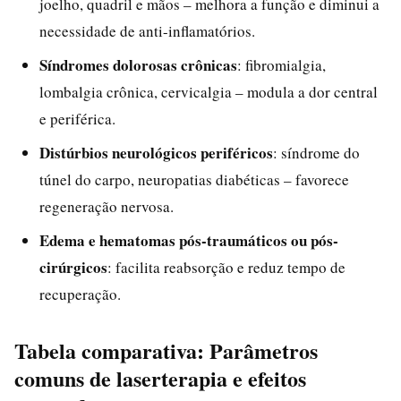
joelho, quadril e mãos – melhora a função e diminui a
necessidade de anti-inflamatórios.
Síndromes dolorosas crônicas
: fibromialgia,
lombalgia crônica, cervicalgia – modula a dor central
e periférica.
Distúrbios neurológicos periféricos
: síndrome do
túnel do carpo, neuropatias diabéticas – favorece
regeneração nervosa.
Edema e hematomas pós-traumáticos ou pós-
cirúrgicos
: facilita reabsorção e reduz tempo de
recuperação.
Tabela comparativa: Parâmetros
comuns de laserterapia e efeitos