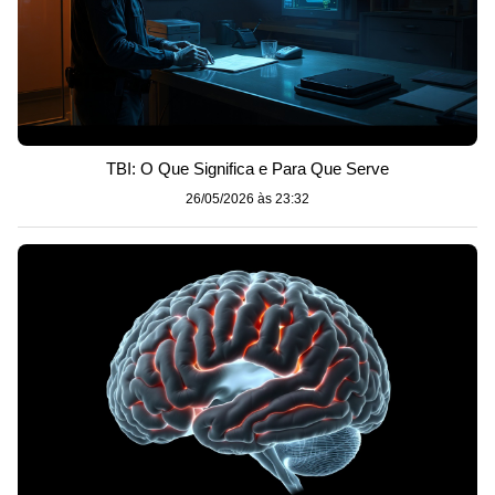
TBI: O Que Significa e Para Que Serve
26/05/2026 às 23:32