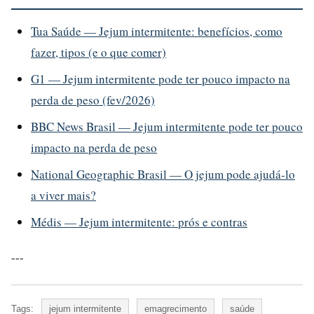
Tua Saúde — Jejum intermitente: benefícios, como
fazer, tipos (e o que comer)
G1 — Jejum intermitente pode ter pouco impacto na
perda de peso (fev/2026)
BBC News Brasil — Jejum intermitente pode ter pouco
impacto na perda de peso
National Geographic Brasil — O jejum pode ajudá-lo
a viver mais?
Médis — Jejum intermitente: prós e contras
---
Tags:
jejum intermitente
emagrecimento
saúde