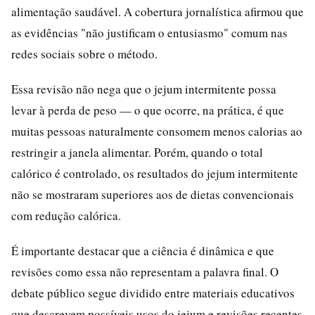
alimentação saudável. A cobertura jornalística afirmou que
as evidências "não justificam o entusiasmo" comum nas
redes sociais sobre o método.
Essa revisão não nega que o jejum intermitente possa
levar à perda de peso — o que ocorre, na prática, é que
muitas pessoas naturalmente consomem menos calorias ao
restringir a janela alimentar. Porém, quando o total
calórico é controlado, os resultados do jejum intermitente
não se mostraram superiores aos de dietas convencionais
com redução calórica.
É importante destacar que a ciência é dinâmica e que
revisões como essa não representam a palavra final. O
debate público segue dividido entre materiais educativos
que descrevem possíveis usos do jejum e revisões recentes