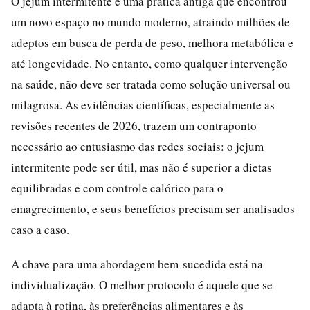
O jejum intermitente é uma prática antiga que encontrou
um novo espaço no mundo moderno, atraindo milhões de
adeptos em busca de perda de peso, melhora metabólica e
até longevidade. No entanto, como qualquer intervenção
na saúde, não deve ser tratada como solução universal ou
milagrosa. As evidências científicas, especialmente as
revisões recentes de 2026, trazem um contraponto
necessário ao entusiasmo das redes sociais: o jejum
intermitente pode ser útil, mas não é superior a dietas
equilibradas e com controle calórico para o
emagrecimento, e seus benefícios precisam ser analisados
caso a caso.
A chave para uma abordagem bem-sucedida está na
individualização. O melhor protocolo é aquele que se
adapta à rotina, às preferências alimentares e às