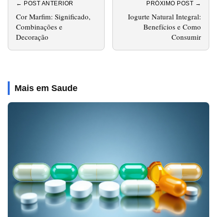
← POST ANTERIOR
PRÓXIMO POST →
Cor Marfim: Significado,
Iogurte Natural Integral:
Combinações e
Benefícios e Como
Decoração
Consumir
Mais em Saude