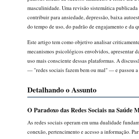
masculinidade. Uma revisão sistemática publicada 
contribuir para ansiedade, depressão, baixa autoes
do tempo de uso, do padrão de engajamento e da qu
Este artigo tem como objetivo analisar criticamente
mecanismos psicológicos envolvidos, apresentar dad
uso mais consciente dessas plataformas. A discussã
— "redes sociais fazem bem ou mal" — e passou a f
Detalhando o Assunto
O Paradoxo das Redes Sociais na Saúde 
As redes sociais operam em uma dualidade fundame
conexão, pertencimento e acesso a informação. Pa