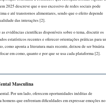
em 2025 descreve que o uso excessivo de redes sociais pode
tima e até transtornos alimentares, sendo que o efeito depende
alidade das interações [2].
 as evidências científicas disponíveis sobre o tema, discutir os
os estatísticos recentes e oferecer orientações práticas para 
o, como aponta a literatura mais recente, deixou de ser binária
ocar em como, quanto e por que se usa cada plataforma [2].
Mental Masculina
ntal. Por um lado, oferecem oportunidades inéditas de
ra homens que enfrentam dificuldades em expressar emoções no