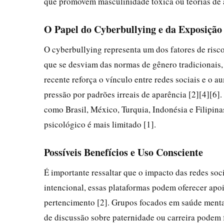
que promovem masculinidade tóxica ou teorias de
O Papel do Cyberbullying e da Exposição
O cyberbullying representa um dos fatores de ris
que se desviam das normas de gênero tradicionais, e
recente reforça o vínculo entre redes sociais e o
pressão por padrões irreais de aparência [2][4][6].
como Brasil, México, Turquia, Indonésia e Filipina
psicológico é mais limitado [1].
Possíveis Benefícios e Uso Consciente
É importante ressaltar que o impacto das redes soc
intencional, essas plataformas podem oferecer apoi
pertencimento [2]. Grupos focados em saúde menta
de discussão sobre paternidade ou carreira podem 