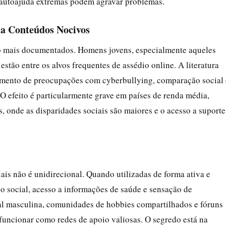
 autoajuda extremas podem agravar problemas.
 a Conteúdos Nocivos
co mais documentados. Homens jovens, especialmente aqueles
stão entre os alvos frequentes de assédio online. A literatura
 aumento de preocupações com cyberbullying, comparação social 
 O efeito é particularmente grave em países de renda média,
s, onde as disparidades sociais são maiores e o acesso a suporte
iais não é unidirecional. Quando utilizadas de forma ativa e
o social, acesso a informações de saúde e sensação de
l masculina, comunidades de hobbies compartilhados e fóruns
funcionar como redes de apoio valiosas. O segredo está na