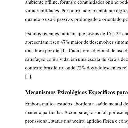
ambiente offline, fóruns e comunidades online po
vulnerabilidades. Por outro lado, o ambiente digit
quando o uso é passivo, prolongado e orientado pe
Estudos recentes indicam que jovens de 15 a 24 ano
apresentam risco 47% maior de desenvolver sint
uma hora por dia [1]. Cada hora adicional de uso 
satisfação com a vida, em uma escala de zero a dez
contexto brasileiro, onde 72% dos adolescentes re
[1].
Mecanismos Psicológicos Específicos para
Embora muitos estudos abordem a saúde mental de
maneira particular. A comparação social, por exe
profissional, status financeiro, aptidão física e c