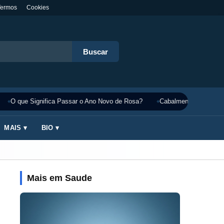
Termos
Cookies
Buscar
O que Significa Passar o Ano Novo de Rosa?
Cabalmente Significado
MAIS ▾
BIO ▾
Mais em Saude