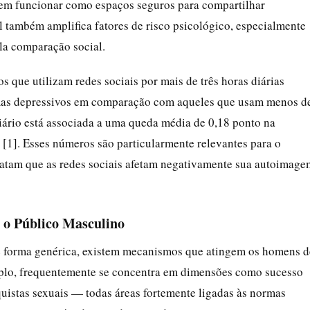
dem funcionar como espaços seguros para compartilhar
al também amplifica fatores de risco psicológico, especialmente
la comparação social.
s que utilizam redes sociais por mais de três horas diárias
omas depressivos em comparação com aqueles que usam menos d
diário está associada a uma queda média de 0,18 ponto na
 [1]. Esses números são particularmente relevantes para o
latam que as redes sociais afetam negativamente sua autoimage
 o Público Masculino
 forma genérica, existem mecanismos que atingem os homens d
mplo, frequentemente se concentra em dimensões como sucesso
onquistas sexuais — todas áreas fortemente ligadas às normas