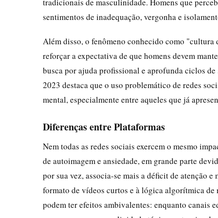
tradicionais de masculinidade. Homens que perceb
sentimentos de inadequação, vergonha e isolament
Além disso, o fenômeno conhecido como "cultura d
reforçar a expectativa de que homens devem manter
busca por ajuda profissional e aprofunda ciclos d
2023 destaca que o uso problemático de redes soci
mental, especialmente entre aqueles que já apresen
Diferenças entre Plataformas
Nem todas as redes sociais exercem o mesmo impac
de autoimagem e ansiedade, em grande parte devid
por sua vez, associa-se mais a déficit de atenção
formato de vídeos curtos e à lógica algorítmica d
podem ter efeitos ambivalentes: enquanto canais e