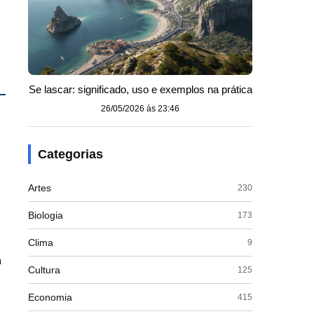
Se lascar: significado, uso e exemplos na prática
26/05/2026 às 23:46
Categorias
Artes
230
Biologia
173
Clima
9
m
Cultura
125
Economia
415