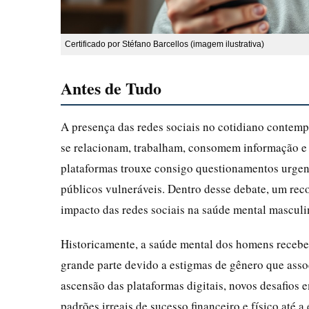
Certificado por Stéfano Barcellos (imagem ilustrativa)
Antes de Tudo
A presença das redes sociais no cotidiano conte
se relacionam, trabalham, consomem informação e 
plataformas trouxe consigo questionamentos urgent
públicos vulneráveis. Dentro desse debate, um rec
impacto das redes sociais na saúde mental masculi
Historicamente, a saúde mental dos homens recebe
grande parte devido a estigmas de gênero que ass
ascensão das plataformas digitais, novos desafios
padrões irreais de sucesso financeiro e físico até