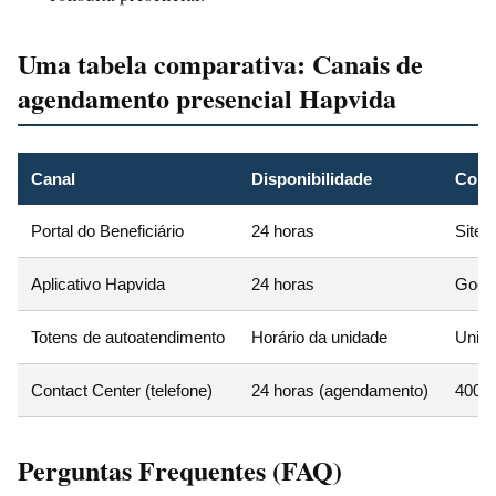
Uma tabela comparativa: Canais de
agendamento presencial Hapvida
Canal
Disponibilidade
Como
Portal do Beneficiário
24 horas
Site o
Aplicativo Hapvida
24 horas
Googl
Totens de autoatendimento
Horário da unidade
Unida
Contact Center (telefone)
24 horas (agendamento)
4002-
Perguntas Frequentes (FAQ)