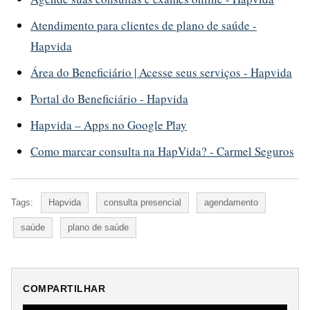
Atendimento para clientes de plano de saúde -
Hapvida
Área do Beneficiário | Acesse seus serviços - Hapvida
Portal do Beneficiário - Hapvida
Hapvida – Apps no Google Play
Como marcar consulta na HapVida? - Carmel Seguros
Tags:
Hapvida
consulta presencial
agendamento
saúde
plano de saúde
COMPARTILHAR