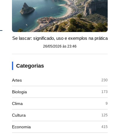
Se lascar: significado, uso e exemplos na prática
26/05/2026 às 23:46
Categorias
Artes
230
Biologia
173
Clima
9
Cultura
125
Economia
415