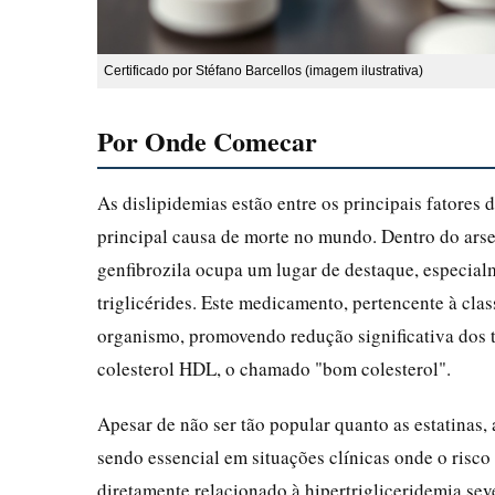
Certificado por Stéfano Barcellos (imagem ilustrativa)
Por Onde Comecar
As dislipidemias estão entre os principais fatores
principal causa de morte no mundo. Dentro do arsen
genfibrozila ocupa um lugar de destaque, especial
triglicérides. Este medicamento, pertencente à cla
organismo, promovendo redução significativa dos t
colesterol HDL, o chamado "bom colesterol".
Apesar de não ser tão popular quanto as estatinas, 
sendo essencial em situações clínicas onde o risco
diretamente relacionado à hipertrigliceridemia sev