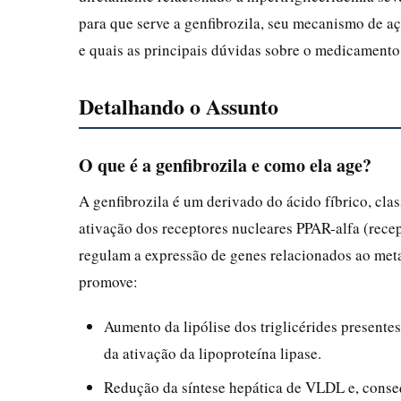
para que serve a genfibrozila, seu mecanismo de aç
e quais as principais dúvidas sobre o medicamento
Detalhando o Assunto
O que é a genfibrozila e como ela age?
A genfibrozila é um derivado do ácido fíbrico, cl
ativação dos receptores nucleares PPAR-alfa (recep
regulam a expressão de genes relacionados ao metab
promove:
Aumento da lipólise dos triglicérides present
da ativação da lipoproteína lipase.
Redução da síntese hepática de VLDL e, conseq