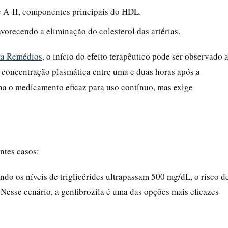
 A-II, componentes principais do HDL.
avorecendo a eliminação do colesterol das artérias.
lta Remédios
, o início do efeito terapêutico pode ser observado 
e concentração plasmática entre uma e duas horas após a
rna o medicamento eficaz para uso contínuo, mas exige
ntes casos:
do os níveis de triglicérides ultrapassam 500 mg/dL, o risco d
 Nesse cenário, a genfibrozila é uma das opções mais eficazes