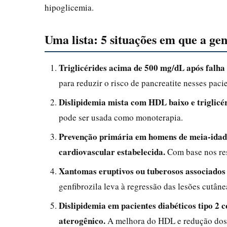
hipoglicemia.
Uma lista: 5 situações em que a gen
Triglicérides acima de 500 mg/dL após falha d
para reduzir o risco de pancreatite nesses paci
Dislipidemia mista com HDL baixo e triglicér
pode ser usada como monoterapia.
Prevenção primária em homens de meia-idad
cardiovascular estabelecida.
Com base nos res
Xantomas eruptivos ou tuberosos associados à
genfibrozila leva à regressão das lesões cutâne
Dislipidemia em pacientes diabéticos tipo 2 c
aterogênico.
A melhora do HDL e redução dos tr