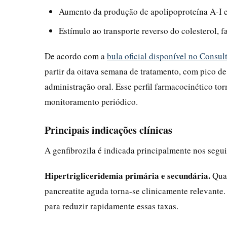
Aumento da produção de apolipoproteína A-I e
Estímulo ao transporte reverso do colesterol, f
De acordo com a
bula oficial disponível no Consu
partir da oitava semana de tratamento, com pico d
administração oral. Esse perfil farmacocinético to
monitoramento periódico.
Principais indicações clínicas
A genfibrozila é indicada principalmente nos segui
Hipertrigliceridemia primária e secundária.
Quan
pancreatite aguda torna-se clinicamente relevante.
para reduzir rapidamente essas taxas.