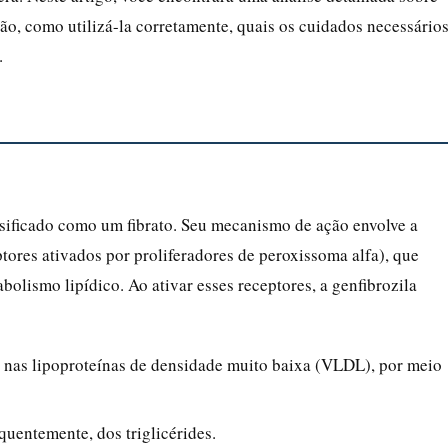
ão, como utilizá-la corretamente, quais os cuidados necessário
.
assificado como um fibrato. Seu mecanismo de ação envolve a
tores ativados por proliferadores de peroxissoma alfa), que
olismo lipídico. Ao ativar esses receptores, a genfibrozila
es nas lipoproteínas de densidade muito baixa (VLDL), por meio
uentemente, dos triglicérides.