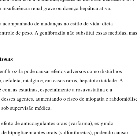
insuficiência renal grave ou doença hepática ativa.
a acompanhado de mudanças no estilo de vida: dieta
controle de peso. A genfibrozila não substitui essas medidas, ma
tosas
enfibrozila pode causar efeitos adversos como distúrbios
), cefaleia, mialgia e, em casos raros, hepatotoxicidade. A
é com as estatinas, especialmente a rosuvastatina e a
o desses agentes, aumentando o risco de miopatia e rabdomiólise
e sob supervisão médica.
feito de anticoagulantes orais (varfarina), exigindo
 de hipoglicemiantes orais (sulfonilureias), podendo causar