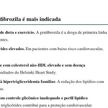
fibrozila é mais indicada
e dieta e exercício.
A genfibrozila é a droga de primeira linha
entes.
ides elevados.
Em pacientes com baixo risco cardiovascular,
e com colesterol não-HDL elevado e sem doença
ultados do Helsinki Heart Study.
 hipertrigliceridemia familiar.
A redução dos lipídios com
as.
om controle glicêmico inadequado e perfil lipídico
iglicérides contribui para a proteção cardiovascular.