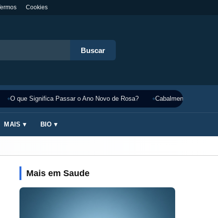
Termos
Cookies
Buscar
O que Significa Passar o Ano Novo de Rosa?
Cabalmente Significado
MAIS ▾
BIO ▾
Mais em Saude