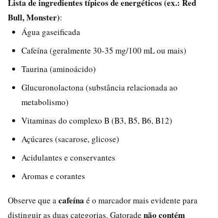
Lista de ingredientes típicos de energéticos (ex.: Red
Bull, Monster)
:
Água gaseificada
Cafeína (geralmente 30-35 mg/100 mL ou mais)
Taurina (aminoácido)
Glucuronolactona (substância relacionada ao
metabolismo)
Vitaminas do complexo B (B3, B5, B6, B12)
Açúcares (sacarose, glicose)
Acidulantes e conservantes
Aromas e corantes
cafeína
Observe que a
é o marcador mais evidente para
não contém
distinguir as duas categorias. Gatorade