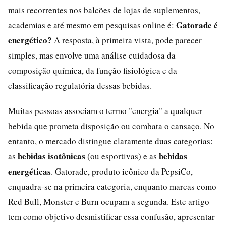
mais recorrentes nos balcões de lojas de suplementos,
Gatorade é
academias e até mesmo em pesquisas online é:
energético?
A resposta, à primeira vista, pode parecer
simples, mas envolve uma análise cuidadosa da
composição química, da função fisiológica e da
classificação regulatória dessas bebidas.
Muitas pessoas associam o termo "energia" a qualquer
bebida que prometa disposição ou combata o cansaço. No
entanto, o mercado distingue claramente duas categorias:
bebidas isotônicas
bebidas
as
(ou esportivas) e as
energéticas
. Gatorade, produto icônico da PepsiCo,
enquadra-se na primeira categoria, enquanto marcas como
Red Bull, Monster e Burn ocupam a segunda. Este artigo
tem como objetivo desmistificar essa confusão, apresentar