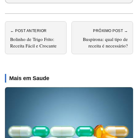
← POST ANTERIOR
PRÓXIMO POST →
Bolinho de Trigo Frito:
Buspirona: qual tipo de
Receita Fácil e Crocante
receita é necessário?
Mais em Saude