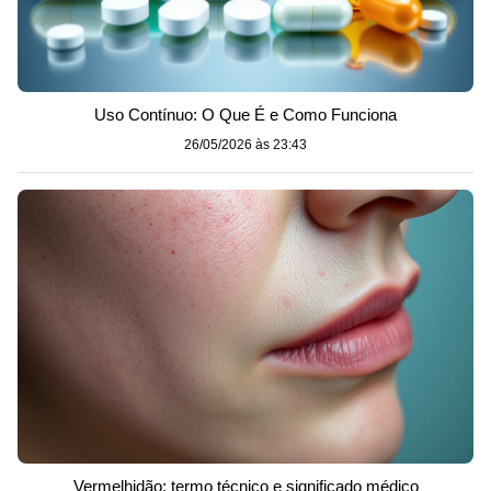
Uso Contínuo: O Que É e Como Funciona
26/05/2026 às 23:43
Vermelhidão: termo técnico e significado médico