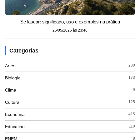
Se lascar: significado, uso e exemplos na prática
26/05/2026 às 23:46
Categorias
Artes
230
Biologia
173
Clima
9
Cultura
125
Economia
415
Educacao
110
ENEM
8