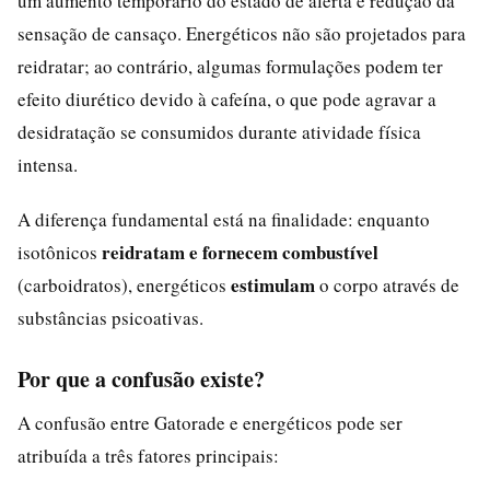
um aumento temporário do estado de alerta e redução da
sensação de cansaço. Energéticos não são projetados para
reidratar; ao contrário, algumas formulações podem ter
efeito diurético devido à cafeína, o que pode agravar a
desidratação se consumidos durante atividade física
intensa.
A diferença fundamental está na finalidade: enquanto
reidratam e fornecem combustível
isotônicos
estimulam
(carboidratos), energéticos
o corpo através de
substâncias psicoativas.
Por que a confusão existe?
A confusão entre Gatorade e energéticos pode ser
atribuída a três fatores principais: