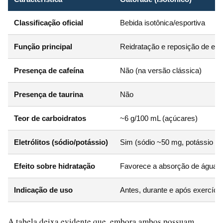
Classificação oficial
Bebida isotônica/esportiva
Função principal
Reidratação e reposição de eletr
Presença de cafeína
Não (na versão clássica)
Presença de taurina
Não
Teor de carboidratos
~6 g/100 mL (açúcares)
Eletrólitos (sódio/potássio)
Sim (sódio ~50 mg, potássio ~
Efeito sobre hidratação
Favorece a absorção de água e 
Indicação de uso
Antes, durante e após exercíci
A tabela deixa evidente que, embora ambos possuam