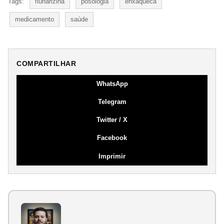
Tags:
flunarizina
posologia
enxaqueca
medicamento
saúde
COMPARTILHAR
WhatsApp
Telegram
Twitter / X
Facebook
Imprimir