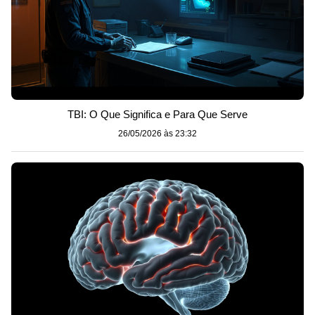
TBI: O Que Significa e Para Que Serve
26/05/2026 às 23:32