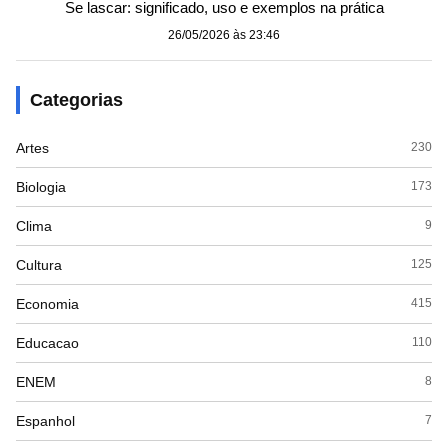
Se lascar: significado, uso e exemplos na prática
26/05/2026 às 23:46
Categorias
Artes
230
Biologia
173
Clima
9
Cultura
125
Economia
415
Educacao
110
ENEM
8
Espanhol
7