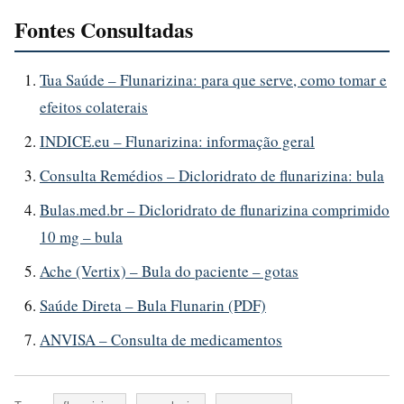
Fontes Consultadas
Tua Saúde – Flunarizina: para que serve, como tomar e
efeitos colaterais
INDICE.eu – Flunarizina: informação geral
Consulta Remédios – Dicloridrato de flunarizina: bula
Bulas.med.br – Dicloridrato de flunarizina comprimido
10 mg – bula
Ache (Vertix) – Bula do paciente – gotas
Saúde Direta – Bula Flunarin (PDF)
ANVISA – Consulta de medicamentos