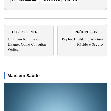
← POST ANTERIOR
PRÓXIMO POST →
Buainain Resultado
PayJoy Desbloquear: Guia
Exame: Como Consultar
Rápido e Seguro
Online
Mais em Saude