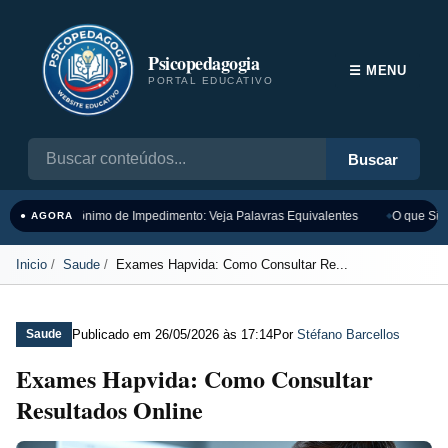
Psicopedagogia
☰ MENU
PORTAL EDUCATIVO
Buscar
Sinônimo de Impedimento: Veja Palavras Equivalentes
O que Sign
● AGORA
Inicio
Saude
Exames Hapvida: Como Consultar Re...
Publicado em
26/05/2026 às 17:14
Por
Stéfano Barcellos
Saude
Exames Hapvida: Como Consultar
Resultados Online