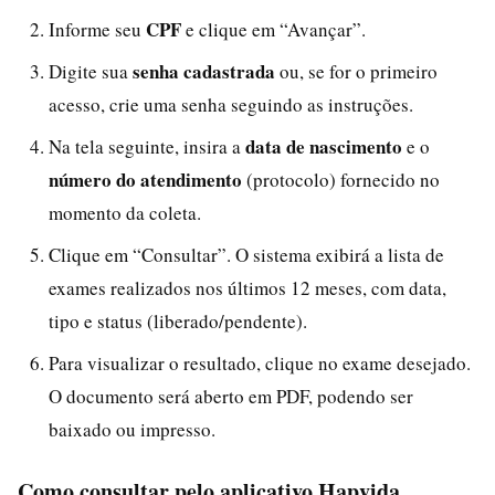
CPF
Informe seu
e clique em “Avançar”.
senha cadastrada
Digite sua
ou, se for o primeiro
acesso, crie uma senha seguindo as instruções.
data de nascimento
Na tela seguinte, insira a
e o
número do atendimento
(protocolo) fornecido no
momento da coleta.
Clique em “Consultar”. O sistema exibirá a lista de
exames realizados nos últimos 12 meses, com data,
tipo e status (liberado/pendente).
Para visualizar o resultado, clique no exame desejado.
O documento será aberto em PDF, podendo ser
baixado ou impresso.
Como consultar pelo aplicativo Hapvida