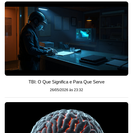
TBI: O Que Significa e Para Que Serve
26/05/2026 às 23:32