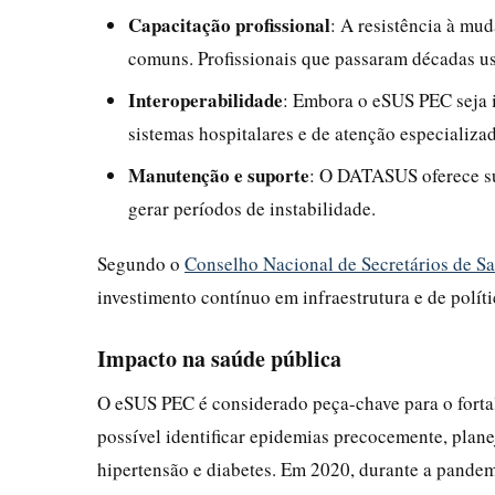
Capacitação profissional
: A resistência à mu
comuns. Profissionais que passaram décadas us
Interoperabilidade
: Embora o eSUS PEC seja 
sistemas hospitalares e de atenção especializa
Manutenção e suporte
: O DATASUS oferece su
gerar períodos de instabilidade.
Segundo o
Conselho Nacional de Secretários de 
investimento contínuo em infraestrutura e de polít
Impacto na saúde pública
O eSUS PEC é considerado peça-chave para o forta
possível identificar epidemias precocemente, pla
hipertensão e diabetes. Em 2020, durante a pandem