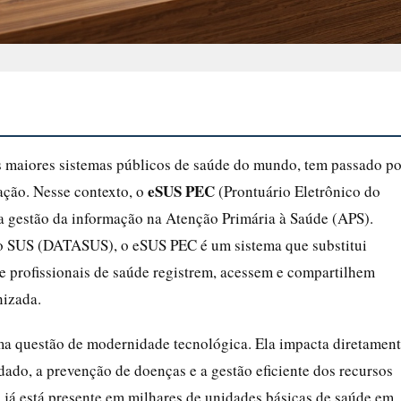
s maiores sistemas públicos de saúde do mundo, tem passado po
eSUS PEC
ação. Nesse contexto, o
(Prontuário Eletrônico do
a gestão da informação na Atenção Primária à Saúde (APS).
o SUS (DATASUS), o eSUS PEC é um sistema que substitui
e profissionais de saúde registrem, acessem e compartilhem
nizada.
ma questão de modernidade tecnológica. Ela impacta diretamen
ado, a prevenção de doenças e a gestão eficiente dos recursos
a já está presente em milhares de unidades básicas de saúde em