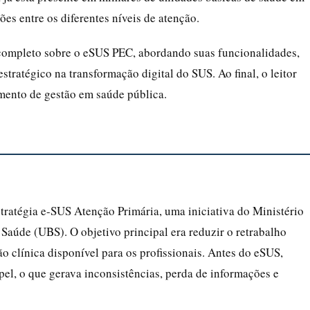
es entre os diferentes níveis de atenção.
 completo sobre o eSUS PEC, abordando suas funcionalidades,
tratégico na transformação digital do SUS. Ao final, o leitor
mento de gestão em saúde pública.
ratégia e-SUS Atenção Primária, uma iniciativa do Ministério
Saúde (UBS). O objetivo principal era reduzir o retrabalho
o clínica disponível para os profissionais. Antes do eSUS,
el, o que gerava inconsistências, perda de informações e