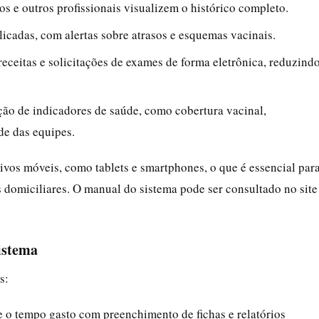
s e outros profissionais visualizem o histórico completo.
licadas, com alertas sobre atrasos e esquemas vacinais.
 receitas e solicitações de exames de forma eletrônica, reduzind
ção de indicadores de saúde, como cobertura vacinal,
de das equipes.
vos móveis, como tablets e smartphones, o que é essencial par
 domiciliares. O manual do sistema pode ser consultado no site
sistema
s:
e o tempo gasto com preenchimento de fichas e relatórios