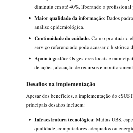
diminuiu em até 40%, liberando o profissional
Maior qualidade da informação
: Dados padro
análise epidemiológica.
Continuidade do cuidado
: Com o prontuário e
serviço referenciado pode acessar o histórico 
Apoio à gestão
: Os gestores locais e municip
de ações, alocação de recursos e monitorament
Desafios na implementação
Apesar dos benefícios, a implementação do eSUS P
principais desafios incluem:
Infraestrutura tecnológica
: Muitas UBS, espe
qualidade, computadores adequados ou energia 