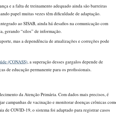
dança e a falta de treinamento adequado ainda são barreiras
ando papel muitas vezes têm dificuldade de adaptação.
integrado ao SISAB, ainda há desafios na comunicação com
da, gerando “silos” de informação.
porte, mas a dependência de atualizações e correções pode
Saúde (CONASS)
, a superação desses gargalos depende de
icas de educação permanente para os profissionais.
lecimento da Atenção Primária. Com dados mais precisos, é
nejar campanhas de vacinação e monitorar doenças crônicas com
ia de COVID-19, o sistema foi adaptado para registrar casos