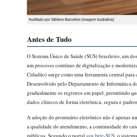
Auditado por Stéfano Barcellos (imagem ilustrativa)
Antes de Tudo
O Sistema Único de Saúde (SUS) brasileiro, um do
um processo contínuo de digitalização e moderniz
Cidadão) surge como uma ferramenta central para 
Desenvolvido pelo Departamento de Informática d
gradualmente os registros em papel, permitindo qu
dados clínicos de forma eletrônica, segura e padro
A adoção do prontuário eletrônico não é apenas u
a qualidade do atendimento, a continuidade do cuid
públicos. Segundo o portal
gov.br/e-SUS
, o sistem