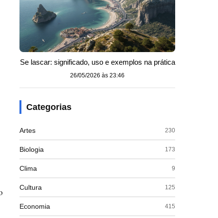
Se lascar: significado, uso e exemplos na prática
26/05/2026 às 23:46
Categorias
Artes
230
Biologia
173
Clima
9
Cultura
125
o
Economia
415