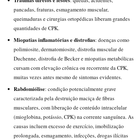
Traumas diretos e lesões
: quedas, acidentes,
pancadas, fraturas, esmagamento muscular,
queimaduras e cirurgias ortopédicas liberam grandes
quantidades de CPK.
Miopatias inflamatórias e distrofias
: doenças como
polimiosite, dermatomiosite, distrofia muscular de
Duchenne, distrofia de Becker e miopatias metabólicas
cursam com elevação crônica ou recorrente da CPK,
muitas vezes antes mesmo de sintomas evidentes.
Rabdomiólise
: condição potencialmente grave
caracterizada pela destruição maciça de fibras
musculares, com liberação de conteúdo intracelular
(mioglobina, potássio, CPK) na corrente sanguínea. As
causas incluem excesso de exercício, imobilização
prolongada, esmagamento, infecções, drogas ilícitas