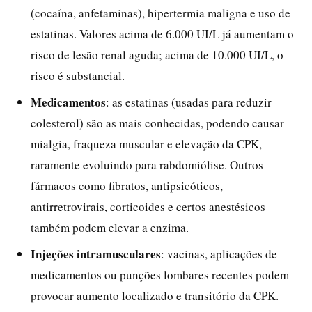
(cocaína, anfetaminas), hipertermia maligna e uso de
estatinas. Valores acima de 6.000 UI/L já aumentam o
risco de lesão renal aguda; acima de 10.000 UI/L, o
risco é substancial.
Medicamentos
: as estatinas (usadas para reduzir
colesterol) são as mais conhecidas, podendo causar
mialgia, fraqueza muscular e elevação da CPK,
raramente evoluindo para rabdomiólise. Outros
fármacos como fibratos, antipsicóticos,
antirretrovirais, corticoides e certos anestésicos
também podem elevar a enzima.
Injeções intramusculares
: vacinas, aplicações de
medicamentos ou punções lombares recentes podem
provocar aumento localizado e transitório da CPK.