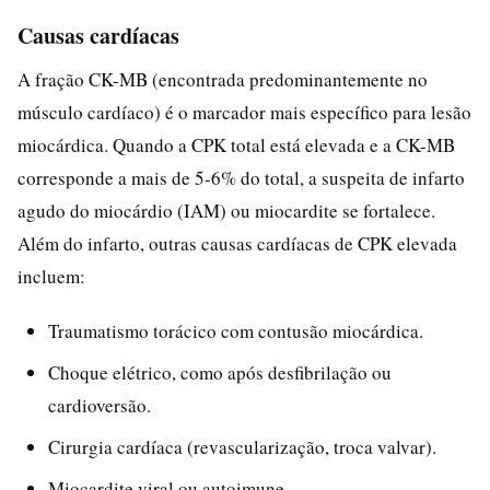
Causas cardíacas
A fração CK-MB (encontrada predominantemente no
músculo cardíaco) é o marcador mais específico para lesão
miocárdica. Quando a CPK total está elevada e a CK-MB
corresponde a mais de 5-6% do total, a suspeita de infarto
agudo do miocárdio (IAM) ou miocardite se fortalece.
Além do infarto, outras causas cardíacas de CPK elevada
incluem:
Traumatismo torácico com contusão miocárdica.
Choque elétrico, como após desfibrilação ou
cardioversão.
Cirurgia cardíaca (revascularização, troca valvar).
Miocardite viral ou autoimune.