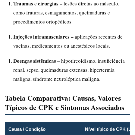
Traumas e cirurgias
– lesões diretas ao músculo,
como fraturas, esmagamentos, queimaduras e
procedimentos ortopédicos.
Injeções intramusculares
– aplicações recentes de
vacinas, medicamentos ou anestésicos locais.
Doenças sistêmicas
– hipotireoidismo, insuficiência
renal, sepse, queimaduras extensas, hipertermia
maligna, síndrome neuroléptica maligna.
Tabela Comparativa: Causas, Valores
Típicos de CPK e Sintomas Associados
Causa / Condição
Nível típico de CPK (U/