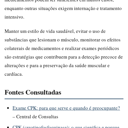
enquanto outras situações exigem internação e tratamento
intensivo.
Manter um estilo de vida saudável, evitar o uso de
substâncias que lesionam o músculo, monitorar os efeitos
colaterais de medicamentos e realizar exames periódicos
são estratégias que contribuem para a detecção precoce de
alterações e para a preservação da saúde muscular e
cardíaca.
Fontes Consultadas
Exame CPK: para que serve e quando é preocupante?
– Central de Consultas
CPK (creatinofosfoquinase): o que significa e porque