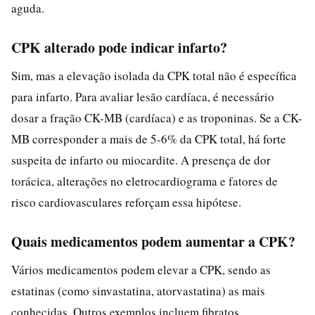
aguda.
CPK alterado pode indicar infarto?
Sim, mas a elevação isolada da CPK total não é específica
para infarto. Para avaliar lesão cardíaca, é necessário
dosar a fração CK-MB (cardíaca) e as troponinas. Se a CK-
MB corresponder a mais de 5-6% da CPK total, há forte
suspeita de infarto ou miocardite. A presença de dor
torácica, alterações no eletrocardiograma e fatores de
risco cardiovasculares reforçam essa hipótese.
Quais medicamentos podem aumentar a CPK?
Vários medicamentos podem elevar a CPK, sendo as
estatinas (como sinvastatina, atorvastatina) as mais
conhecidas. Outros exemplos incluem fibratos,