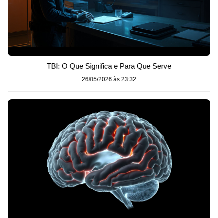
TBI: O Que Significa e Para Que Serve
26/05/2026 às 23:32