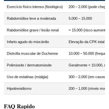
Exercício físico intenso (fisiológico)
200 – 2.000 (pode chegar
Rabdomiólise leve a moderada
5.000 – 15.000
Rabdomiólise grave / lesão renal
> 15.000 (risco aumentad
Infarto agudo do miocárdio
Elevação da CPK total 
Distrofia muscular de Duchenne
10.000 – 50.000 (frequent
Polimiosite / dermatomiosite
Geralmente < 10.000, ma
Uso de estatinas (mialgia)
300 – 2.000 (em casos ra
Hipotireoidismo
200 – 1.000 (níveis mod
FAQ Rapido