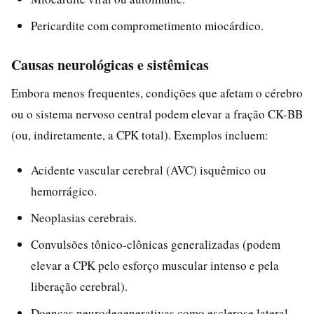
Pericardite com comprometimento miocárdico.
Causas neurológicas e sistêmicas
Embora menos frequentes, condições que afetam o cérebro
ou o sistema nervoso central podem elevar a fração CK-BB
(ou, indiretamente, a CPK total). Exemplos incluem:
Acidente vascular cerebral (AVC) isquêmico ou
hemorrágico.
Neoplasias cerebrais.
Convulsões tônico-clônicas generalizadas (podem
elevar a CPK pelo esforço muscular intenso e pela
liberação cerebral).
Doenças neurodegenerativas como esclerose lateral