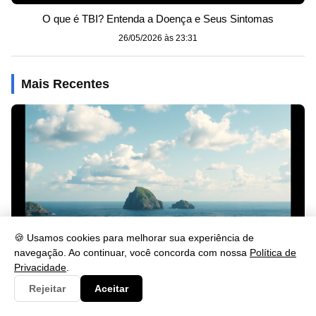
O que é TBI? Entenda a Doença e Seus Sintomas
26/05/2026 às 23:31
Mais Recentes
🍪 Usamos cookies para melhorar sua experiência de
navegação. Ao continuar, você concorda com nossa
Política de
Privacidade
.
Rejeitar
Aceitar
Sinônimo de Impedimento: Veja Palavras Equivalentes
26/05/2026 às 23:46