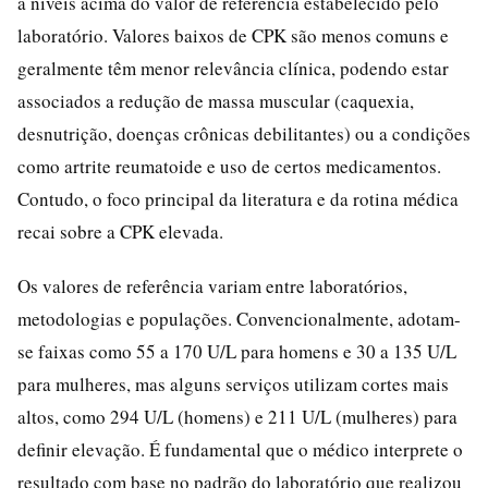
a níveis acima do valor de referência estabelecido pelo
laboratório. Valores baixos de CPK são menos comuns e
geralmente têm menor relevância clínica, podendo estar
associados a redução de massa muscular (caquexia,
desnutrição, doenças crônicas debilitantes) ou a condições
como artrite reumatoide e uso de certos medicamentos.
Contudo, o foco principal da literatura e da rotina médica
recai sobre a CPK elevada.
Os valores de referência variam entre laboratórios,
metodologias e populações. Convencionalmente, adotam-
se faixas como 55 a 170 U/L para homens e 30 a 135 U/L
para mulheres, mas alguns serviços utilizam cortes mais
altos, como 294 U/L (homens) e 211 U/L (mulheres) para
definir elevação. É fundamental que o médico interprete o
resultado com base no padrão do laboratório que realizou