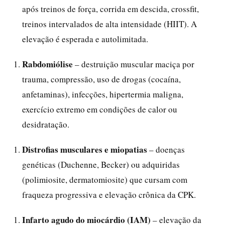
após treinos de força, corrida em descida, crossfit,
treinos intervalados de alta intensidade (HIIT). A
elevação é esperada e autolimitada.
Rabdomiólise
– destruição muscular maciça por
trauma, compressão, uso de drogas (cocaína,
anfetaminas), infecções, hipertermia maligna,
exercício extremo em condições de calor ou
desidratação.
Distrofias musculares e miopatias
– doenças
genéticas (Duchenne, Becker) ou adquiridas
(polimiosite, dermatomiosite) que cursam com
fraqueza progressiva e elevação crônica da CPK.
Infarto agudo do miocárdio (IAM)
– elevação da