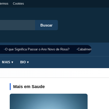
Termos
Cookies
Buscar
O que Significa Passar o Ano Novo de Rosa?
Cabalmente Significado
MAIS ▾
BIO ▾
Mais em Saude