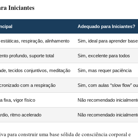
ra Iniciantes
ncipal
Adequado para Iniciantes?
estáticas, respiração, alinhamento
Sim, ideal para aprender bas
to profundo, suporte total
Sim, excelente para todos
dade, tecidos conjuntivos, meditação
Sim, mas requer paciência
ncronizado com a respiração
Sim, com aulas “slow flow” o
 fixa, vigor físico
Não recomendado inicialment
rdio, ritmo acelerado
Não recomendado inicialment
iva para construir uma base sólida de consciência corporal e