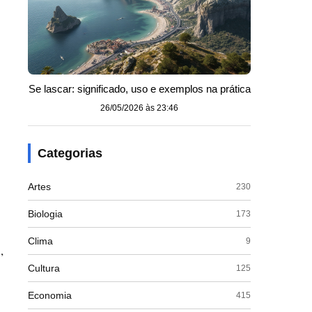
Se lascar: significado, uso e exemplos na prática
26/05/2026 às 23:46
Categorias
o
Artes
230
Biologia
173
Clima
9
,
Cultura
125
Economia
415