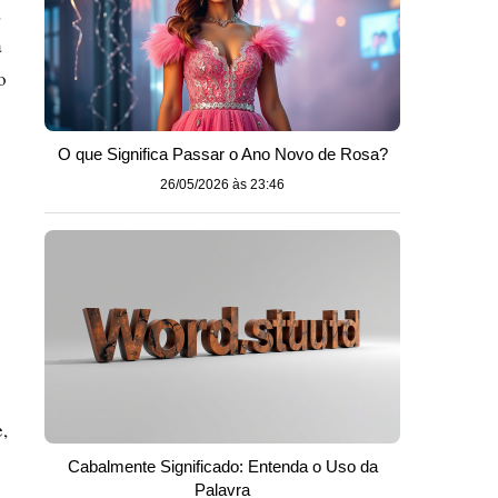
,
a
o
O que Significa Passar o Ano Novo de Rosa?
26/05/2026 às 23:46
e,
Cabalmente Significado: Entenda o Uso da
Palavra