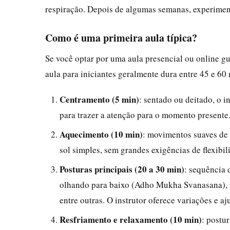
respiração. Depois de algumas semanas, experiment
Como é uma primeira aula típica?
Se você optar por uma aula presencial ou online g
aula para iniciantes geralmente dura entre 45 e 60
Centramento (5 min)
: sentado ou deitado, o 
para trazer a atenção para o momento presente
Aquecimento (10 min)
: movimentos suaves de 
sol simples, sem grandes exigências de flexibil
Posturas principais (20 a 30 min)
: sequência 
olhando para baixo (Adho Mukha Svanasana), po
entre outras. O instrutor oferece variações e aj
Resfriamento e relaxamento (10 min)
: postu