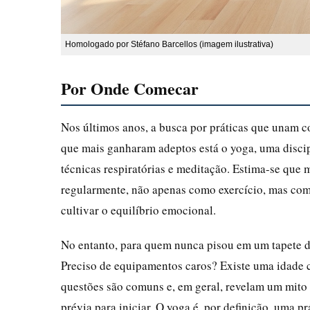
Homologado por Stéfano Barcellos (imagem ilustrativa)
Por Onde Comecar
Nos últimos anos, a busca por práticas que unam c
que mais ganharam adeptos está o yoga, uma discip
técnicas respiratórias e meditação. Estima-se que
regularmente, não apenas como exercício, mas como
cultivar o equilíbrio emocional.
No entanto, para quem nunca pisou em um tapete d
Preciso de equipamentos caros? Existe uma idade ce
questões são comuns e, em geral, revelam um mito i
prévia para iniciar. O yoga é, por definição, uma pr