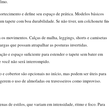
almo.
mortecimento e define seu espaço de prática. Modelos básicos
 um tapete com boa durabilidade. Se não tiver, um colchonete fin
am os movimentos. Calças de malha, leggings, shorts e camisetas
argas que possam atrapalhar as posturas invertidas.
lação e espaço suficiente para estender o tapete sem bater em
e você não será interrompido.
o e cobertor são opcionais no início, mas podem ser úteis para
sugerem o uso de almofadas ou travesseiros como improviso.
as de estilos, que variam em intensidade, ritmo e foco. Para