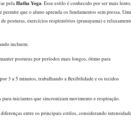
Hatha Yoga
çar pela
. Esse estilo é conhecido por ser mais lento
que permite que o aluno aprenda os fundamentos sem pressa. Um
 de posturas, exercícios respiratórios (pranayama) e relaxament
çando incluem:
 manter posturas por períodos mais longos, ótimo para
por 3 a 5 minutos, trabalhando a flexibilidade e os tecidos
 para iniciantes que sincronizam movimento e respiração.
 diferenças entre os principais estilos, considerando intensidad