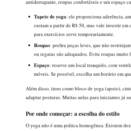
antiderrapante, roupas confortáveis e um espaço c
Tapete de yoga
: ele proporciona aderência, a
custam a partir de R$ 50, mas vale investir em
para exercícios serve temporariamente.
Roupas
: prefira peças leves, que não restrinj
ou regatas são adequados. Evite roupas muito l
Espaço
: reserve um local tranquilo, com venti
móveis. Se possível, escolha um horário em qu
Além disso, itens como bloco de yoga (apoio), cint
adaptar posturas. Muitas aulas para iniciantes já 
Por onde começar: a escolha do estilo
O yoga não é uma prática homogênea. Existem dezen