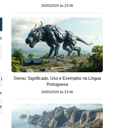
26/05/2026 às 23:46
es
Gerou: Significado, Uso e Exemplos na Língua
u básicas
Portuguesa
26/05/2026 às 23:46
e
e