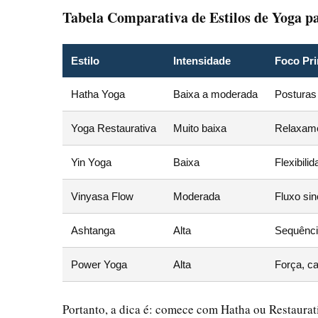
Tabela Comparativa de Estilos de Yoga pa
Estilo
Intensidade
Foco Pri
Hatha Yoga
Baixa a moderada
Posturas 
Yoga Restaurativa
Muito baixa
Relaxamen
Yin Yoga
Baixa
Flexibili
Vinyasa Flow
Moderada
Fluxo si
Ashtanga
Alta
Sequência
Power Yoga
Alta
Força, ca
Portanto, a dica é: comece com Hatha ou Restaurat