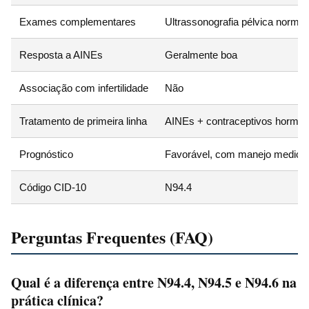
Exames complementares
Ultrassonografia pélvica normal
Resposta a AINEs
Geralmente boa
Associação com infertilidade
Não
Tratamento de primeira linha
AINEs + contraceptivos hormon
Prognóstico
Favorável, com manejo medic
Código CID-10
N94.4
Perguntas Frequentes (FAQ)
Qual é a diferença entre N94.4, N94.5 e N94.6 na
prática clínica?