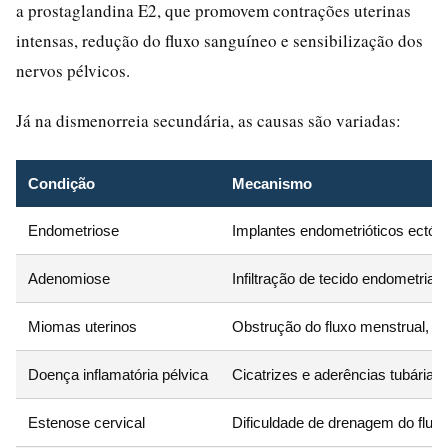
a prostaglandina E2, que promovem contrações uterinas
intensas, redução do fluxo sanguíneo e sensibilização dos
nervos pélvicos.
Já na dismenorreia secundária, as causas são variadas:
Condição
Mecanismo
Endometriose
Implantes endometrióticos ectóp
Adenomiose
Infiltração de tecido endometria
Miomas uterinos
Obstrução do fluxo menstrual, c
Doença inflamatória pélvica
Cicatrizes e aderências tubárias
Estenose cervical
Dificuldade de drenagem do flux