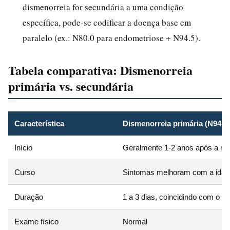
dismenorreia for secundária a uma condição
específica, pode-se codificar a doença base em
paralelo (ex.: N80.0 para endometriose + N94.5).
Tabela comparativa: Dismenorreia
primária vs. secundária
Característica
Dismenorreia primária (N94.4)
Início
Geralmente 1-2 anos após a m
Curso
Sintomas melhoram com a idad
Duração
1 a 3 dias, coincidindo com o fl
Exame físico
Normal