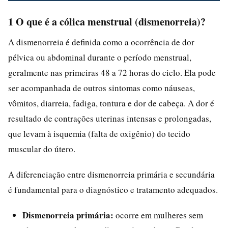
1 O que é a cólica menstrual (dismenorreia)?
A dismenorreia é definida como a ocorrência de dor
pélvica ou abdominal durante o período menstrual,
geralmente nas primeiras 48 a 72 horas do ciclo. Ela pode
ser acompanhada de outros sintomas como náuseas,
vômitos, diarreia, fadiga, tontura e dor de cabeça. A dor é
resultado de contrações uterinas intensas e prolongadas,
que levam à isquemia (falta de oxigênio) do tecido
muscular do útero.
A diferenciação entre dismenorreia primária e secundária
é fundamental para o diagnóstico e tratamento adequados.
Dismenorreia primária:
ocorre em mulheres sem