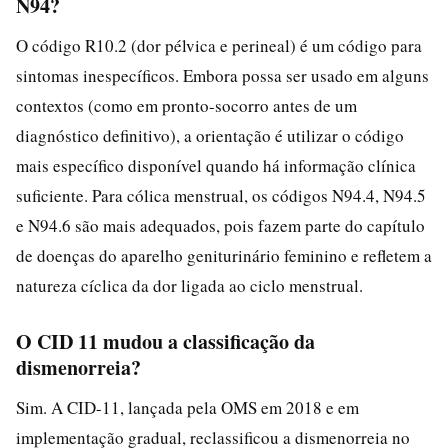
N94?
O código R10.2 (dor pélvica e perineal) é um código para
sintomas inespecíficos. Embora possa ser usado em alguns
contextos (como em pronto-socorro antes de um
diagnóstico definitivo), a orientação é utilizar o código
mais específico disponível quando há informação clínica
suficiente. Para cólica menstrual, os códigos N94.4, N94.5
e N94.6 são mais adequados, pois fazem parte do capítulo
de doenças do aparelho geniturinário feminino e refletem a
natureza cíclica da dor ligada ao ciclo menstrual.
O CID 11 mudou a classificação da
dismenorreia?
Sim. A CID-11, lançada pela OMS em 2018 e em
implementação gradual, reclassificou a dismenorreia no