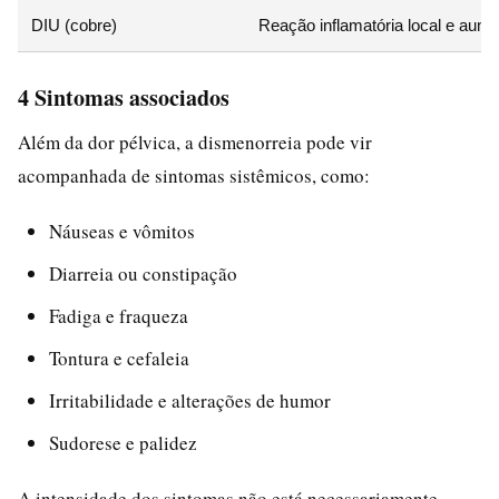
DIU (cobre)
Reação inflamatória local e aum
4 Sintomas associados
Além da dor pélvica, a dismenorreia pode vir
acompanhada de sintomas sistêmicos, como:
Náuseas e vômitos
Diarreia ou constipação
Fadiga e fraqueza
Tontura e cefaleia
Irritabilidade e alterações de humor
Sudorese e palidez
A intensidade dos sintomas não está necessariamente