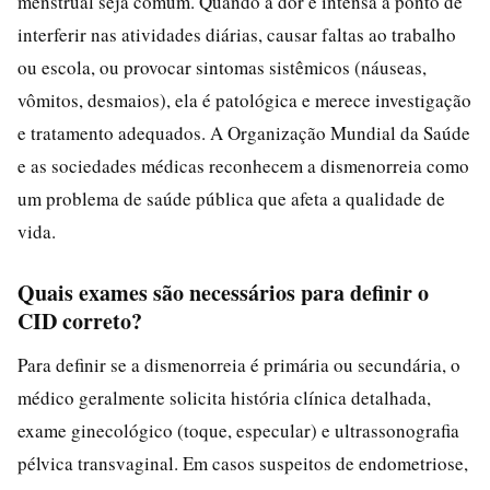
menstrual seja comum. Quando a dor é intensa a ponto de
interferir nas atividades diárias, causar faltas ao trabalho
ou escola, ou provocar sintomas sistêmicos (náuseas,
vômitos, desmaios), ela é patológica e merece investigação
e tratamento adequados. A Organização Mundial da Saúde
e as sociedades médicas reconhecem a dismenorreia como
um problema de saúde pública que afeta a qualidade de
vida.
Quais exames são necessários para definir o
CID correto?
Para definir se a dismenorreia é primária ou secundária, o
médico geralmente solicita história clínica detalhada,
exame ginecológico (toque, especular) e ultrassonografia
pélvica transvaginal. Em casos suspeitos de endometriose,