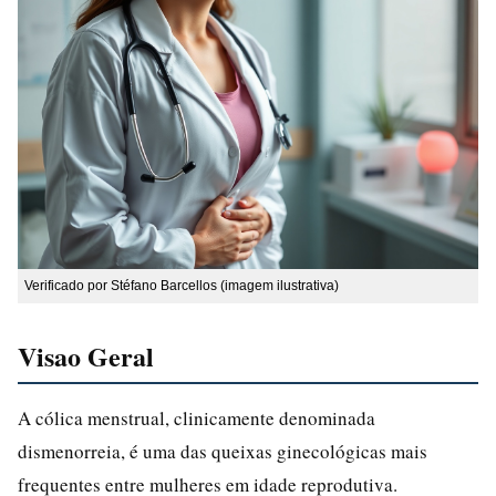
Verificado por Stéfano Barcellos (imagem ilustrativa)
Visao Geral
A cólica menstrual, clinicamente denominada
dismenorreia, é uma das queixas ginecológicas mais
frequentes entre mulheres em idade reprodutiva.