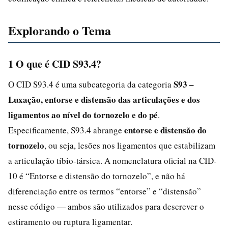
Explorando o Tema
1 O que é CID S93.4?
S93 –
O CID S93.4 é uma subcategoria da categoria
Luxação, entorse e distensão das articulações e dos
ligamentos ao nível do tornozelo e do pé
.
entorse e distensão do
Especificamente, S93.4 abrange
tornozelo
, ou seja, lesões nos ligamentos que estabilizam
a articulação tíbio-társica. A nomenclatura oficial na CID-
10 é “Entorse e distensão do tornozelo”, e não há
diferenciação entre os termos “entorse” e “distensão”
nesse código — ambos são utilizados para descrever o
estiramento ou ruptura ligamentar.