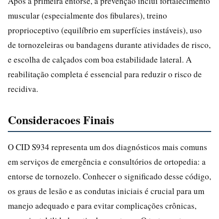
Após a primeira entorse, a prevenção inclui fortalecimento
muscular (especialmente dos fibulares), treino
proprioceptivo (equilíbrio em superfícies instáveis), uso
de tornozeleiras ou bandagens durante atividades de risco,
e escolha de calçados com boa estabilidade lateral. A
reabilitação completa é essencial para reduzir o risco de
recidiva.
Consideracoes Finais
O CID S934 representa um dos diagnósticos mais comuns
em serviços de emergência e consultórios de ortopedia: a
entorse de tornozelo. Conhecer o significado desse código,
os graus de lesão e as condutas iniciais é crucial para um
manejo adequado e para evitar complicações crônicas,