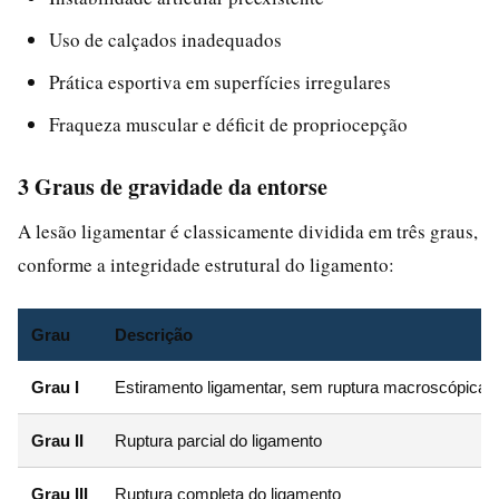
Uso de calçados inadequados
Prática esportiva em superfícies irregulares
Fraqueza muscular e déficit de propriocepção
3 Graus de gravidade da entorse
A lesão ligamentar é classicamente dividida em três graus,
conforme a integridade estrutural do ligamento:
Grau
Descrição
Grau I
Estiramento ligamentar, sem ruptura macroscópica
Grau II
Ruptura parcial do ligamento
Grau III
Ruptura completa do ligamento