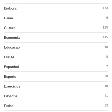
Biologia
173
Clima
9
Cultura
125
Economia
415
Educacao
110
ENEM
8
Espanhol
7
Esporte
28
Exercícios
18
Filosofia
41
Física
53