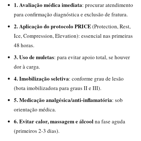
1. Avaliação médica imediata
: procurar atendimento
para confirmação diagnóstica e exclusão de fratura.
2. Aplicação do protocolo PRICE
(Protection, Rest,
Ice, Compression, Elevation): essencial nas primeiras
48 horas.
3. Uso de muletas
: para evitar apoio total, se houver
dor à carga.
4. Imobilização seletiva
: conforme grau de lesão
(bota imobilizadora para graus II e III).
5. Medicação analgésica/anti-inflamatória
: sob
orientação médica.
6. Evitar calor, massagem e álcool
na fase aguda
(primeiros 2-3 dias).