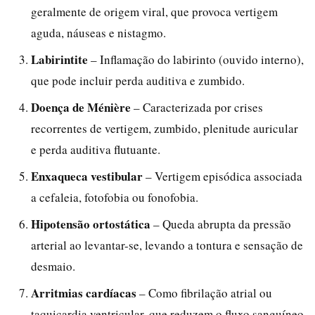
geralmente de origem viral, que provoca vertigem
aguda, náuseas e nistagmo.
Labirintite
– Inflamação do labirinto (ouvido interno),
que pode incluir perda auditiva e zumbido.
Doença de Ménière
– Caracterizada por crises
recorrentes de vertigem, zumbido, plenitude auricular
e perda auditiva flutuante.
Enxaqueca vestibular
– Vertigem episódica associada
a cefaleia, fotofobia ou fonofobia.
Hipotensão ortostática
– Queda abrupta da pressão
arterial ao levantar-se, levando a tontura e sensação de
desmaio.
Arritmias cardíacas
– Como fibrilação atrial ou
taquicardia ventricular, que reduzem o fluxo sanguíneo