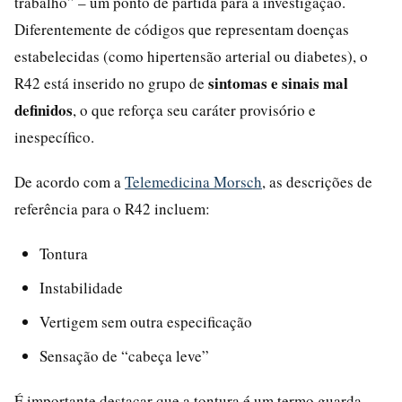
trabalho” – um ponto de partida para a investigação.
Diferentemente de códigos que representam doenças
estabelecidas (como hipertensão arterial ou diabetes), o
sintomas e sinais mal
R42 está inserido no grupo de
definidos
, o que reforça seu caráter provisório e
inespecífico.
De acordo com a
Telemedicina Morsch
, as descrições de
referência para o R42 incluem:
Tontura
Instabilidade
Vertigem sem outra especificação
Sensação de “cabeça leve”
É importante destacar que a tontura é um termo guarda-