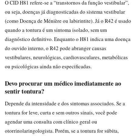
O CID H81 refere-se a “transtornos da função vestibular”,
ou seja, doenças já diagnosticadas do sistema vestibular
(como Doença de Ménière ou labirintite). Já o R42 é usado
quando a tontura é um sintoma isolado, sem um
diagnóstico definitivo. Enquanto o H81 indica uma doença
do ouvido interno, o R42 pode abranger causas
vestibulares, neurológicas, cardiovasculares, metabólicas
ou psicológicas ainda não especificadas.
Devo procurar um médico imediatamente ao
sentir tontura?
Depende da intensidade e dos sintomas associados. Se a
tontura for leve, curta e sem outros sinais, você pode
agendar uma consulta com clínico geral ou
otorrinolaringologista. Porém, se a tontura for súbita,