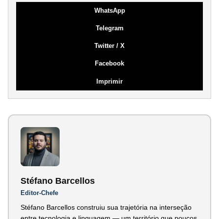
WhatsApp
Telegram
Twitter / X
Facebook
Imprimir
Stéfano Barcellos
Editor-Chefe
Stéfano Barcellos construiu sua trajetória na interseção
entre tecnologia e linguagem — um território que poucos