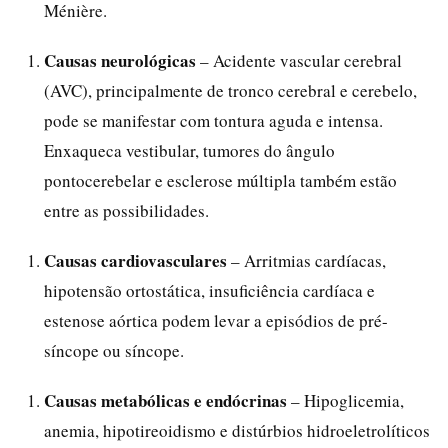
Ménière.
Causas neurológicas
– Acidente vascular cerebral
(AVC), principalmente de tronco cerebral e cerebelo,
pode se manifestar com tontura aguda e intensa.
Enxaqueca vestibular, tumores do ângulo
pontocerebelar e esclerose múltipla também estão
entre as possibilidades.
Causas cardiovasculares
– Arritmias cardíacas,
hipotensão ortostática, insuficiência cardíaca e
estenose aórtica podem levar a episódios de pré-
síncope ou síncope.
Causas metabólicas e endócrinas
– Hipoglicemia,
anemia, hipotireoidismo e distúrbios hidroeletrolíticos