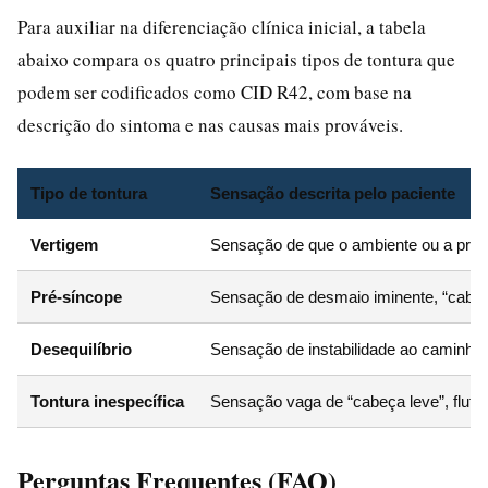
Para auxiliar na diferenciação clínica inicial, a tabela
abaixo compara os quatro principais tipos de tontura que
podem ser codificados como CID R42, com base na
descrição do sintoma e nas causas mais prováveis.
Tipo de tontura
Sensação descrita pelo paciente
Vertigem
Sensação de que o ambiente ou a próp
Pré-síncope
Sensação de desmaio iminente, “cabeç
Desequilíbrio
Sensação de instabilidade ao caminhar
Tontura inespecífica
Sensação vaga de “cabeça leve”, flutua
Perguntas Frequentes (FAQ)