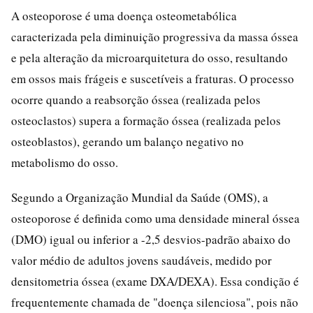
A osteoporose é uma doença osteometabólica
caracterizada pela diminuição progressiva da massa óssea
e pela alteração da microarquitetura do osso, resultando
em ossos mais frágeis e suscetíveis a fraturas. O processo
ocorre quando a reabsorção óssea (realizada pelos
osteoclastos) supera a formação óssea (realizada pelos
osteoblastos), gerando um balanço negativo no
metabolismo do osso.
Segundo a Organização Mundial da Saúde (OMS), a
osteoporose é definida como uma densidade mineral óssea
(DMO) igual ou inferior a -2,5 desvios-padrão abaixo do
valor médio de adultos jovens saudáveis, medido por
densitometria óssea (exame DXA/DEXA). Essa condição é
frequentemente chamada de "doença silenciosa", pois não