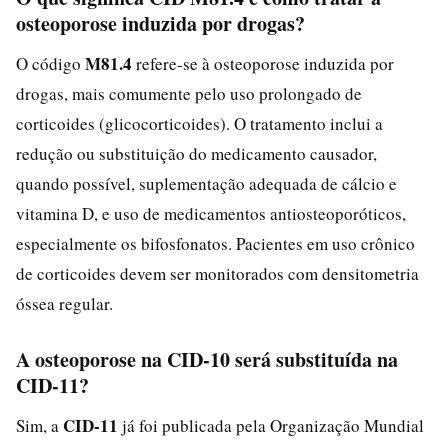
osteoporose induzida por drogas?
M81.4
O código
refere-se à osteoporose induzida por
drogas, mais comumente pelo uso prolongado de
corticoides (glicocorticoides). O tratamento inclui a
redução ou substituição do medicamento causador,
quando possível, suplementação adequada de cálcio e
vitamina D, e uso de medicamentos antiosteoporóticos,
especialmente os bifosfonatos. Pacientes em uso crônico
de corticoides devem ser monitorados com densitometria
óssea regular.
A osteoporose na CID-10 será substituída na
CID-11?
CID-11
Sim, a
já foi publicada pela Organização Mundial