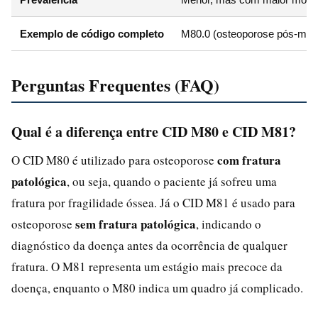
Exemplo de código completo
M80.0 (osteoporose pós-meno
Perguntas Frequentes (FAQ)
Qual é a diferença entre CID M80 e CID M81?
com fratura
O CID M80 é utilizado para osteoporose
patológica
, ou seja, quando o paciente já sofreu uma
fratura por fragilidade óssea. Já o CID M81 é usado para
sem fratura patológica
osteoporose
, indicando o
diagnóstico da doença antes da ocorrência de qualquer
fratura. O M81 representa um estágio mais precoce da
doença, enquanto o M80 indica um quadro já complicado.