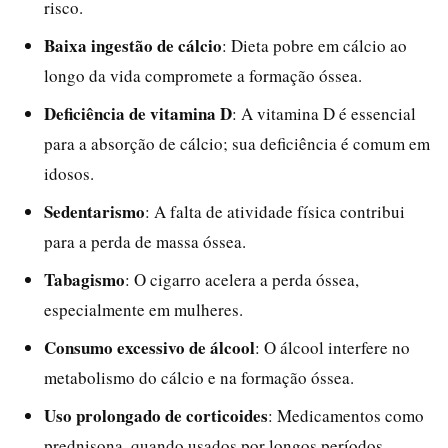
risco.
Baixa ingestão de cálcio
: Dieta pobre em cálcio ao
longo da vida compromete a formação óssea.
Deficiência de vitamina D
: A vitamina D é essencial
para a absorção de cálcio; sua deficiência é comum em
idosos.
Sedentarismo
: A falta de atividade física contribui
para a perda de massa óssea.
Tabagismo
: O cigarro acelera a perda óssea,
especialmente em mulheres.
Consumo excessivo de álcool
: O álcool interfere no
metabolismo do cálcio e na formação óssea.
Uso prolongado de corticoides
: Medicamentos como
prednisona, quando usados por longos períodos,