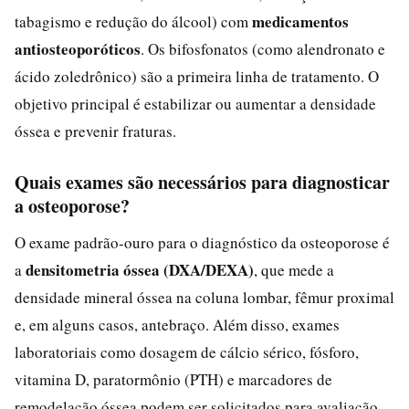
medicamentos
tabagismo e redução do álcool) com
antiosteoporóticos
. Os bifosfonatos (como alendronato e
ácido zoledrônico) são a primeira linha de tratamento. O
objetivo principal é estabilizar ou aumentar a densidade
óssea e prevenir fraturas.
Quais exames são necessários para diagnosticar
a osteoporose?
O exame padrão-ouro para o diagnóstico da osteoporose é
densitometria óssea (DXA/DEXA)
a
, que mede a
densidade mineral óssea na coluna lombar, fêmur proximal
e, em alguns casos, antebraço. Além disso, exames
laboratoriais como dosagem de cálcio sérico, fósforo,
vitamina D, paratormônio (PTH) e marcadores de
remodelação óssea podem ser solicitados para avaliação