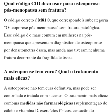
Qual código CID devo usar para osteoporose
pós-menopausa sem fratura?
M81.0
O código correto é
, que corresponde à subcategoria
"Osteoporose pós-menopausa" sem fratura patológica.
Esse código é o mais comum em mulheres na pós-
menopausa que apresentam diagnóstico de osteoporose
por densitometria óssea, mas ainda não tiveram nenhuma
fratura decorrente da fragilidade óssea.
A osteoporose tem cura? Qual o tratamento
mais eficaz?
A osteoporose não tem cura definitiva, mas pode ser
controlada e tratada com sucesso. O tratamento mais eficaz
medidas não farmacológicas
combina
(suplementação de
cálcio e vitamina D, exercícios físicos, cessação do