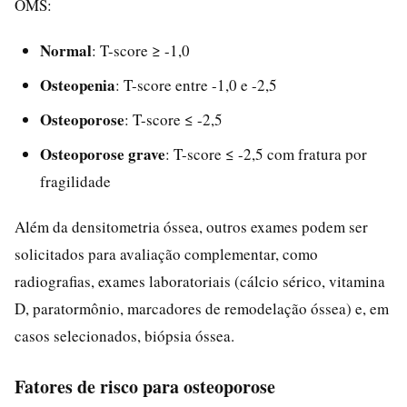
OMS:
Normal
: T-score ≥ -1,0
Osteopenia
: T-score entre -1,0 e -2,5
Osteoporose
: T-score ≤ -2,5
Osteoporose grave
: T-score ≤ -2,5 com fratura por
fragilidade
Além da densitometria óssea, outros exames podem ser
solicitados para avaliação complementar, como
radiografias, exames laboratoriais (cálcio sérico, vitamina
D, paratormônio, marcadores de remodelação óssea) e, em
casos selecionados, biópsia óssea.
Fatores de risco para osteoporose