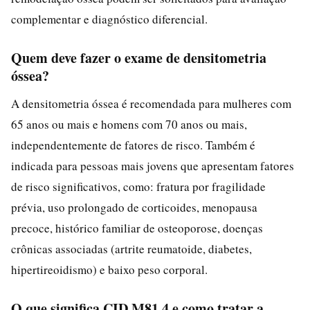
complementar e diagnóstico diferencial.
Quem deve fazer o exame de densitometria
óssea?
A densitometria óssea é recomendada para mulheres com
65 anos ou mais e homens com 70 anos ou mais,
independentemente de fatores de risco. Também é
indicada para pessoas mais jovens que apresentam fatores
de risco significativos, como: fratura por fragilidade
prévia, uso prolongado de corticoides, menopausa
precoce, histórico familiar de osteoporose, doenças
crônicas associadas (artrite reumatoide, diabetes,
hipertireoidismo) e baixo peso corporal.
O que significa CID M81.4 e como tratar a