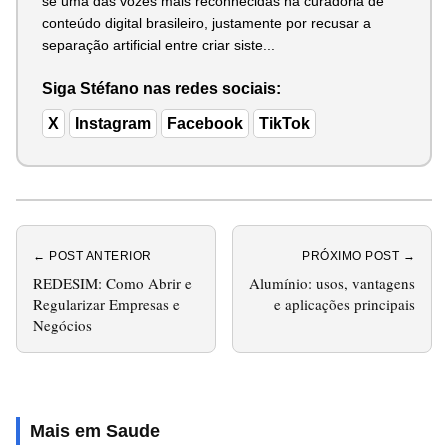
se uma das vozes mais reconhecidas na curadoria de
conteúdo digital brasileiro, justamente por recusar a
separação artificial entre criar siste...
Siga Stéfano nas redes sociais:
X
Instagram
Facebook
TikTok
← POST ANTERIOR
PRÓXIMO POST →
REDESIM: Como Abrir e
Alumínio: usos, vantagens
Regularizar Empresas e
e aplicações principais
Negócios
Mais em Saude