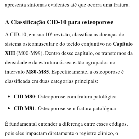
apresenta sintomas evidentes até que ocorra uma fratura.
A Classificação CID-10 para osteoporose
A CID-10, em sua 10ª revisão, classifica as doenças do
Capítulo
sistema osteomuscular e do tecido conjuntivo no
XIII
(M00-M99). Dentro desse capítulo, os transtornos da
densidade e da estrutura óssea estão agrupados no
M80-M85
intervalo
. Especificamente, a osteoporose é
classificada em duas categorias principais:
CID M80
: Osteoporose com fratura patológica
CID M81
: Osteoporose sem fratura patológica
É fundamental entender a diferença entre esses códigos,
pois eles impactam diretamente o registro clínico, o