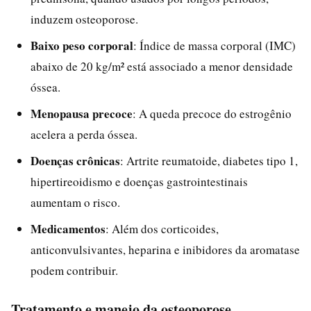
induzem osteoporose.
Baixo peso corporal
: Índice de massa corporal (IMC)
abaixo de 20 kg/m² está associado a menor densidade
óssea.
Menopausa precoce
: A queda precoce do estrogênio
acelera a perda óssea.
Doenças crônicas
: Artrite reumatoide, diabetes tipo 1,
hipertireoidismo e doenças gastrointestinais
aumentam o risco.
Medicamentos
: Além dos corticoides,
anticonvulsivantes, heparina e inibidores da aromatase
podem contribuir.
Tratamento e manejo da osteoporose