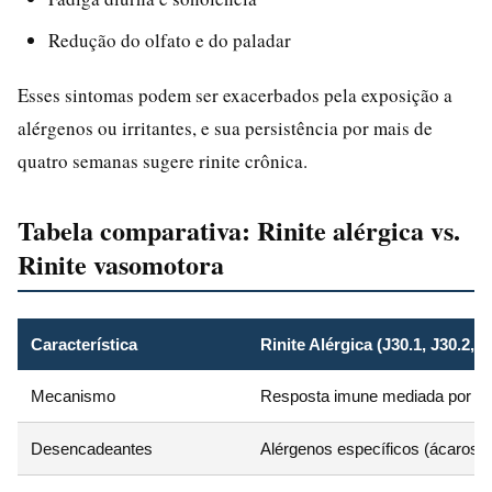
Redução do olfato e do paladar
Esses sintomas podem ser exacerbados pela exposição a
alérgenos ou irritantes, e sua persistência por mais de
quatro semanas sugere rinite crônica.
Tabela comparativa: Rinite alérgica vs.
Rinite vasomotora
Característica
Rinite Alérgica (J30.1, J30.2, J
Mecanismo
Resposta imune mediada por Ig
Desencadeantes
Alérgenos específicos (ácaros, p