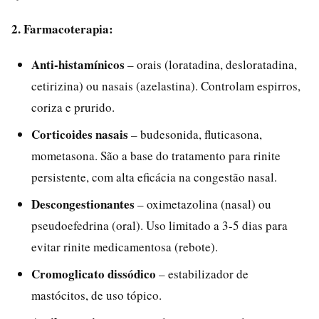
2. Farmacoterapia:
Anti-histamínicos
– orais (loratadina, desloratadina,
cetirizina) ou nasais (azelastina). Controlam espirros,
coriza e prurido.
Corticoides nasais
– budesonida, fluticasona,
mometasona. São a base do tratamento para rinite
persistente, com alta eficácia na congestão nasal.
Descongestionantes
– oximetazolina (nasal) ou
pseudoefedrina (oral). Uso limitado a 3-5 dias para
evitar rinite medicamentosa (rebote).
Cromoglicato dissódico
– estabilizador de
mastócitos, de uso tópico.