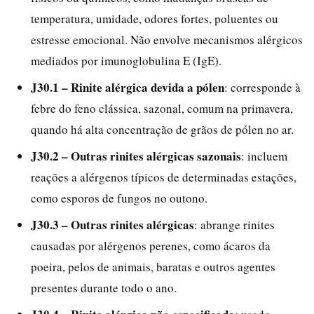
temperatura, umidade, odores fortes, poluentes ou
estresse emocional. Não envolve mecanismos alérgicos
mediados por imunoglobulina E (IgE).
J30.1 – Rinite alérgica devida a pólen
: corresponde à
febre do feno clássica, sazonal, comum na primavera,
quando há alta concentração de grãos de pólen no ar.
J30.2 – Outras rinites alérgicas sazonais
: incluem
reações a alérgenos típicos de determinadas estações,
como esporos de fungos no outono.
J30.3 – Outras rinites alérgicas
: abrange rinites
causadas por alérgenos perenes, como ácaros da
poeira, pelos de animais, baratas e outros agentes
presentes durante todo o ano.