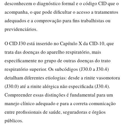
desconhecem o diagnóstico formal e o código CID que o
acompanha, o que pode dificultar o acesso a tratamentos
adequados e a comprovação para fins trabalhistas ou
previdenciários.
O CID J30 está inserido no Capítulo X da CID-10, que
trata das doenças do aparelho respiratório, mais
especificamente no grupo de outras doenças do trato
respiratório superior. Os subcódigos (J30.0 a J30.4)
detalham diferentes etiologias: desde a rinite vasomotora
(J30.0) até a rinite alérgica não especificada (J30.4).
Compreender essas distinções é fundamental para um
manejo clínico adequado e para a correta comunicação
entre profissionais de saúde, seguradoras e órgãos
públicos.