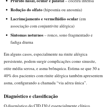
Prurido nasal, ocular e palatal
– coceira intensa
Redução do olfato
(hiposmia ou anosmia)
Lacrimejamento e vermelhidão ocular
(em
associação com conjuntivite alérgica)
Sintomas noturnos
– ronco, sono fragmentado e
fadiga diurna
Em alguns casos, especialmente na rinite alérgica
persistente, podem surgir complicações como sinusite,
otite média serosa, e asma brônquica. Estima-se que 30 a
40% dos pacientes com rinite alérgica também apresentem
asma, configurando a chamada “via aérea única”.
Diagnóstico e classificação
O diagnóstico do CID J30 é essencialmente clínico,