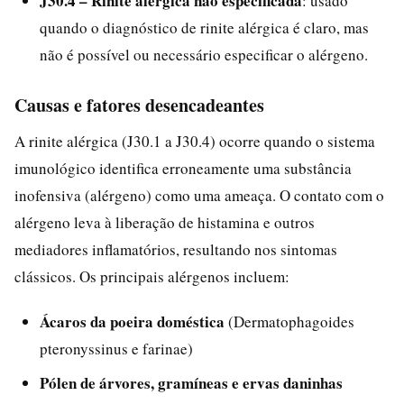
J30.4 – Rinite alérgica não especificada
: usado
quando o diagnóstico de rinite alérgica é claro, mas
não é possível ou necessário especificar o alérgeno.
Causas e fatores desencadeantes
A rinite alérgica (J30.1 a J30.4) ocorre quando o sistema
imunológico identifica erroneamente uma substância
inofensiva (alérgeno) como uma ameaça. O contato com o
alérgeno leva à liberação de histamina e outros
mediadores inflamatórios, resultando nos sintomas
clássicos. Os principais alérgenos incluem:
Ácaros da poeira doméstica
(Dermatophagoides
pteronyssinus e farinae)
Pólen de árvores, gramíneas e ervas daninhas