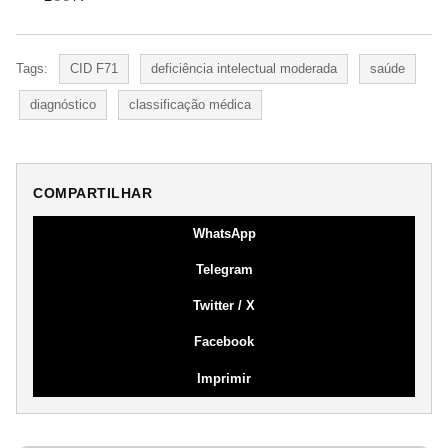
Tags:
CID F71
deficiência intelectual moderada
saúde
diagnóstico
classificação médica
COMPARTILHAR
WhatsApp
Telegram
Twitter / X
Facebook
Imprimir