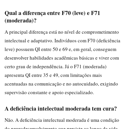
Qual a diferença entre F70 (leve) e F71
(moderada)?
A principal diferença está no nível de comprometimento
intelectual e adaptativo. Indivíduos com F70 (deficiência
leve) possuem QI entre 50 e 69 e, em geral, conseguem
desenvolver habilidades acadêmicas básicas e viver com
certo grau de independência. Já o F71 (moderada)
apresenta QI entre 35 e 49, com limitações mais
acentuadas na comunicação e no autocuidado, exigindo
supervisão constante e apoio especializado.
A deficiência intelectual moderada tem cura?
Não. A deficiência intelectual moderada é uma condição
do neurodesenvolvimento que persiste ao longo da vida.