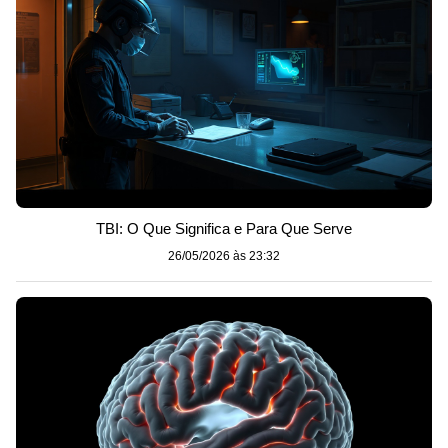
TBI: O Que Significa e Para Que Serve
26/05/2026 às 23:32