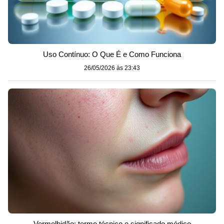
Uso Contínuo: O Que É e Como Funciona
26/05/2026 às 23:43
Vermelhidão: termo técnico e significado médico