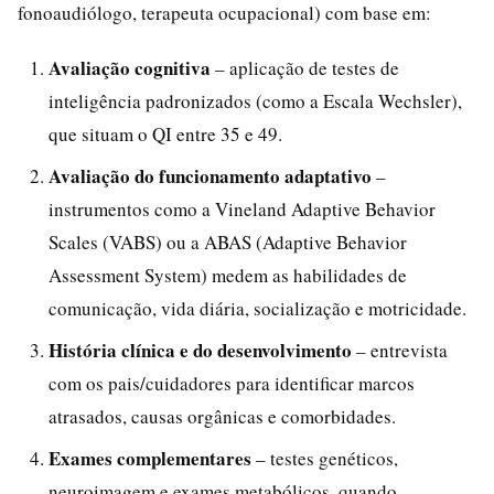
fonoaudiólogo, terapeuta ocupacional) com base em:
Avaliação cognitiva
– aplicação de testes de
inteligência padronizados (como a Escala Wechsler),
que situam o QI entre 35 e 49.
Avaliação do funcionamento adaptativo
–
instrumentos como a Vineland Adaptive Behavior
Scales (VABS) ou a ABAS (Adaptive Behavior
Assessment System) medem as habilidades de
comunicação, vida diária, socialização e motricidade.
História clínica e do desenvolvimento
– entrevista
com os pais/cuidadores para identificar marcos
atrasados, causas orgânicas e comorbidades.
Exames complementares
– testes genéticos,
neuroimagem e exames metabólicos, quando