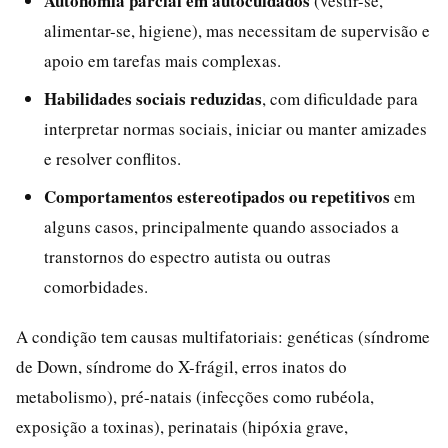
Autonomia parcial em autocuidados
(vestir-se,
alimentar-se, higiene), mas necessitam de supervisão e
apoio em tarefas mais complexas.
Habilidades sociais reduzidas
, com dificuldade para
interpretar normas sociais, iniciar ou manter amizades
e resolver conflitos.
Comportamentos estereotipados ou repetitivos
em
alguns casos, principalmente quando associados a
transtornos do espectro autista ou outras
comorbidades.
A condição tem causas multifatoriais: genéticas (síndrome
de Down, síndrome do X-frágil, erros inatos do
metabolismo), pré-natais (infecções como rubéola,
exposição a toxinas), perinatais (hipóxia grave,