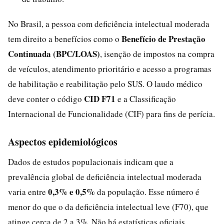
No Brasil, a pessoa com deficiência intelectual moderada
Benefício de Prestação
tem direito a benefícios como o
Continuada (BPC/LOAS)
, isenção de impostos na compra
de veículos, atendimento prioritário e acesso a programas
de habilitação e reabilitação pelo SUS. O laudo médico
CID F71
deve conter o código
e a Classificação
Internacional de Funcionalidade (CIF) para fins de perícia.
Aspectos epidemiológicos
Dados de estudos populacionais indicam que a
prevalência global de deficiência intelectual moderada
0,3% e 0,5%
varia entre
da população. Esse número é
menor do que o da deficiência intelectual leve (F70), que
atinge cerca de 2 a 3%. Não há estatísticas oficiais