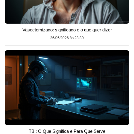
Vasectomizado: significado e o que quer dizer
26/05/2026 às 23:39
TBI: O Que Significa e Para Que Serve