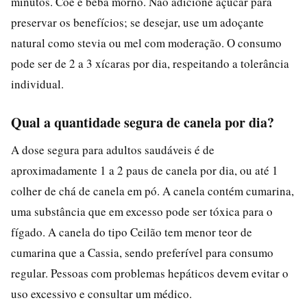
minutos. Coe e beba morno. Não adicione açúcar para
preservar os benefícios; se desejar, use um adoçante
natural como stevia ou mel com moderação. O consumo
pode ser de 2 a 3 xícaras por dia, respeitando a tolerância
individual.
Qual a quantidade segura de canela por dia?
A dose segura para adultos saudáveis é de
aproximadamente 1 a 2 paus de canela por dia, ou até 1
colher de chá de canela em pó. A canela contém cumarina,
uma substância que em excesso pode ser tóxica para o
fígado. A canela do tipo Ceilão tem menor teor de
cumarina que a Cassia, sendo preferível para consumo
regular. Pessoas com problemas hepáticos devem evitar o
uso excessivo e consultar um médico.