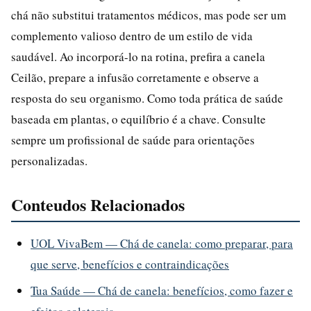
chá não substitui tratamentos médicos, mas pode ser um
complemento valioso dentro de um estilo de vida
saudável. Ao incorporá-lo na rotina, prefira a canela
Ceilão, prepare a infusão corretamente e observe a
resposta do seu organismo. Como toda prática de saúde
baseada em plantas, o equilíbrio é a chave. Consulte
sempre um profissional de saúde para orientações
personalizadas.
Conteudos Relacionados
UOL VivaBem — Chá de canela: como preparar, para
que serve, benefícios e contraindicações
Tua Saúde — Chá de canela: benefícios, como fazer e