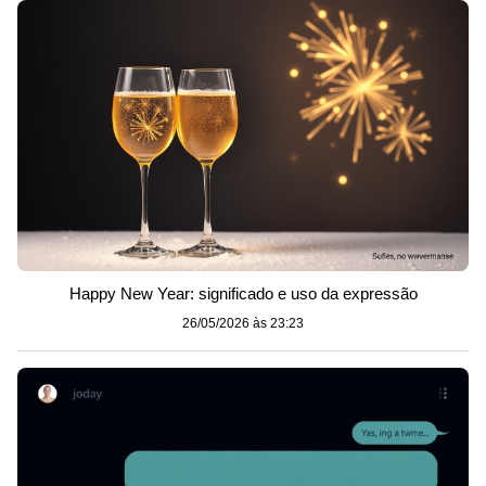
Happy New Year: significado e uso da expressão
26/05/2026 às 23:23