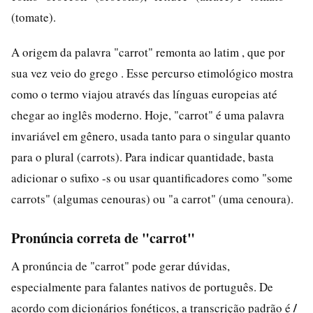
(tomate).
A origem da palavra "carrot" remonta ao latim , que por
sua vez veio do grego . Esse percurso etimológico mostra
como o termo viajou através das línguas europeias até
chegar ao inglês moderno. Hoje, "carrot" é uma palavra
invariável em gênero, usada tanto para o singular quanto
para o plural (carrots). Para indicar quantidade, basta
adicionar o sufixo -s ou usar quantificadores como "some
carrots" (algumas cenouras) ou "a carrot" (uma cenoura).
Pronúncia correta de "carrot"
A pronúncia de "carrot" pode gerar dúvidas,
especialmente para falantes nativos de português. De
/
acordo com dicionários fonéticos, a transcrição padrão é