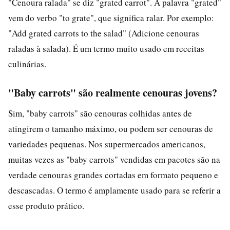
"Cenoura ralada" se diz "grated carrot". A palavra "grated"
vem do verbo "to grate", que significa ralar. Por exemplo:
"Add grated carrots to the salad" (Adicione cenouras
raladas à salada). É um termo muito usado em receitas
culinárias.
"Baby carrots" são realmente cenouras jovens?
Sim, "baby carrots" são cenouras colhidas antes de
atingirem o tamanho máximo, ou podem ser cenouras de
variedades pequenas. Nos supermercados americanos,
muitas vezes as "baby carrots" vendidas em pacotes são na
verdade cenouras grandes cortadas em formato pequeno e
descascadas. O termo é amplamente usado para se referir a
esse produto prático.