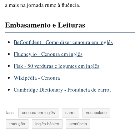
a mais na jornada rumo à fluência.
Embasamento e Leituras
BeConfident - Como dizer cenoura em inglês
Fluency.io - Cenoura em inglês
Fisk - 50 verduras e legumes em inglês
Wikipédia - Cenoura
Cambridge Dictionary - Pronúncia de carrot
Tags:
cenoura em inglês
carrot
vocabulário
tradução
inglês básico
pronúncia