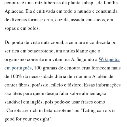
cenoura é uma raiz tuberosa da planta subsp. , da família
Apiaceae. Ela é cultivada em todo o mundo e consumida
de diversas formas: crua, cozida, assada, em sucos, em
sopas e em bolos.
Do ponto de vista nutricional, a cenoura é conhecida por
ser rica em betacaroteno, um antioxidante que o
organismo converte em vitamina A. Segundo a
Wikipédia
em português
, 100 gramas de cenoura crua fornecem mais
de 100% da necessidade diária de vitamina A, além de
conter fibras, potássio, cálcio e fósforo. Essas informações
são úteis para quem deseja falar sobre alimentação
saudável em inglês, pois pode-se usar frases como
"Carrots are rich in beta-carotene" ou "Eating carrots is
good for your eyesight".