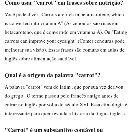
Como usar "carrot" em frases sobre nutrição?
Você pode dizer "Carrots are rich in beta-carotene, which
is converted into vitamin A" (As cenouras são ricas em
betacaroteno, que é convertido em vitamina A). Ou "Eating
carrots can improve your eyesight" (Comer cenouras pode
melhorar sua visão). Essas frases são comuns em aulas de
inglês sobre alimentação saudável.
Qual é a origem da palavra "carrot"?
A palavra "carrot" vem do latim , que por sua vez derivou
do grego . O termo passou pelo francês antigo antes de
entrar no inglês por volta do século XVI. Essa etimologia é
interessante para quem estuda a história da língua inglesa.
"Carrot" é um substantivo contável ou