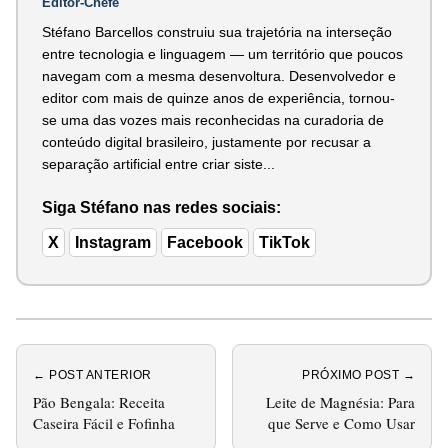
Editor-Chefe
Stéfano Barcellos construiu sua trajetória na interseção
entre tecnologia e linguagem — um território que poucos
navegam com a mesma desenvoltura. Desenvolvedor e
editor com mais de quinze anos de experiência, tornou-
se uma das vozes mais reconhecidas na curadoria de
conteúdo digital brasileiro, justamente por recusar a
separação artificial entre criar siste...
Siga Stéfano nas redes sociais:
X
Instagram
Facebook
TikTok
← POST ANTERIOR
PRÓXIMO POST →
Pão Bengala: Receita
Leite de Magnésia: Para
Caseira Fácil e Fofinha
que Serve e Como Usar