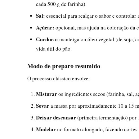
cada 500 g de farinha).
Sal:
essencial para realçar o sabor e controlar 
Açúcar:
opcional, mas ajuda na coloração da c
Gordura:
manteiga ou óleo vegetal (de soja, c
vida útil do pão.
Modo de preparo resumido
O processo clássico envolve:
Misturar
os ingredientes secos (farinha, sal, 
Sovar
a massa por aproximadamente 10 a 15 minu
Deixar descansar
(primeira fermentação) por 1
Modelar
no formato alongado, fazendo cortes su