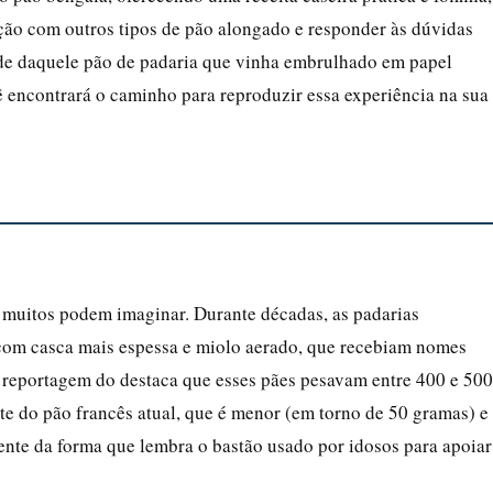
ção com outros tipos de pão alongado e responder às dúvidas
de daquele pão de padaria que vinha embrulhado em papel
ê encontrará o caminho para reproduzir essa experiência na sua
muitos podem imaginar. Durante décadas, as padarias
 com casca mais espessa e miolo aerado, que recebiam nomes
 reportagem do destaca que esses pães pesavam entre 400 e 500
e do pão francês atual, que é menor (em torno de 50 gramas) e
nte da forma que lembra o bastão usado por idosos para apoiar