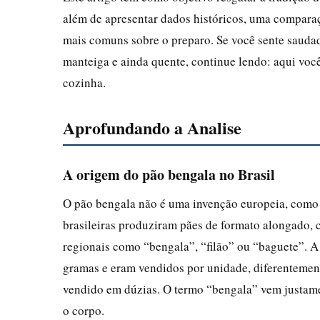
além de apresentar dados históricos, uma compara
mais comuns sobre o preparo. Se você sente sauda
manteiga e ainda quente, continue lendo: aqui voc
cozinha.
Aprofundando a Analise
A origem do pão bengala no Brasil
O pão bengala não é uma invenção europeia, como 
brasileiras produziram pães de formato alongado,
regionais como “bengala”, “filão” ou “baguete”. A
gramas e eram vendidos por unidade, diferentement
vendido em dúzias. O termo “bengala” vem justame
o corpo.