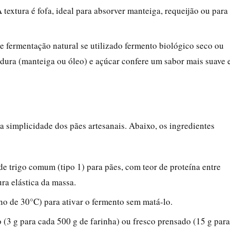
textura é fofa, ideal para absorver manteiga, requeijão ou para
e fermentação natural se utilizado fermento biológico seco ou
dura (manteiga ou óleo) e açúcar confere um sabor mais suave 
 a simplicidade dos pães artesanais. Abaixo, os ingredientes
de trigo comum (tipo 1) para pães, com teor de proteína entre
ra elástica da massa.
o de 30°C) para ativar o fermento sem matá-lo.
 (3 g para cada 500 g de farinha) ou fresco prensado (15 g para