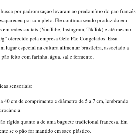
a busca por padronização levaram ao predomínio do pão francês
esapareceu por completo. Ele continua sendo produzido em
as em redes sociais (YouTube, Instagram, TikTok) e até mesmo
0g” oferecido pela empresa Gelo Pão Congelados. Essa
lugar especial na cultura alimentar brasileira, associado a
pão feito com farinha, água, sal e fermento.
icas sensoriais:
 40 cm de comprimento e diâmetro de 5 a 7 cm, lembrando
crocância.
ão rígida quanto a de uma baguete tradicional francesa. Em
ente se o pão for mantido em saco plástico.