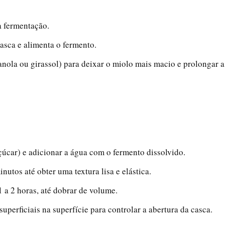
a fermentação.
asca e alimenta o fermento.
anola ou girassol) para deixar o miolo mais macio e prolongar a
açúcar) e adicionar a água com o fermento dissolvido.
tos até obter uma textura lisa e elástica.
 a 2 horas, até dobrar de volume.
perficiais na superfície para controlar a abertura da casca.