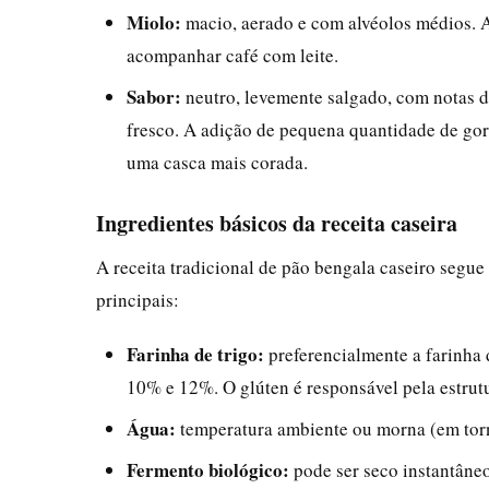
Miolo:
macio, aerado e com alvéolos médios. A 
acompanhar café com leite.
Sabor:
neutro, levemente salgado, com notas d
fresco. A adição de pequena quantidade de gor
uma casca mais corada.
Ingredientes básicos da receita caseira
A receita tradicional de pão bengala caseiro segue
principais:
Farinha de trigo:
preferencialmente a farinha 
10% e 12%. O glúten é responsável pela estrutu
Água:
temperatura ambiente ou morna (em torn
Fermento biológico:
pode ser seco instantâneo