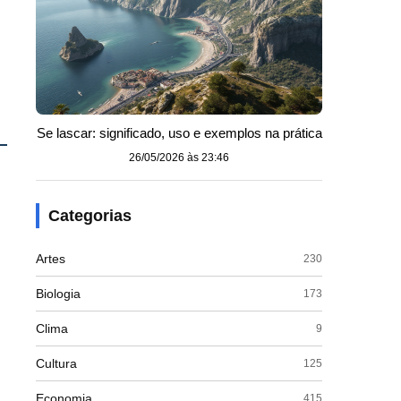
Se lascar: significado, uso e exemplos na prática
26/05/2026 às 23:46
Categorias
Artes
230
Biologia
173
Clima
9
Cultura
125
Economia
415