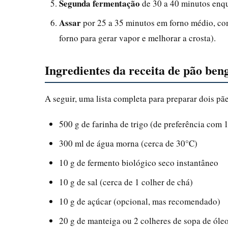
Segunda fermentação
de 30 a 40 minutos enq
Assar
por 25 a 35 minutos em forno médio, co
forno para gerar vapor e melhorar a crosta).
Ingredientes da receita de pão ben
A seguir, uma lista completa para preparar dois p
500 g de farinha de trigo (de preferência com
300 ml de água morna (cerca de 30°C)
10 g de fermento biológico seco instantâneo
10 g de sal (cerca de 1 colher de chá)
10 g de açúcar (opcional, mas recomendado)
20 g de manteiga ou 2 colheres de sopa de óleo