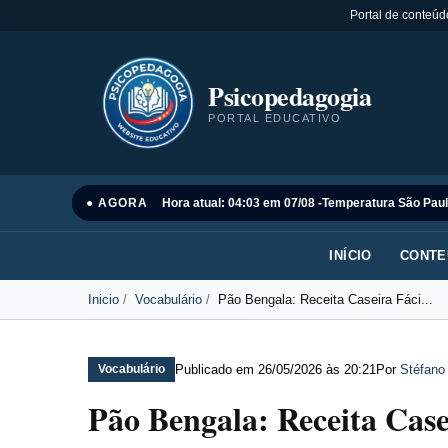
Portal de conteúd
Psicopedagogia
PORTAL EDUCATIVO
● AGORA
Hora atual: 04:03 em 07/08 -
Temperatura São Paul
INÍCIO
CONTE
Inicio
Vocabulário
Pão Bengala: Receita Caseira Fáci...
Publicado em
26/05/2026 às 20:21
Por
Stéfano
Vocabulário
Pão Bengala: Receita Case