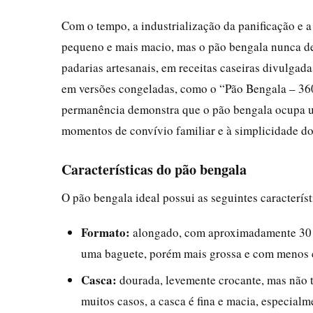
Com o tempo, a industrialização da panificação e 
pequeno e mais macio, mas o pão bengala nunca d
padarias artesanais, em receitas caseiras divulgad
em versões congeladas, como o “Pão Bengala – 36
permanência demonstra que o pão bengala ocupa um 
momentos de convívio familiar e à simplicidade do 
Características do pão bengala
O pão bengala ideal possui as seguintes característ
Formato:
alongado, com aproximadamente 30 a
uma baguete, porém mais grossa e com menos 
Casca:
dourada, levemente crocante, mas não t
muitos casos, a casca é fina e macia, especialm