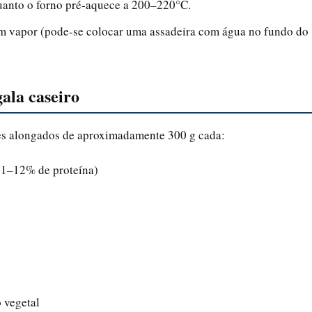
uanto o forno pré-aquece a 200–220°C.
m vapor (pode-se colocar uma assadeira com água no fundo do
gala caseiro
ães alongados de aproximadamente 300 g cada:
 11–12% de proteína)
 vegetal