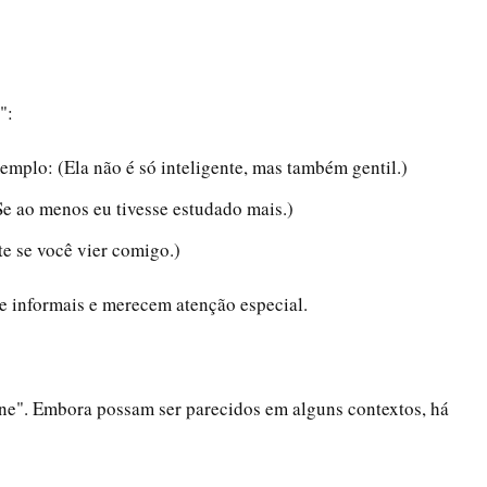
":
mplo: (Ela não é só inteligente, mas também gentil.)
e ao menos eu tivesse estudado mais.)
e se você vier comigo.)
 e informais e merecem atenção especial.
ne". Embora possam ser parecidos em alguns contextos, há