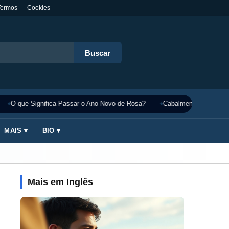
Termos
Cookies
Buscar
O que Significa Passar o Ano Novo de Rosa?
Cabalmente Significado
MAIS ▾
BIO ▾
Mais em Inglês