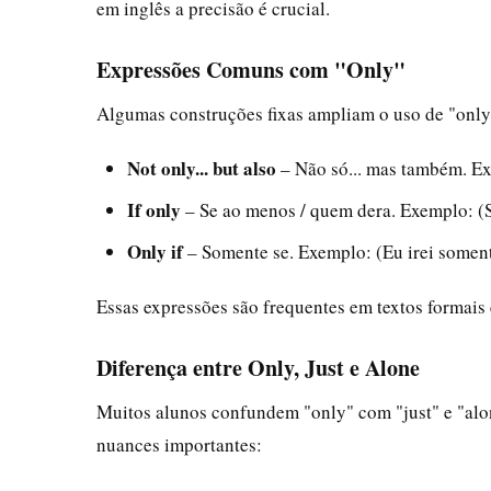
em inglês a precisão é crucial.
Expressões Comuns com "Only"
Algumas construções fixas ampliam o uso de "only
Not only... but also
– Não só... mas também. Exe
If only
– Se ao menos / quem dera. Exemplo: (S
Only if
– Somente se. Exemplo: (Eu irei soment
Essas expressões são frequentes em textos formais
Diferença entre Only, Just e Alone
Muitos alunos confundem "only" com "just" e "alo
nuances importantes: