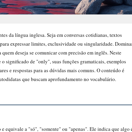
tes da língua inglesa. Seja em conversas cotidianas, textos
 para expressar limites, exclusividade ou singularidade. Domina
ara quem deseja se comunicar com precisão em inglês. Neste
 o significado de "only", suas funções gramaticais, exemplos
ares e respostas para as dúvidas mais comuns. O conteúdo é
 autodidatas que buscam aprofundamento no vocabulário.
 equivale a "só", "somente" ou "apenas". Ele indica que algo 