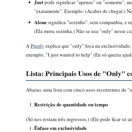
Just
pode significar "apenas" ou "somente", 
"exatamente". Exemplo: (Acabei de chegar.) Ne
Alone
significa "sozinho", sem companhia, e n
(Ela mora sozinha.) Não se usa "only" nesse ca
A
Preply
explica que "only" foca na exclusividade, 
exemplo, "I just wanted to help" (Eu só queria ajud
Lista: Principais Usos de "Only"
Abaixo, uma lista com cinco usos recorrentes de "
Restrição de quantidade ou tempo
(Só nos restam três ingressos.) (Ele pode ficar só at
Ênfase em exclusividade