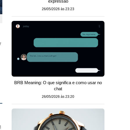
expressão
26/05/2026 às 23:23
r
BRB Meaning: O que significa e como usar no
chat
26/05/2026 às 23:20
é