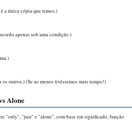
é a única cópia que temos.)
Concordo apenas sob uma condição.)
ema.)
 os outros.) (Se ao menos tivéssemos mais tempo!)
vs Alone
re "only", "just" e "alone", com base em significado, função