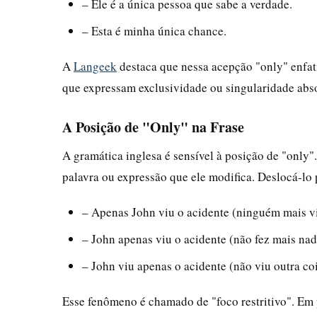
– Ele é a única pessoa que sabe a verdade.
– Esta é minha única chance.
A
Langeek
destaca que nessa acepção "only" enfat
que expressam exclusividade ou singularidade abso
A Posição de "Only" na Frase
A gramática inglesa é sensível à posição de "only
palavra ou expressão que ele modifica. Deslocá-lo
– Apenas John viu o acidente (ninguém mais vi
– John apenas viu o acidente (não fez mais nad
– John viu apenas o acidente (não viu outra coi
Esse fenômeno é chamado de "foco restritivo". Em 