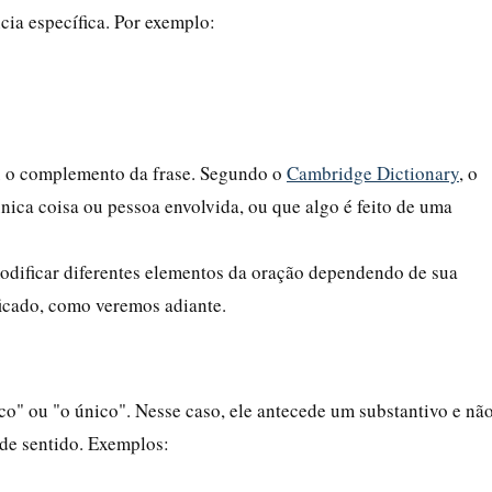
cia específica. Por exemplo:
ou o complemento da frase. Segundo o
Cambridge Dictionary
, o
nica coisa ou pessoa envolvida, ou que algo é feito de uma
odificar diferentes elementos da oração dependendo de sua
ficado, como veremos adiante.
co" ou "o único". Nesse caso, ele antecede um substantivo e nã
de sentido. Exemplos: