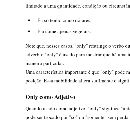
limitado a uma quantidade, condição ou circunstân
– Eu só tenho cinco dólares.
– Ela come apenas vegetais.
Note que, nesses casos, "only" restringe o verbo 
advérbio "only" é usado para mostrar que há uma ú
maneira particular.
Uma característica importante é que "only" pode m
posição. Essa mobilidade altera sutilmente o signi
Only como Adjetivo
Quando usado como adjetivo, "only" significa "úni
pode ser trocado por "só" ou "somente" sem perda 