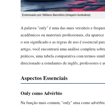
Endossado por Stéfano Barcellos (imagem ilustrativa)
A palavra "only" é uma das mais versáteis e frequen
acadêmicos ou materiais profissionais, ela aparece
o seu significado e as regras de uso é essencial p
artigo, você encontrará uma análise completa sobre
práticos, uma tabela comparativa com termos simil
direcionado a estudantes de inglês, professores e
Aspectos Essenciais
Only como Advérbio
Na função mais comum, "only" atua como advérbio e