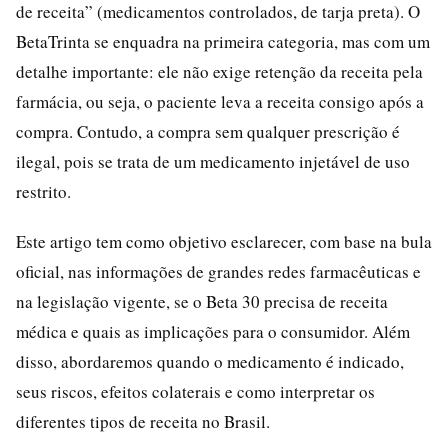
de receita” (medicamentos controlados, de tarja preta). O
BetaTrinta se enquadra na primeira categoria, mas com um
detalhe importante: ele não exige retenção da receita pela
farmácia, ou seja, o paciente leva a receita consigo após a
compra. Contudo, a compra sem qualquer prescrição é
ilegal, pois se trata de um medicamento injetável de uso
restrito.
Este artigo tem como objetivo esclarecer, com base na bula
oficial, nas informações de grandes redes farmacêuticas e
na legislação vigente, se o Beta 30 precisa de receita
médica e quais as implicações para o consumidor. Além
disso, abordaremos quando o medicamento é indicado,
seus riscos, efeitos colaterais e como interpretar os
diferentes tipos de receita no Brasil.