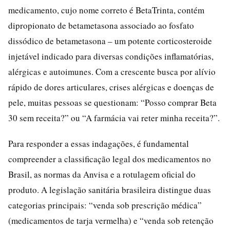
medicamento, cujo nome correto é BetaTrinta, contém
dipropionato de betametasona associado ao fosfato
dissódico de betametasona – um potente corticosteroide
injetável indicado para diversas condições inflamatórias,
alérgicas e autoimunes. Com a crescente busca por alívio
rápido de dores articulares, crises alérgicas e doenças de
pele, muitas pessoas se questionam: “Posso comprar Beta
30 sem receita?” ou “A farmácia vai reter minha receita?”.
Para responder a essas indagações, é fundamental
compreender a classificação legal dos medicamentos no
Brasil, as normas da Anvisa e a rotulagem oficial do
produto. A legislação sanitária brasileira distingue duas
categorias principais: “venda sob prescrição médica”
(medicamentos de tarja vermelha) e “venda sob retenção