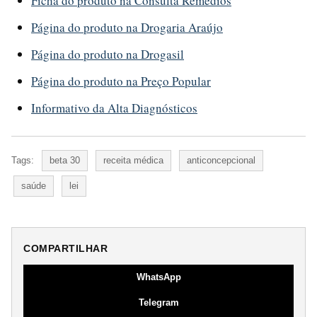
Ficha do produto na Consulta Remédios
Página do produto na Drogaria Araújo
Página do produto na Drogasil
Página do produto na Preço Popular
Informativo da Alta Diagnósticos
Tags:
beta 30
receita médica
anticoncepcional
saúde
lei
COMPARTILHAR
WhatsApp
Telegram