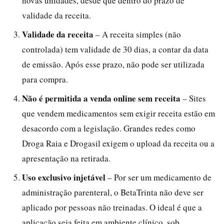
novas unidades, desde que dentro do prazo de
validade da receita.
Validade da receita
– A receita simples (não
controlada) tem validade de 30 dias, a contar da data
de emissão. Após esse prazo, não pode ser utilizada
para compra.
Não é permitida a venda online sem receita
– Sites
que vendem medicamentos sem exigir receita estão em
desacordo com a legislação. Grandes redes como
Droga Raia e Drogasil exigem o upload da receita ou a
apresentação na retirada.
Uso exclusivo injetável
– Por ser um medicamento de
administração parenteral, o BetaTrinta não deve ser
aplicado por pessoas não treinadas. O ideal é que a
aplicação seja feita em ambiente clínico, sob