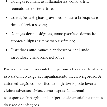
Doenças reumáticas inflamatórias, como artrite
reumatoide e osteoartrite;
Condições alérgicas graves, como asma brônquica e
rinite alérgica severa;
Doenças dermatológicas, como psoríase, dermatite
atópica e lúpus eritematoso sistêmico;
Distúrbios autoimunes e endócrinos, incluindo
sarcoidose e síndrome nefrótica.
Por ser um hormônio sintético que mimetiza o cortisol, seu
uso sistêmico exige acompanhamento médico rigoroso. A
automedicação com corticoides injetáveis pode levar a
efeitos adversos sérios, como supressão adrenal,
osteoporose, hiperglicemia, hipertensão arterial e aumento
do risco de infecções.