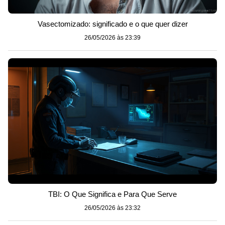
Vasectomizado: significado e o que quer dizer
26/05/2026 às 23:39
TBI: O Que Significa e Para Que Serve
26/05/2026 às 23:32