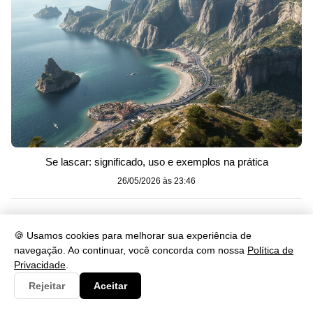
Se lascar: significado, uso e exemplos na prática
26/05/2026 às 23:46
Categorias
🍪 Usamos cookies para melhorar sua experiência de
navegação. Ao continuar, você concorda com nossa
Política de
Artes
230
Privacidade
.
Rejeitar
Aceitar
Biologia
173