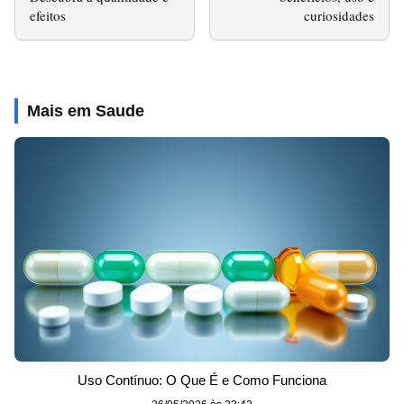
efeitos
curiosidades
Mais em Saude
Uso Contínuo: O Que É e Como Funciona