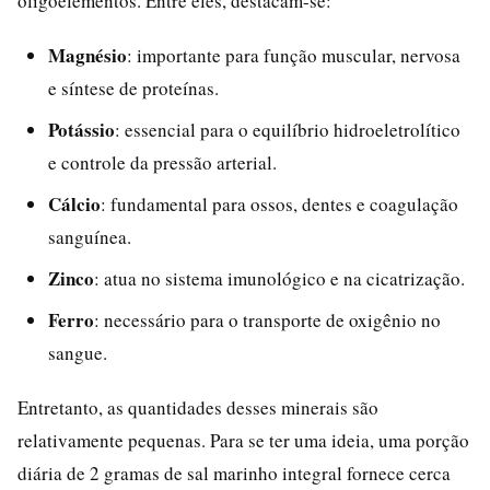
oligoelementos. Entre eles, destacam-se:
Magnésio
: importante para função muscular, nervosa
e síntese de proteínas.
Potássio
: essencial para o equilíbrio hidroeletrolítico
e controle da pressão arterial.
Cálcio
: fundamental para ossos, dentes e coagulação
sanguínea.
Zinco
: atua no sistema imunológico e na cicatrização.
Ferro
: necessário para o transporte de oxigênio no
sangue.
Entretanto, as quantidades desses minerais são
relativamente pequenas. Para se ter uma ideia, uma porção
diária de 2 gramas de sal marinho integral fornece cerca