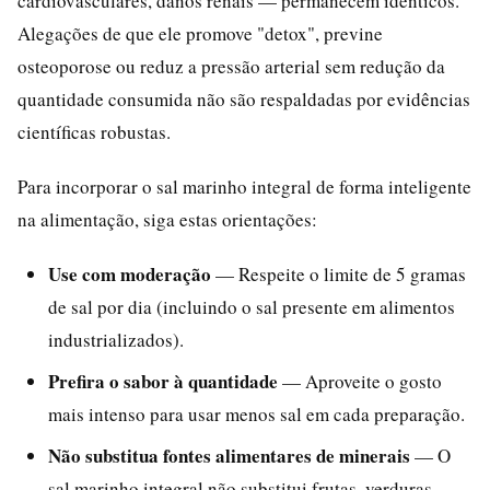
cardiovasculares, danos renais — permanecem idênticos.
Alegações de que ele promove "detox", previne
osteoporose ou reduz a pressão arterial sem redução da
quantidade consumida não são respaldadas por evidências
científicas robustas.
Para incorporar o sal marinho integral de forma inteligente
na alimentação, siga estas orientações:
Use com moderação
— Respeite o limite de 5 gramas
de sal por dia (incluindo o sal presente em alimentos
industrializados).
Prefira o sabor à quantidade
— Aproveite o gosto
mais intenso para usar menos sal em cada preparação.
Não substitua fontes alimentares de minerais
— O
sal marinho integral não substitui frutas, verduras,