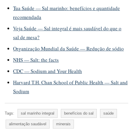
Tua Saúde — Sal marinho: benefícios e quantidade
recomendada
Veja Saúde — Sal integral é mais saudável do que o
sal de mesa?
Organização Mundial da Saúde — Redução de sódio
NHS — Salt: the facts
CDC — Sodium and Your Health
Harvard T.H. Chan School of Public Health — Salt and
Sodium
Tags:
sal marinho integral
benefícios do sal
saúde
alimentação saudável
minerais