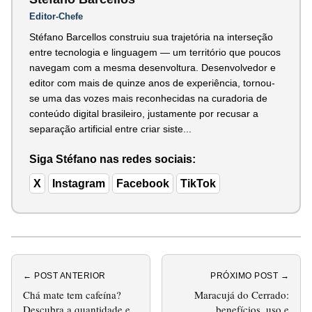
Editor-Chefe
Stéfano Barcellos construiu sua trajetória na interseção
entre tecnologia e linguagem — um território que poucos
navegam com a mesma desenvoltura. Desenvolvedor e
editor com mais de quinze anos de experiência, tornou-
se uma das vozes mais reconhecidas na curadoria de
conteúdo digital brasileiro, justamente por recusar a
separação artificial entre criar siste...
Siga Stéfano nas redes sociais:
X
Instagram
Facebook
TikTok
← POST ANTERIOR
PRÓXIMO POST →
Chá mate tem cafeína?
Maracujá do Cerrado:
Descubra a quantidade e
benefícios, uso e