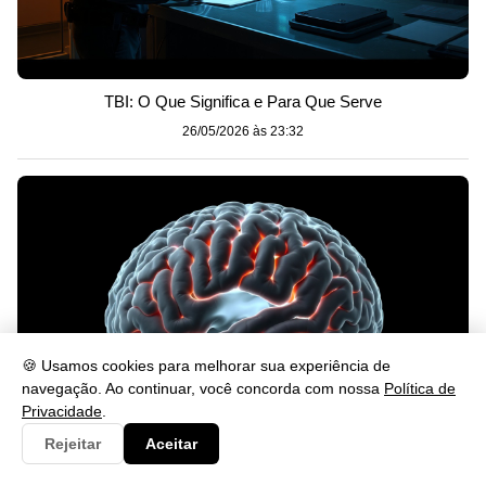
TBI: O Que Significa e Para Que Serve
26/05/2026 às 23:32
🍪 Usamos cookies para melhorar sua experiência de
navegação. Ao continuar, você concorda com nossa
Política de
Privacidade
.
Rejeitar
Aceitar
O que é TBI? Entenda a Doença e Seus Sintomas