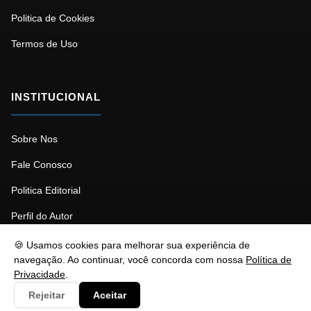
Politica de Cookies
Termos de Uso
INSTITUCIONAL
Sobre Nos
Fale Conosco
Politica Editorial
Perfil do Autor
🍪 Usamos cookies para melhorar sua experiência de
navegação. Ao continuar, você concorda com nossa
Política de
Privacidade
.
© 2026 Psicopedagogia. Todos os direitos reservados.
Rejeitar
Aceitar
Responsável: Stéfano Barcellos | contato@nztbr.com