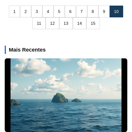
1
2
3
4
5
6
7
8
9
10
11
12
13
14
15
Mais Recentes