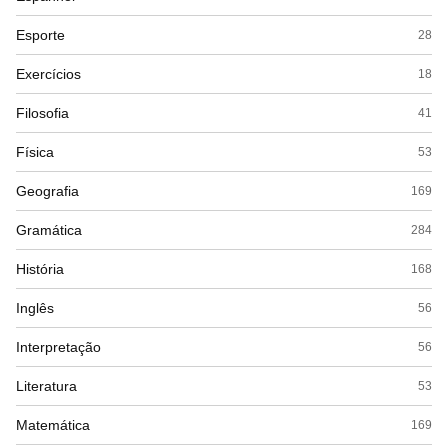
Esporte
28
Exercícios
18
Filosofia
41
Física
53
Geografia
169
Gramática
284
História
168
Inglês
56
Interpretação
56
Literatura
53
Matemática
169