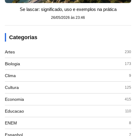
Se lascar: significado, uso e exemplos na prática
26/05/2026 às 23:46
Categorias
Artes
230
Biologia
173
Clima
9
Cultura
125
Economia
415
Educacao
110
ENEM
8
Espanhol
7