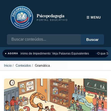
Psicopedagogia
☰ MENU
PORTAL EDUCATIVO
Buscar
Sinônimo de Impedimento: Veja Palavras Equivalentes
O que Sign
● AGORA
Inicio
Conteúdos
Gramática